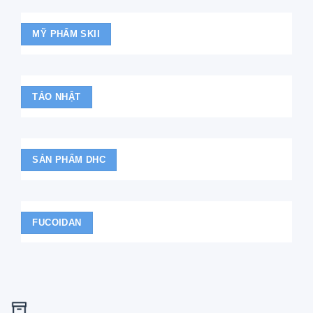
MỸ PHẨM SKII
TẢO NHẬT
SẢN PHẨM DHC
FUCOIDAN