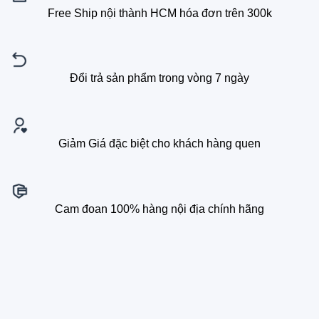
Free Ship nội thành HCM hóa đơn trên 300k
Đổi trả sản phẩm trong vòng 7 ngày
Giảm Giá đặc biệt cho khách hàng quen
Cam đoan 100% hàng nội địa chính hãng