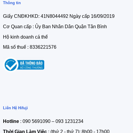
Thông tin
Giấy CNĐKHKD: 41N8044492 Ngày cấp 16/09/2019
Cơ Quan cấp : Ủy Ban Nhân Dân Quận Tân Bình
Hộ kinh doanh cá thể
Mã số thuế : 8336221576
Liên Hệ Hifuji
Hotline
: 090 5691090 – 093 1231234
Thời Gian Làm Viêc
: (thứ 2 - thứ 7): 8h00 - 17h00