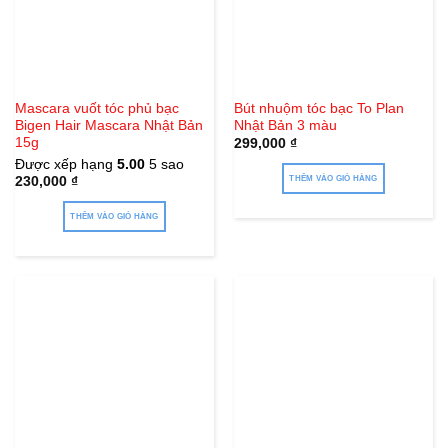
có
thể
được
chọn
trên
Mascara vuốt tóc phủ bạc
Bút nhuộm tóc bạc To Plan
Bigen Hair Mascara Nhật Bản
Nhật Bản 3 màu
trang
15g
299,000
₫
sản
Được xếp hạng
5.00
5 sao
phẩm
230,000
₫
THÊM VÀO GIỎ HÀNG
THÊM VÀO GIỎ HÀNG