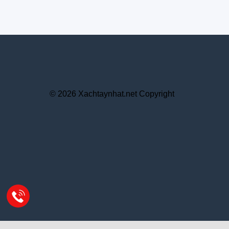
© 2026 Xachtaynhat.net Copyright