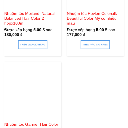
Nhuộm tóc Meilandi Natural
Nhuộm tóc Revlon Colorsilk
Balanced Hair Color 2
Beautiful Color Mỹ có nhiều
hộpx100ml
màu
Được xếp hạng
5.00
5 sao
Được xếp hạng
5.00
5 sao
180,000
₫
177,000
₫
THÊM VÀO GIỎ HÀNG
THÊM VÀO GIỎ HÀNG
Nhuộm tóc Garnier Hair Color