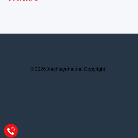
© 2026 Xachtaynhat.net Copyright