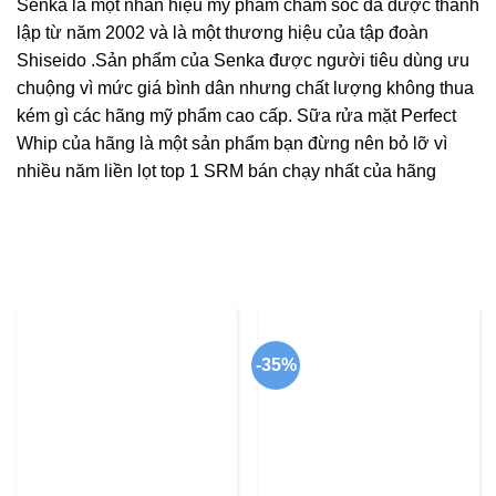
Senka là một nhãn hiệu mỹ phẩm chăm sóc da được thành
lập từ năm 2002 và là một thương hiệu của tập đoàn
Shiseido .Sản phẩm của Senka được người tiêu dùng ưu
chuộng vì mức giá bình dân nhưng chất lượng không thua
kém gì các hãng mỹ phẩm cao cấp. Sữa rửa mặt Perfect
Whip của hãng là một sản phẩm bạn đừng nên bỏ lỡ vì
nhiều năm liền lọt top 1 SRM bán chạy nhất của hãng
-35%