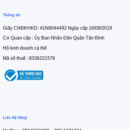
Thông tin
Giấy CNĐKHKD: 41N8044492 Ngày cấp 16/09/2019
Cơ Quan cấp : Ủy Ban Nhân Dân Quận Tân Bình
Hộ kinh doanh cá thể
Mã số thuế : 8336221576
Liên Hệ Hifuji