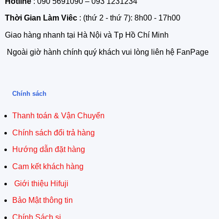
Hotline
: 090 5691090 – 093 1231234
Thời Gian Làm Viêc
: (thứ 2 - thứ 7): 8h00 - 17h00
Giao hàng nhanh tại Hà Nội và Tp Hồ Chí Minh
Ngoài giờ hành chính quý khách vui lòng liên hệ FanPage
Chính sách
Thanh toán & Vận Chuyển
Chính sách đổi trả hàng
Hướng dẫn đặt hàng
Cam kết khách hàng
Giới thiệu Hifuji
Bảo Mật thông tin
Chính Sách si