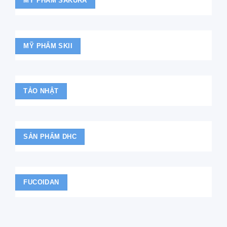
MỸ PHẨM SAKURA
MỸ PHẨM SKII
TẢO NHẬT
SẢN PHẨM DHC
FUCOIDAN