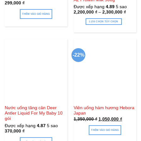
299,000
₫
Được xếp hạng
4.89
5 sao
2,200,000
₫
–
2,300,000
₫
THÊM VÀO GIỎ HÀNG
LỰA CHỌN TÙY CHỌN
Sản
phẩm
này
có
-22%
nhiều
biến
thể.
Các
tùy
chọn
có
thể
Nước uống tăng cân Deer
Viên uống hàm hương Hebora
được
Antler Liquid For My Baby 10
Japan
chọn
gói
Giá
Giá
1,350,000
₫
1,050,000
₫
trên
gốc
hiện
Được xếp hạng
4.87
5 sao
là:
tại
trang
370,000
₫
1,350,000 ₫.
là:
THÊM VÀO GIỎ HÀNG
1,050,000
sản