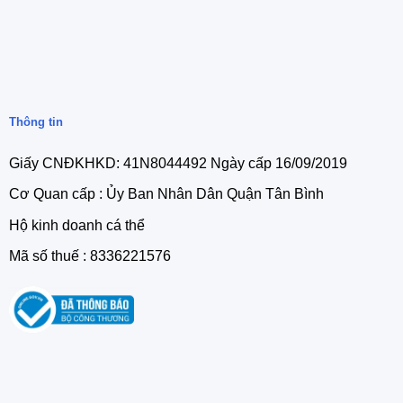
Thông tin
Giấy CNĐKHKD: 41N8044492 Ngày cấp 16/09/2019
Cơ Quan cấp : Ủy Ban Nhân Dân Quận Tân Bình
Hộ kinh doanh cá thể
Mã số thuế : 8336221576