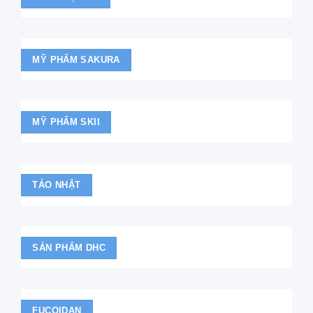
MỸ PHẨM SAKURA
MỸ PHẨM SKII
TẢO NHẬT
SẢN PHẨM DHC
FUCOIDAN