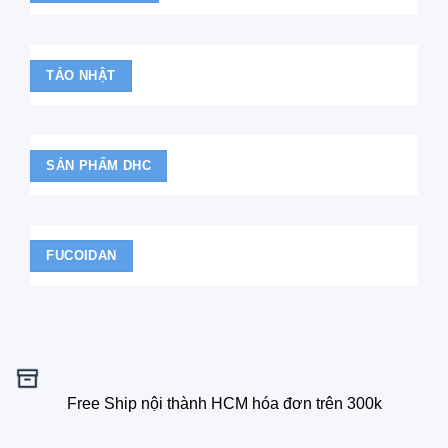
TẢO NHẬT
SẢN PHẨM DHC
FUCOIDAN
Free Ship nội thành HCM hóa đơn trên 300k