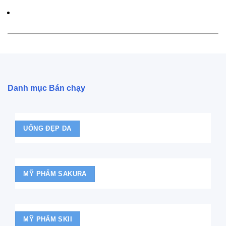
Danh mục Bán chạy
UỐNG ĐẸP DA
MỸ PHẨM SAKURA
MỸ PHẨM SKII