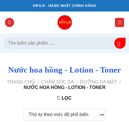
Bỏ
HIFUJI - HÀNG NHẬT CHÍNH HÃNG
qua
nội
dung
Tìm
kiếm:
Nước hoa hồng - Lotion - Toner
TRANG CHỦ
/
CHĂM SÓC DA
/
DƯỠNG DA MẶT
/
NƯỚC HOA HỒNG - LOTION - TONER
LỌC