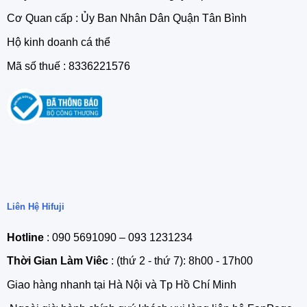
Cơ Quan cấp : Ủy Ban Nhân Dân Quận Tân Bình
Hộ kinh doanh cá thể
Mã số thuế : 8336221576
Liên Hệ Hifuji
Hotline
: 090 5691090 – 093 1231234
Thời Gian Làm Viêc
: (thứ 2 - thứ 7): 8h00 - 17h00
Giao hàng nhanh tại Hà Nội và Tp Hồ Chí Minh