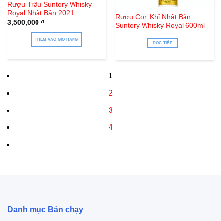
Hết hàng
Rượu Trâu Suntory Whisky
Royal Nhật Bản 2021
Rượu Con Khỉ Nhật Bản
3,500,000
₫
Suntory Whisky Royal 600ml
THÊM VÀO GIỎ HÀNG
ĐỌC TIẾP
1
2
3
4
Danh mục Bán chạy