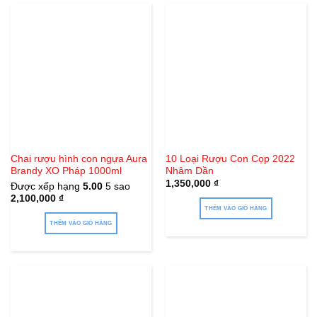
Chai rượu hình con ngựa Aura
10 Loại Rượu Con Cọp 2022
Brandy XO Pháp 1000ml
Nhâm Dần
1,350,000
₫
Được xếp hạng
5.00
5 sao
2,100,000
₫
THÊM VÀO GIỎ HÀNG
THÊM VÀO GIỎ HÀNG