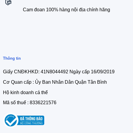
Cam đoan 100% hàng nội địa chính hãng
Thông tin
Giấy CNĐKHKD: 41N8044492 Ngày cấp 16/09/2019
Cơ Quan cấp : Ủy Ban Nhân Dân Quận Tân Bình
Hộ kinh doanh cá thể
Mã số thuế : 8336221576