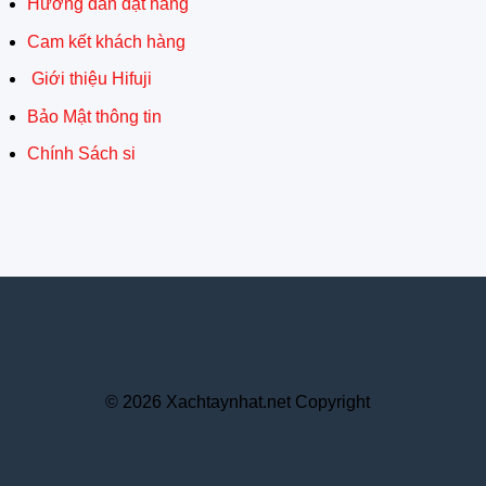
Hướng dẫn đặt hàng
Cam kết khách hàng
Giới thiệu Hifuji
Bảo Mật thông tin
Chính Sách si
© 2026 Xachtaynhat.net Copyright