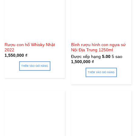
Rượu con hổ Whisky Nhật
Bình rượu hình con ngựa sứ
2022
Nội Địa Trung 1250ml
1,550,000
₫
Được xếp hạng
5.00
5 sao
1,500,000
₫
THÊM VÀO GIỎ HÀNG
THÊM VÀO GIỎ HÀNG