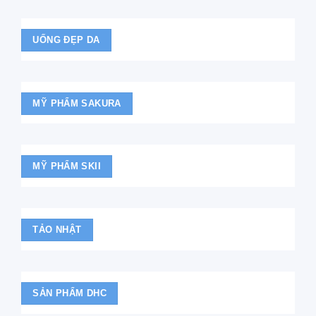
UỐNG ĐẸP DA
MỸ PHẨM SAKURA
MỸ PHẨM SKII
TẢO NHẬT
SẢN PHẨM DHC