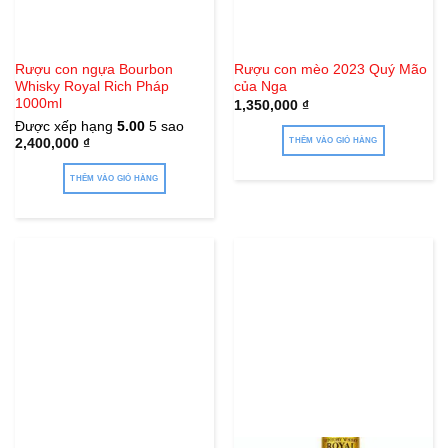
Rượu con ngựa Bourbon
Rượu con mèo 2023 Quý Mão
Whisky Royal Rich Pháp
của Nga
1000ml
1,350,000
₫
Được xếp hạng
5.00
5 sao
2,400,000
₫
THÊM VÀO GIỎ HÀNG
THÊM VÀO GIỎ HÀNG