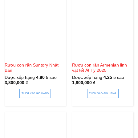
Rượu con rắn Suntory Nhật
Rượu con rắn Armenian linh
Bản
vật tết Ất Tỵ 2025
Được xếp hạng
4.80
5 sao
Được xếp hạng
4.25
5 sao
3,800,000
₫
1,800,000
₫
THÊM VÀO GIỎ HÀNG
THÊM VÀO GIỎ HÀNG