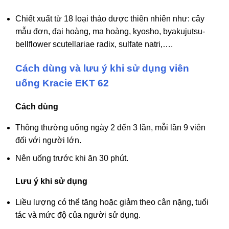
Chiết xuất từ 18 loại thảo dược thiên nhiên như: cây
mẫu đơn, đại hoàng, ma hoàng, kyosho, byakujutsu-
bellflower scutellariae radix, sulfate natri,….
Cách dùng và lưu ý khi sử dụng viên
uống Kracie EKT 62
Cách dùng
Thông thường uống ngày 2 đến 3 lần, mỗi lần 9 viên
đối với người lớn.
Nên uống trước khi ăn 30 phút.
Lưu ý khi sử dụng
Liều lượng có thể tăng hoặc giảm theo cân nặng, tuổi
tác và mức độ của người sử dụng.