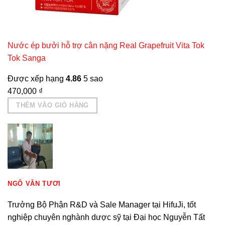
Nước ép bưởi hỗ trợ cân nặng Real Grapefruit Vita Tok
Tok Sanga
Được xếp hạng
4.86
5 sao
470,000
₫
THÊM VÀO GIỎ HÀNG
NGÔ VĂN TƯƠI
Trưởng Bộ Phận R&D và Sale Manager tại HifuJi, tốt
nghiệp chuyên nghành dược sỹ tại Đại học Nguyễn Tất