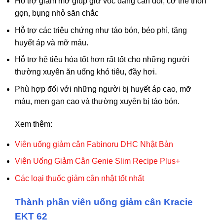
Hỗ trợ giảm mỡ giúp giữ vóc dáng cân đối, cơ thể thon
gọn, bụng nhỏ săn chắc
Hỗ trợ các triệu chứng như táo bón, béo phì, tăng
huyết áp và mỡ máu.
Hỗ trợ hệ tiêu hóa tốt hơn rất tốt cho những người
thường xuyên ăn uống khó tiêu, đầy hơi.
Phù hợp đối với những người bị huyết áp cao, mỡ
máu, men gan cao và thường xuyên bị táo bón.
Xem thêm:
Viên uống giảm cân Fabinoru DHC Nhật Bản
Viên Uống Giảm Cân Genie Slim Recipe Plus+
Các loại thuốc giảm cân nhật tốt nhất
Thành phần viên uống giảm cân Kracie
EKT 62