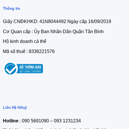
Thông tin
Giấy CNĐKHKD: 41N8044492 Ngày cấp 16/09/2019
Cơ Quan cấp : Ủy Ban Nhân Dân Quận Tân Bình
Hộ kinh doanh cá thể
Mã số thuế : 8336221576
Liên Hệ Hifuji
Hotline
: 090 5691090 – 093 1231234