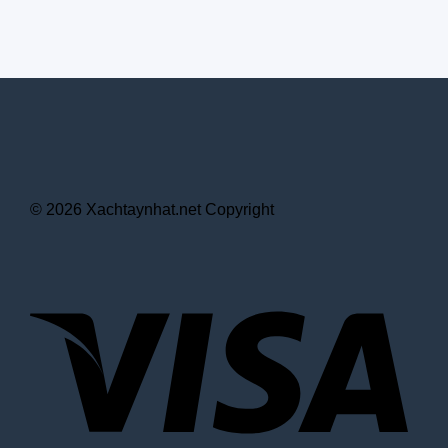
© 2026 Xachtaynhat.net Copyright