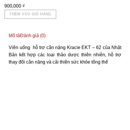
900,000
₫
THÊM VÀO GIỎ HÀNG
Mô tả
Đánh giá (0)
Viên uống hỗ trợ cân nặng Kracie EKT – 62 của Nhật
Bản kết hợp các loại thảo dược thiên nhiên, hỗ trợ
thay đổi cân nặng và cải thiện sức khỏe tổng thể