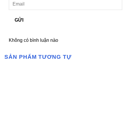
GỬI
Không có bình luận nào
SẢN PHẨM TƯƠNG TỰ