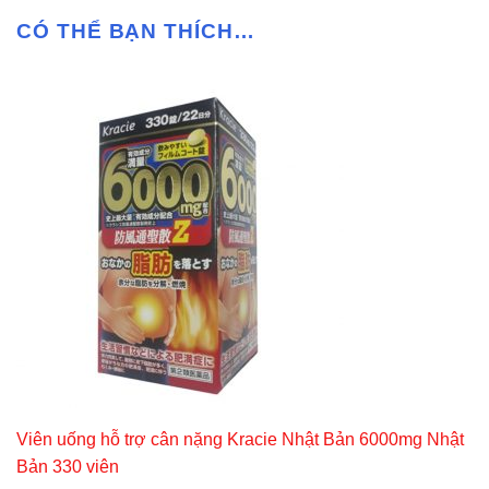
CÓ THỂ BẠN THÍCH…
Viên uống hỗ trợ cân nặng Kracie Nhật Bản 6000mg Nhật
Bản 330 viên