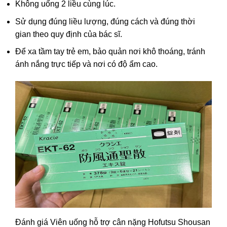
Không uống 2 liều cùng lúc.
Sử dụng đúng liều lượng, đúng cách và đúng thời
gian theo quy định của bác sĩ.
Để xa tầm tay trẻ em, bảo quản nơi khô thoáng, tránh
ánh nắng trực tiếp và nơi có độ ẩm cao.
Đánh giá Viên uống hỗ trợ cân nặng Hofutsu Shousan