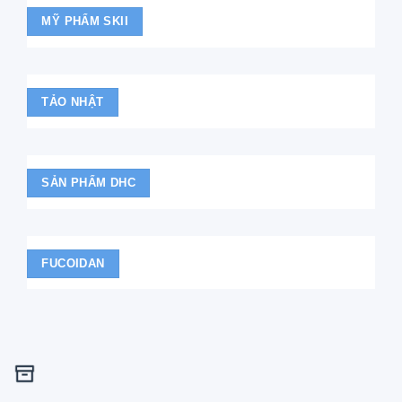
MỸ PHẨM SKII
TẢO NHẬT
SẢN PHẨM DHC
FUCOIDAN