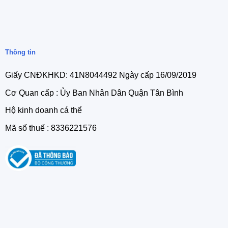
Thông tin
Giấy CNĐKHKD: 41N8044492 Ngày cấp 16/09/2019
Cơ Quan cấp : Ủy Ban Nhân Dân Quận Tân Bình
Hộ kinh doanh cá thể
Mã số thuế : 8336221576