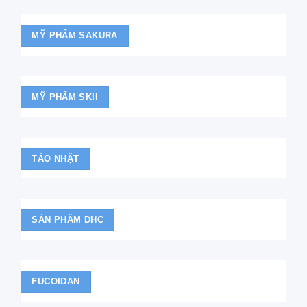
MỸ PHẨM SAKURA
MỸ PHẨM SKII
TẢO NHẬT
SẢN PHẨM DHC
FUCOIDAN