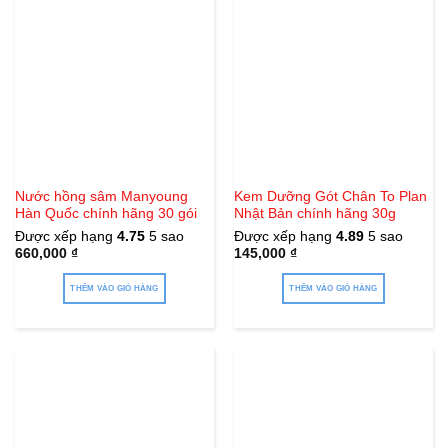
Nước hồng sâm Manyoung
Kem Dưỡng Gót Chân To Plan
Hàn Quốc chính hãng 30 gói
Nhật Bản chính hãng 30g
Được xếp hạng
4.75
5 sao
Được xếp hạng
4.89
5 sao
660,000
₫
145,000
₫
THÊM VÀO GIỎ HÀNG
THÊM VÀO GIỎ HÀNG