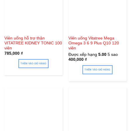
Viên uống hỗ trợ thận
Viên uống Vitatree Mega
VITATREE KIDNEY TONIC 100
Omega 3 6 9 Plus Q10 120
viên
viên
785,000
₫
Được xếp hạng
5.00
5 sao
400,000
₫
THÊM VÀO GIỎ HÀNG
THÊM VÀO GIỎ HÀNG