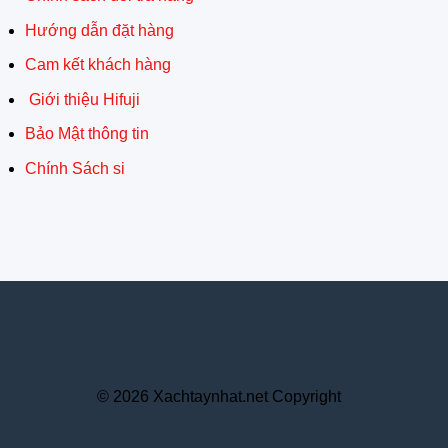
Hướng dẫn đặt hàng
Cam kết khách hàng
Giới thiệu Hifuji
Bảo Mật thông tin
Chính Sách si
© 2026 Xachtaynhat.net Copyright