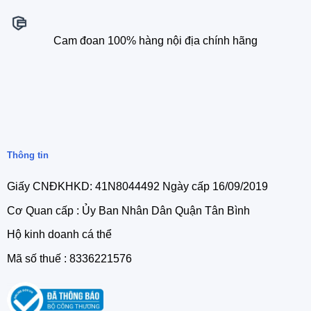
Cam đoan 100% hàng nội địa chính hãng
Thông tin
Giấy CNĐKHKD: 41N8044492 Ngày cấp 16/09/2019
Cơ Quan cấp : Ủy Ban Nhân Dân Quận Tân Bình
Hộ kinh doanh cá thể
Mã số thuế : 8336221576