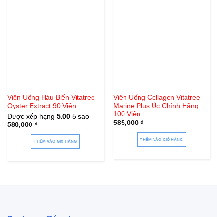
Viên Uống Hàu Biển Vitatree
Viên Uống Collagen Vitatree
Oyster Extract 90 Viên
Marine Plus Úc Chính Hãng
100 Viên
Được xếp hạng
5.00
5 sao
585,000
₫
580,000
₫
THÊM VÀO GIỎ HÀNG
THÊM VÀO GIỎ HÀNG