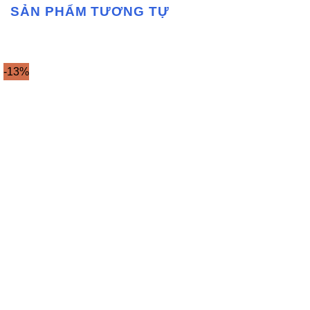
SẢN PHẨM TƯƠNG TỰ
-13%