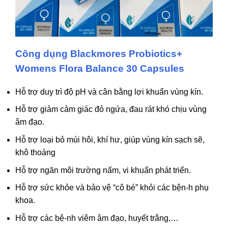
Công dụng Blackmores Probiotics+
Womens Flora Balance 30 Capsules
Hỗ trợ duy trì độ pH và cân bằng lợi khuẩn vùng kín.
Hỗ trợ giảm cảm giác đỏ ngứa, đau rát khó chịu vùng
âm đạo.
Hỗ trợ loại bỏ mùi hôi, khí hư, giúp vùng kín sạch sẽ,
khô thoáng
Hỗ trợ ngăn môi trường nấm, vi khuẩn phát triển.
Hỗ trợ sức khỏe và bảo vệ “cô bé” khỏi các bện-h phụ
khoa.
Hỗ trợ các bệ-nh viêm âm đạo, huyết trắng,…