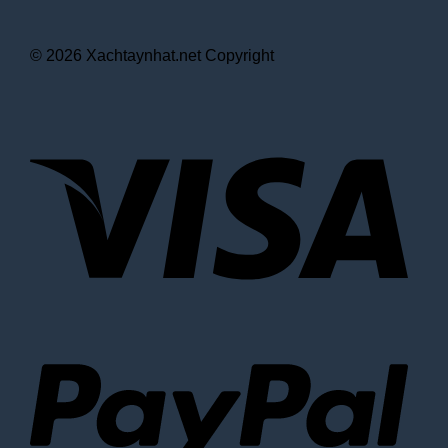
© 2026 Xachtaynhat.net Copyright