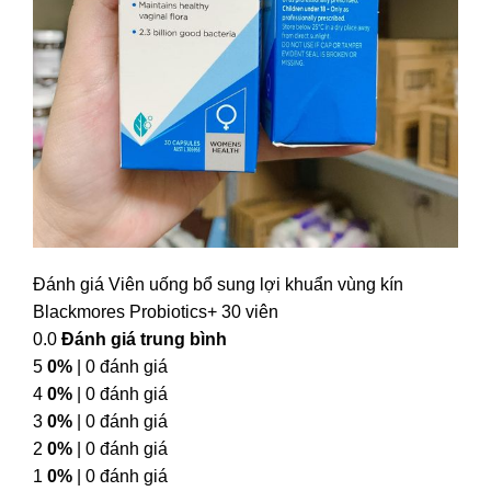
Đánh giá Viên uống bổ sung lợi khuẩn vùng kín
Blackmores Probiotics+ 30 viên
0.0
Đánh giá trung bình
5
0%
| 0 đánh giá
4
0%
| 0 đánh giá
3
0%
| 0 đánh giá
2
0%
| 0 đánh giá
1
0%
| 0 đánh giá