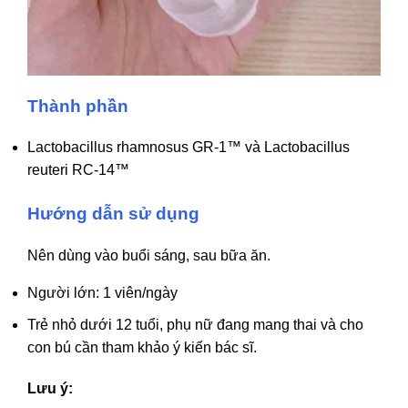
Thành phần
Lactobacillus rhamnosus GR-1™ và Lactobacillus
reuteri RC-14™
Hướng dẫn sử dụng
Nên dùng vào buổi sáng, sau bữa ăn.
Người lớn: 1 viên/ngày
Trẻ nhỏ dưới 12 tuổi, phụ nữ đang mang thai và cho
con bú cần tham khảo ý kiến bác sĩ.
Lưu ý: