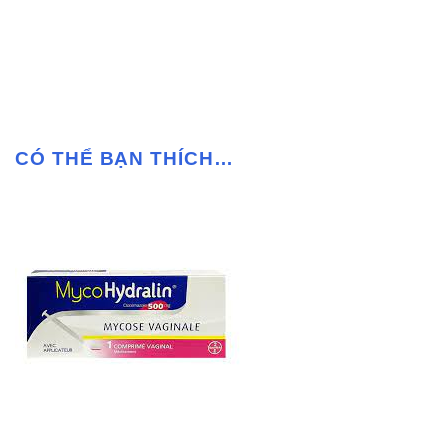
CÓ THỂ BẠN THÍCH…