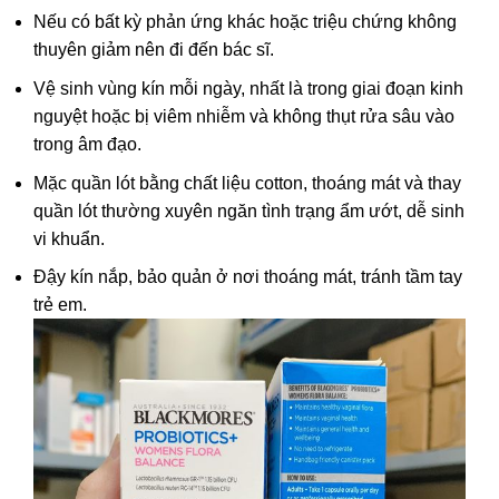
Nếu có bất kỳ phản ứng khác hoặc triệu chứng không
thuyên giảm nên đi đến bác sĩ.
Vệ sinh vùng kín mỗi ngày, nhất là trong giai đoạn kinh
nguyệt hoặc bị viêm nhiễm và không thụt rửa sâu vào
trong âm đạo.
Mặc quần lót bằng chất liệu cotton, thoáng mát và thay
quần lót thường xuyên ngăn tình trạng ẩm ướt, dễ sinh
vi khuẩn.
Đậy kín nắp, bảo quản ở nơi thoáng mát, tránh tầm tay
trẻ em.