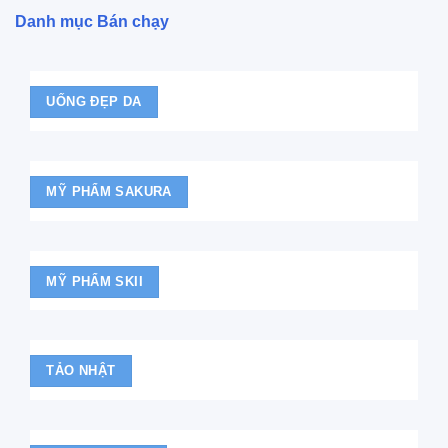
Danh mục Bán chạy
UỐNG ĐẸP DA
MỸ PHẨM SAKURA
MỸ PHẨM SKII
TẢO NHẬT