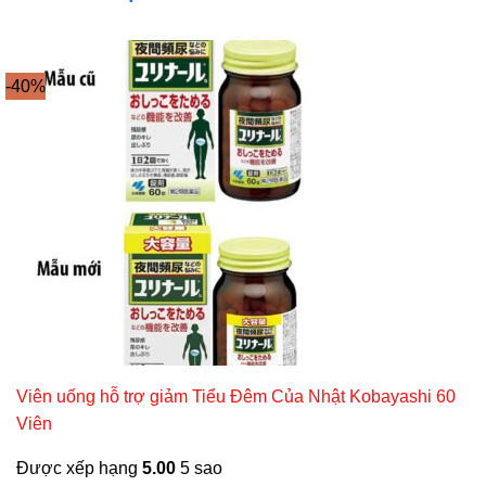
-40%
Viên uống hỗ trợ giảm Tiểu Đêm Của Nhật Kobayashi 60
Viên
Được xếp hạng
5.00
5 sao