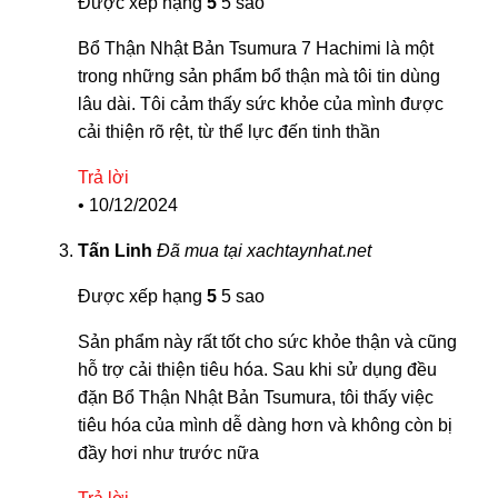
Được xếp hạng
5
5 sao
Bổ Thận Nhật Bản Tsumura 7 Hachimi là một
trong những sản phẩm bổ thận mà tôi tin dùng
lâu dài. Tôi cảm thấy sức khỏe của mình được
cải thiện rõ rệt, từ thể lực đến tinh thần
Trả lời
•
10/12/2024
Tấn Linh
Đã mua tại xachtaynhat.net
Được xếp hạng
5
5 sao
Sản phẩm này rất tốt cho sức khỏe thận và cũng
hỗ trợ cải thiện tiêu hóa. Sau khi sử dụng đều
đặn Bổ Thận Nhật Bản Tsumura, tôi thấy việc
tiêu hóa của mình dễ dàng hơn và không còn bị
đầy hơi như trước nữa