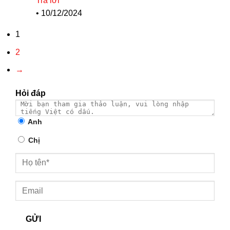
Trả lời
•
10/12/2024
1
2
→
Hỏi đáp
Anh
Chị
GỬI