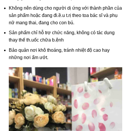
Không nên dùng cho người dị ứng với thành phần của
sản phẩm hoặc đang đi.ề.u t.rị theo toa bác sĩ và phụ
nữ mang thai, đang cho con bú.
Sản phẩm chỉ hỗ trợ chức năng, không có tác dụng
thay thế th.uốc chữa b.ệnh
Bảo quản nơi khô thoáng, tránh nhiệt độ cao hay
những nơi ẩm ướt.