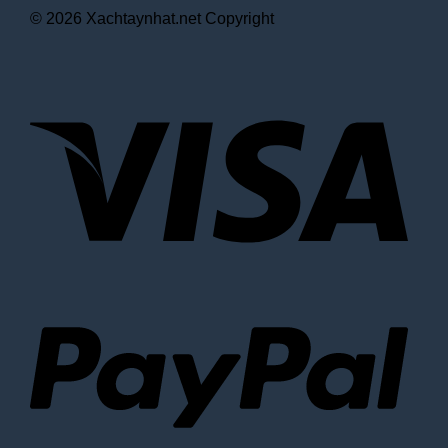
© 2026 Xachtaynhat.net Copyright