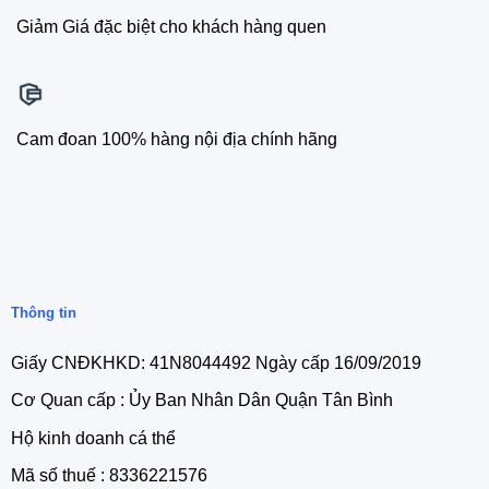
Giảm Giá đặc biệt cho khách hàng quen
Cam đoan 100% hàng nội địa chính hãng
Thông tin
Giấy CNĐKHKD: 41N8044492 Ngày cấp 16/09/2019
Cơ Quan cấp : Ủy Ban Nhân Dân Quận Tân Bình
Hộ kinh doanh cá thể
Mã số thuế : 8336221576