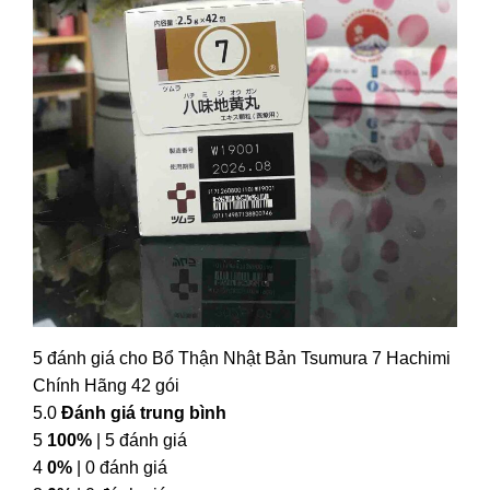
5 đánh giá cho
Bổ Thận Nhật Bản Tsumura 7 Hachimi
Chính Hãng 42 gói
5.0
Đánh giá trung bình
5
100%
| 5 đánh giá
4
0%
| 0 đánh giá