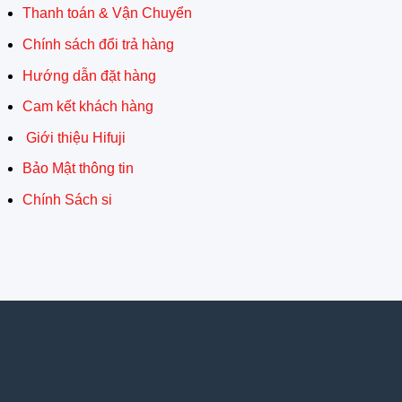
Thanh toán & Vận Chuyển
Chính sách đổi trả hàng
Hướng dẫn đặt hàng
Cam kết khách hàng
Giới thiệu Hifuji
Bảo Mật thông tin
Chính Sách si