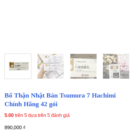
Bổ Thận Nhật Bản Tsumura 7 Hachimi
Chính Hãng 42 gói
5.00
trên 5 dựa trên
5
đánh giá
890,000
₫