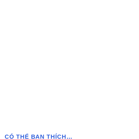
CÓ THỂ BẠN THÍCH…