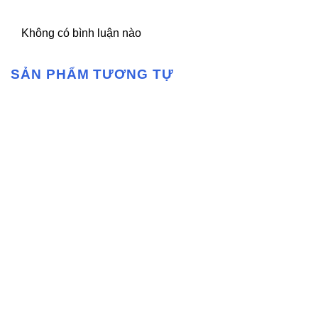
Không có bình luận nào
SẢN PHẨM TƯƠNG TỰ