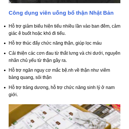
Công dụng viên uống bổ thận Nhật Bản
Hỗ trợ giảm biểu hiện tiểu nhiều lần vào ban đêm, cảm
giác ê buốt hoặc khó đi tiểu.
Hỗ trợ thúc đẩy chức năng thận, giúp lọc máu
Cải thiện các cơn đau từ thắt lưng và chi dưới, nguyên
nhân chủ yếu từ thận gây ra.
Hỗ trợ ngăn nguy cơ mắc bệ.nh về thận như viêm
bàng quang, sỏi thận
Hỗ trợ tráng dương, hỗ trợ chức năng sinh lý ở nam
giới.