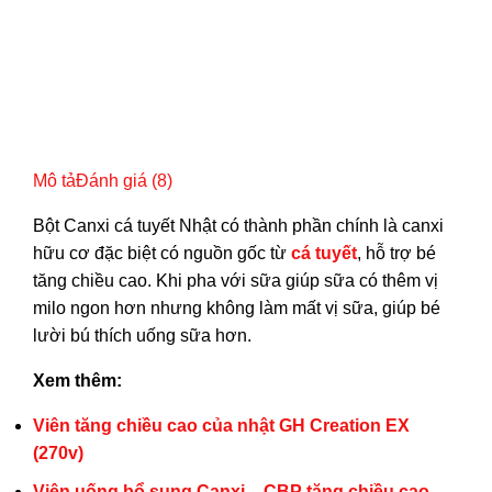
Mô tả
Đánh giá (8)
Bột Canxi cá tuyết Nhật có thành phần chính là canxi
hữu cơ đặc biệt có nguồn gốc từ
cá tuyết
, hỗ trợ bé
tăng chiều cao. Khi pha với sữa giúp sữa có thêm vị
milo ngon hơn nhưng không làm mất vị sữa, giúp bé
lười bú thích uống sữa hơn.
Xem thêm:
Viên tăng chiều cao của nhật GH Creation EX
(270v)
Viên uống bổ sung Canxi – CBP tăng chiều cao