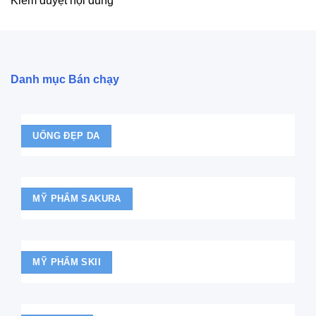
Kiểm duyệt nội dung
Danh mục Bán chạy
UỐNG ĐẸP DA
MỸ PHẨM SAKURA
MỸ PHẨM SKII