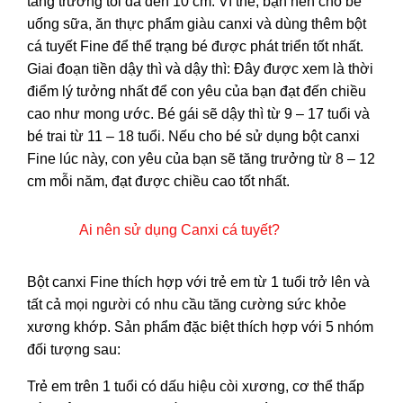
tăng trưởng tối đa đến 10 cm. Vì thế, bạn nên cho bé
uống sữa, ăn thực phẩm giàu canxi và dùng thêm bột
cá tuyết Fine để thể trạng bé được phát triển tốt nhất.
Giai đoạn tiền dậy thì và dậy thì: Đây được xem là thời
điểm lý tưởng nhất để con yêu của bạn đạt đến chiều
cao như mong ước. Bé gái sẽ dậy thì từ 9 – 17 tuổi và
bé trai từ 11 – 18 tuổi. Nếu cho bé sử dụng bột canxi
Fine lúc này, con yêu của bạn sẽ tăng trưởng từ 8 – 12
cm mỗi năm, đạt được chiều cao tốt nhất.
Ai nên sử dụng Canxi cá tuyết?
Bột canxi Fine thích hợp với trẻ em từ 1 tuổi trở lên và
tất cả mọi người có nhu cầu tăng cường sức khỏe
xương khớp. Sản phẩm đặc biệt thích hợp với 5 nhóm
đối tượng sau:
Trẻ em trên 1 tuổi có dấu hiệu còi xương, cơ thể thấp