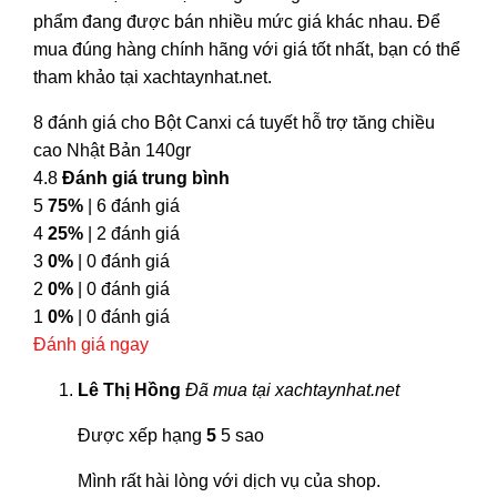
phẩm đang được bán nhiều mức giá khác nhau. Để
mua đúng hàng chính hãng với giá tốt nhất, bạn có thể
tham khảo tại xachtaynhat.net.
8 đánh giá cho
Bột Canxi cá tuyết hỗ trợ tăng chiều
cao Nhật Bản 140gr
4.8
Đánh giá trung bình
5
75%
| 6 đánh giá
4
25%
| 2 đánh giá
3
0%
| 0 đánh giá
2
0%
| 0 đánh giá
1
0%
| 0 đánh giá
Đánh giá ngay
Lê Thị Hồng
Đã mua tại xachtaynhat.net
Được xếp hạng
5
5 sao
Mình rất hài lòng với dịch vụ của shop.