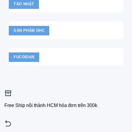
TẢO NHẬT
SẢN PHẨM DHC
FUCOIDAN
Free Ship nội thành HCM hóa đơn trên 300k