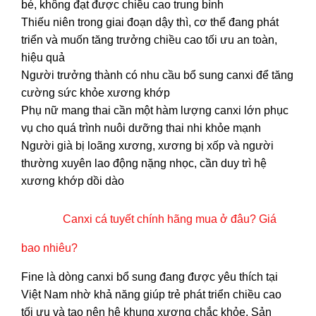
bé, không đạt được chiều cao trung bình
Thiếu niên trong giai đoạn dậy thì, cơ thể đang phát
triển và muốn tăng trưởng chiều cao tối ưu an toàn,
hiệu quả
Người trưởng thành có nhu cầu bổ sung canxi để tăng
cường sức khỏe xương khớp
Phụ nữ mang thai cần một hàm lượng canxi lớn phục
vụ cho quá trình nuôi dưỡng thai nhi khỏe mạnh
Người già bị loãng xương, xương bị xốp và người
thường xuyên lao động nặng nhọc, cần duy trì hệ
xương khớp dồi dào
Canxi cá tuyết chính hãng mua ở đâu? Giá
bao nhiêu?
Fine là dòng canxi bổ sung đang được yêu thích tại
Việt Nam nhờ khả năng giúp trẻ phát triển chiều cao
tối ưu và tạo nên hệ khung xương chắc khỏe. Sản