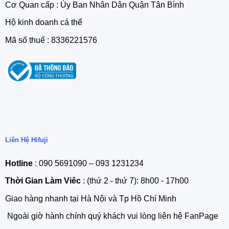
Cơ Quan cấp : Ủy Ban Nhân Dân Quận Tân Bình
Hộ kinh doanh cá thể
Mã số thuế : 8336221576
Liên Hệ Hifuji
Hotline
: 090 5691090 – 093 1231234
Thời Gian Làm Viêc
: (thứ 2 - thứ 7): 8h00 - 17h00
Giao hàng nhanh tại Hà Nội và Tp Hồ Chí Minh
Ngoài giờ hành chính quý khách vui lòng liên hệ FanPage