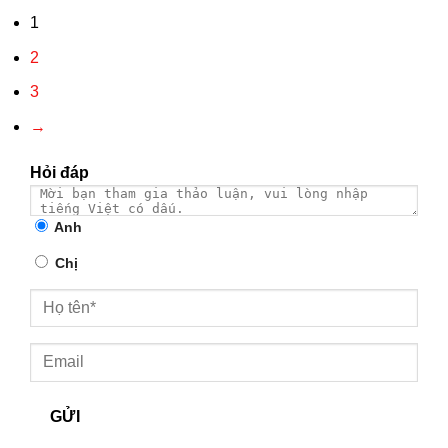
1
2
3
→
Hỏi đáp
Anh
Chị
GỬI