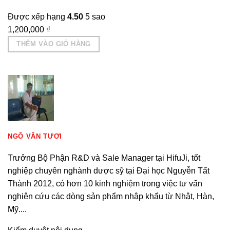
Được xếp hạng
4.50
5 sao
1,200,000
₫
THÊM VÀO GIỎ HÀNG
NGÔ VĂN TƯƠI
Trưởng Bộ Phận R&D và Sale Manager tại HifuJi, tốt
nghiệp chuyên nghành dược sỹ tại Đại học Nguyễn Tất
Thành 2012, có hơn 10 kinh nghiệm trong việc tư vấn
nghiên cứu các dòng sản phẩm nhập khẩu từ Nhật, Hàn,
Mỹ....