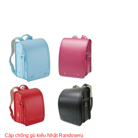
Cặp chống gù kiểu Nhật Randoseru