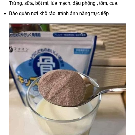
Trứng, sữa, bột mì, lúa mạch, đậu phộng , tôm, cua.
Bảo quản nơi khô ráo, tránh ánh nắng trực tiếp