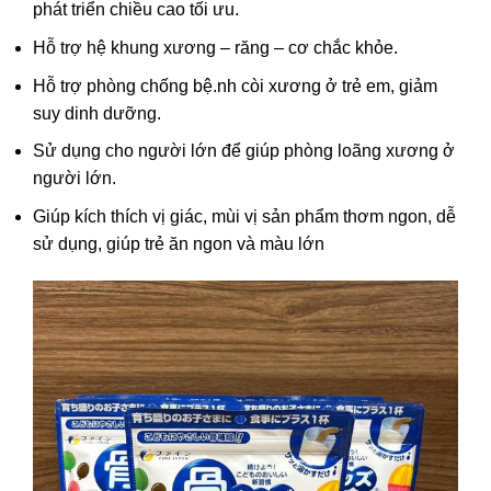
phát triển chiều cao tối ưu.
Hỗ trợ hệ khung xương – răng – cơ chắc khỏe.
Hỗ trợ phòng chống bệ.nh còi xương ở trẻ em, giảm
suy dinh dưỡng.
Sử dụng cho người lớn để giúp phòng loãng xương ở
người lớn.
Giúp kích thích vị giác, mùi vị sản phẩm thơm ngon, dễ
sử dụng, giúp trẻ ăn ngon và màu lớn