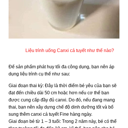
Liệu trình uống Canxi cá tuyết như thế nào?
Để sản phẩm phát huy tối đa công dụng, bạn nên áp
dụng liệu trình cụ thể như sau:
Giai đoạn thai kỳ: Đây là thời điểm bé yêu của bạn sẽ
đạt đến chiều dài 50 cm hoặc hơn nếu cơ thể bạn
được cung cấp đầy đủ canxi. Do đó, nếu đang mang
thai, bạn nên xây dựng chế độ dinh dưỡng tốt và bổ
sung thêm canxi cá tuyết Fine hàng ngày.
Giai đoạn bé từ 1 – 3 tuổi: Trong 2 năm này, bé có thể