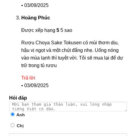
•
03/09/2025
Hoàng Phúc
Được xếp hạng
5
5 sao
Rượu Choya Sake Tokusen có mùi thơm dịu,
hậu vị ngọt và một chút đắng nhẹ. Uống nóng
vào mùa lạnh thì tuyệt vời. Tôi sẽ mua lại để dự
trữ trong tủ rượu
Trả lời
•
03/09/2025
Hỏi đáp
Anh
Chị