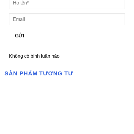
GỬI
Không có bình luận nào
SẢN PHẨM TƯƠNG TỰ