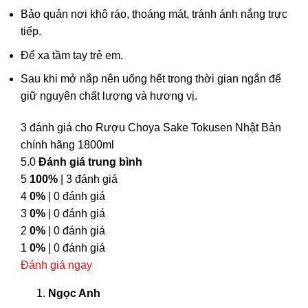
Bảo quản nơi khô ráo, thoáng mát, tránh ánh nắng trực
tiếp.
Để xa tầm tay trẻ em.
Sau khi mở nắp nên uống hết trong thời gian ngắn để
giữ nguyên chất lượng và hương vị.
3 đánh giá cho
Rượu Choya Sake Tokusen Nhật Bản
chính hãng 1800ml
5.0
Đánh giá trung bình
5
100%
| 3 đánh giá
4
0%
| 0 đánh giá
3
0%
| 0 đánh giá
2
0%
| 0 đánh giá
1
0%
| 0 đánh giá
Đánh giá ngay
Ngọc Anh