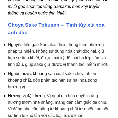
mỉ từ gạo chọn lọc vùng Samakai, men koji truyền
thống và nguồn nước tinh khiết
Choya Sake Tokusen – Tinh túy xứ hoa
anh đào
Nguyên liệu g
ạo Samakai được trồng theo phương
pháp tự nhiên, không sử dụng hóa chất độc hại, giữ
trọn sự tinh khiết,
được mài kỹ để loại bỏ lớp cám và
tinh dầu, giúp sake giữ được vị thanh tao, mềm mượt.
Nguồn nước khoáng
sản xuất sake chứa nhiều
khoáng chất, góp phần tạo nên sự hài hòa trong
hương vị.
Hương vị đặc trưng:
Vị ngọt dịu hòa quyện cùng
hương thơm nhẹ nhàng, mang đến cảm giác dễ chịu.
Vị đắng nhẹ cân bằng từ khoáng chất tự nhiên tạo nên
sự tinh tế khó lẫn với các loại rượu khác