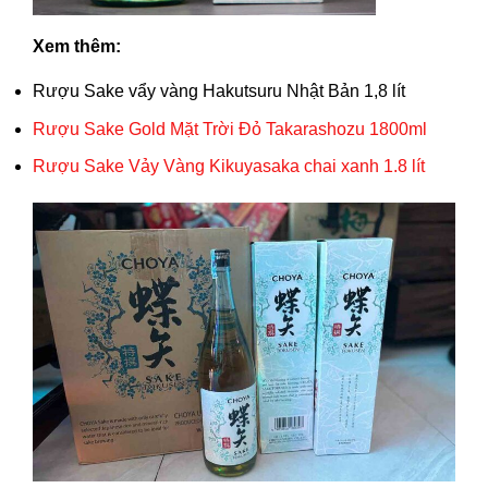
Xem thêm:
Rượu Sake vẩy vàng Hakutsuru Nhật Bản 1,8 lít
Rượu Sake Gold Mặt Trời Đỏ Takarashozu 1800ml
Rượu Sake Vảy Vàng Kikuyasaka chai xanh 1.8 lít