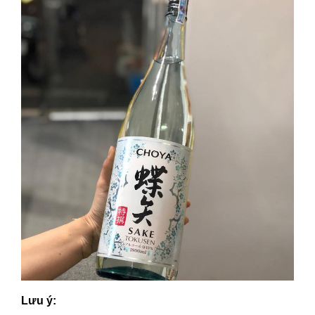
Lưu ý: