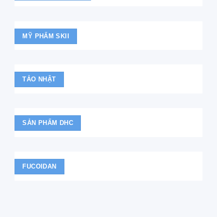
MỸ PHẨM SKII
TẢO NHẬT
SẢN PHẨM DHC
FUCOIDAN