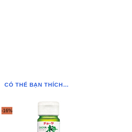
CÓ THỂ BẠN THÍCH…
-16%