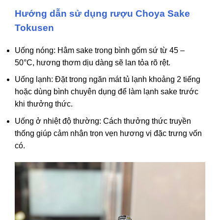
Hướng dẫn sử dụng rượu Choya Sake
Tokusen
Uống nóng: Hâm sake trong bình gốm sứ từ 45 –
50°C, hương thơm dịu dàng sẽ lan tỏa rõ rệt.
Uống lạnh: Đặt trong ngăn mát tủ lạnh khoảng 2 tiếng
hoặc dùng bình chuyên dụng để làm lạnh sake trước
khi thưởng thức.
Uống ở nhiệt độ thường: Cách thưởng thức truyền
thống giúp cảm nhận trọn vẹn hương vị đặc trưng vốn
có.