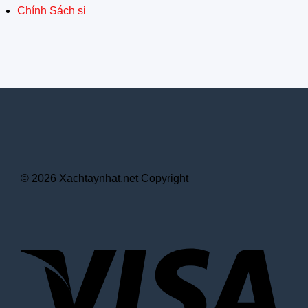
Chính Sách si
© 2026 Xachtaynhat.net Copyright