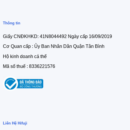
Thông tin
Giấy CNĐKHKD: 41N8044492 Ngày cấp 16/09/2019
Cơ Quan cấp : Ủy Ban Nhân Dân Quận Tân Bình
Hộ kinh doanh cá thể
Mã số thuế : 8336221576
Liên Hệ Hifuji