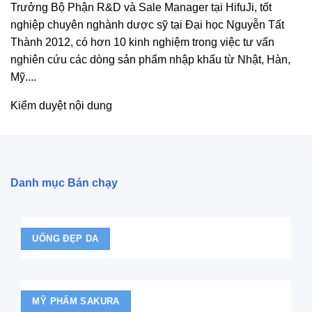
Trưởng Bộ Phận R&D và Sale Manager tại HifuJi, tốt
nghiệp chuyên nghành dược sỹ tại Đại học Nguyễn Tất
Thành 2012, có hơn 10 kinh nghiệm trong việc tư vấn
nghiên cứu các dòng sản phẩm nhập khẩu từ Nhật, Hàn,
Mỹ....
Kiểm duyệt nội dung
Danh mục Bán chạy
UỐNG ĐẸP DA
MỸ PHẨM SAKURA