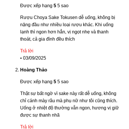
Được xếp hạng
5
5 sao
Rượu Choya Sake Tokusen dễ uống, không bị
nặng đầu như nhiều loại rượu khác. Khi uống
lạnh thì ngon hơn hẳn, vị ngọt nhẹ và thanh
thoát, cả gia đình đều thích
Trả lời
•
03/09/2025
Hoàng Thảo
Được xếp hạng
5
5 sao
Thật sự bất ngờ vì sake này rất dễ uống, không
chỉ cánh mày râu mà phụ nữ như tôi cũng thích.
Uống ở nhiệt độ thường vẫn ngon, hương vị giữ
được sự thanh nhã
Trả lời