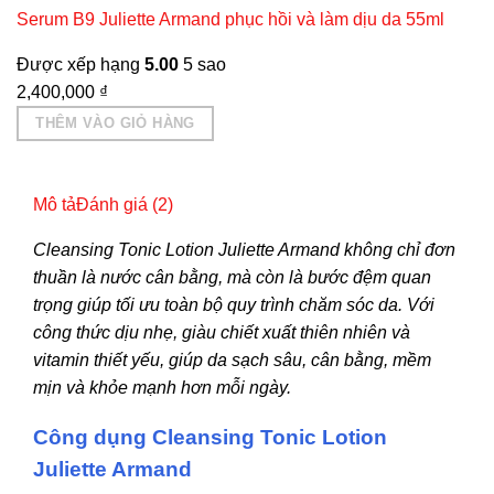
Serum B9 Juliette Armand phục hồi và làm dịu da 55ml
Được xếp hạng
5.00
5 sao
2,400,000
₫
THÊM VÀO GIỎ HÀNG
Mô tả
Đánh giá (2)
Cleansing Tonic Lotion Juliette Armand không chỉ đơn
thuần là nước cân bằng, mà còn là bước đệm quan
trọng giúp tối ưu toàn bộ quy trình chăm sóc da. Với
công thức dịu nhẹ, giàu chiết xuất thiên nhiên và
vitamin thiết yếu, giúp da sạch sâu, cân bằng, mềm
mịn và khỏe mạnh hơn mỗi ngày.
Công dụng Cleansing Tonic Lotion
Juliette Armand