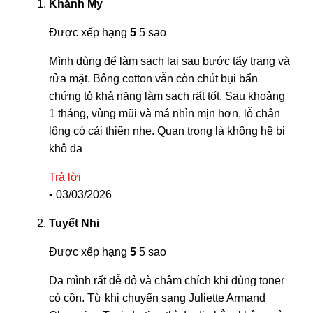
Khánh My
Được xếp hạng
5
5 sao
Mình dùng để làm sạch lại sau bước tẩy trang và
rửa mặt. Bông cotton vẫn còn chút bụi bẩn
chứng tỏ khả năng làm sạch rất tốt. Sau khoảng
1 tháng, vùng mũi và má nhìn mịn hơn, lỗ chân
lông có cải thiện nhẹ. Quan trọng là không hề bị
khô da
Trả lời
•
03/03/2026
Tuyết Nhi
Được xếp hạng
5
5 sao
Da mình rất dễ đỏ và châm chích khi dùng toner
có cồn. Từ khi chuyển sang Juliette Armand