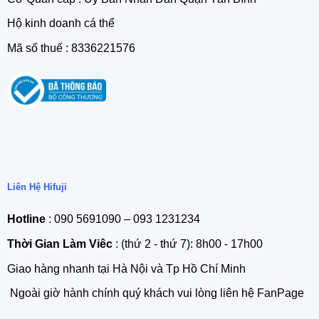
Hộ kinh doanh cá thể
Mã số thuế : 8336221576
Liên Hệ Hifuji
Hotline
: 090 5691090 – 093 1231234
Thời Gian Làm Viêc
: (thứ 2 - thứ 7): 8h00 - 17h00
Giao hàng nhanh tại Hà Nội và Tp Hồ Chí Minh
Ngoài giờ hành chính quý khách vui lòng liên hệ FanPage