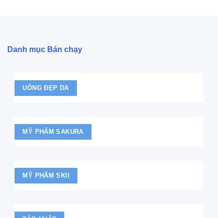
Danh mục Bán chạy
UỐNG ĐẸP DA
MỸ PHẨM SAKURA
MỸ PHẨM SKII