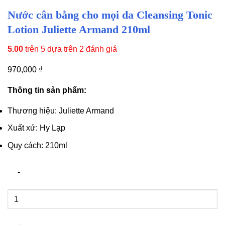
Nước cân bằng cho mọi da Cleansing Tonic
Lotion Juliette Armand 210ml
5.00
trên 5 dựa trên
2
đánh giá
970,000
₫
Thông tin sản phẩm:
Thương hiệu: Juliette Armand
Xuất xứ: Hy Lạp
Quy cách: 210ml
Nước
cân
bằng