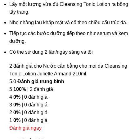
Lấy một lượng vừa đủ Cleansing Tonic Lotion ra bông
tẩy trang.
Nhẹ nhàng lau khắp mặt và cổ theo chiều cấu trúc da.
Tiếp tục các bước dưỡng tiếp theo như serum và kem
dưỡng.
Có thể sử dụng 2 lần/ngày sáng và tối
2 đánh giá cho
Nước cân bằng cho mọi da Cleansing
Tonic Lotion Juliette Armand 210ml
5.0
Đánh giá trung bình
5
100%
| 2 đánh giá
4
0%
| 0 đánh giá
3
0%
| 0 đánh giá
2
0%
| 0 đánh giá
1
0%
| 0 đánh giá
Đánh giá ngay