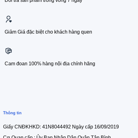
Đổi trả sản phẩm trong vòng 7 ngày
Giảm Giá đặc biệt cho khách hàng quen
Cam đoan 100% hàng nội địa chính hãng
Thông tin
Giấy CNĐKHKD: 41N8044492 Ngày cấp 16/09/2019
Cơ Quan cấp : Ủy Ban Nhân Dân Quận Tân Bình