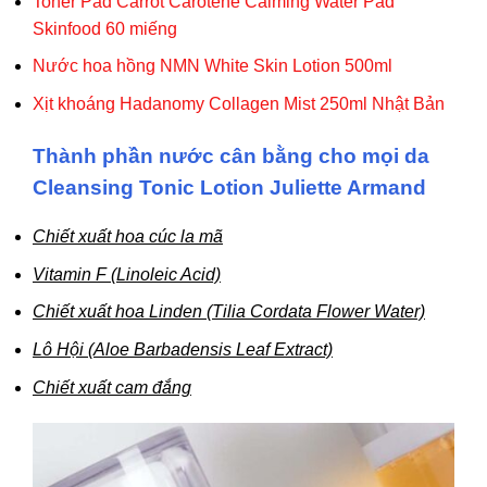
Toner Pad Carrot Carotene Calming Water Pad
Skinfood 60 miếng
Nước hoa hồng NMN White Skin Lotion 500ml
Xịt khoáng Hadanomy Collagen Mist 250ml Nhật Bản
Thành phần nước cân bằng cho mọi da
Cleansing Tonic Lotion Juliette Armand
Chiết xuất hoa cúc la mã
Vitamin F (Linoleic Acid)
Chiết xuất hoa Linden (Tilia Cordata Flower Water)
Lô Hội (Aloe Barbadensis Leaf Extract)
Chiết xuất cam đắng