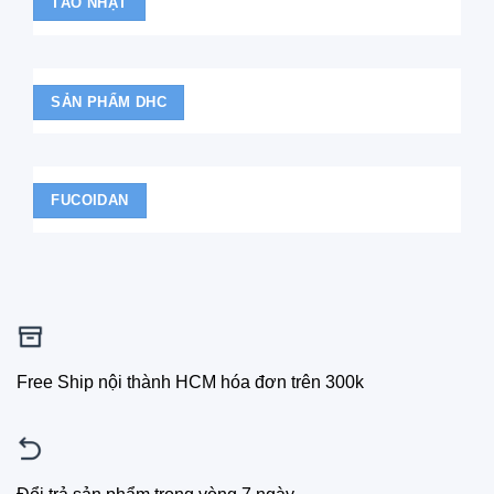
TẢO NHẬT
SẢN PHẨM DHC
FUCOIDAN
Free Ship nội thành HCM hóa đơn trên 300k