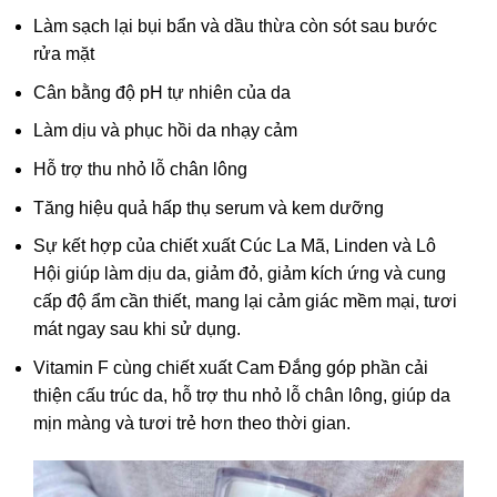
Làm sạch lại bụi bẩn và dầu thừa còn sót sau bước
rửa mặt
Cân bằng độ pH tự nhiên của da
Làm dịu và phục hồi da nhạy cảm
Hỗ trợ thu nhỏ lỗ chân lông
Tăng hiệu quả hấp thụ serum và kem dưỡng
Sự kết hợp của chiết xuất Cúc La Mã, Linden và Lô
Hội giúp làm dịu da, giảm đỏ, giảm kích ứng và cung
cấp độ ẩm cần thiết, mang lại cảm giác mềm mại, tươi
mát ngay sau khi sử dụng.
Vitamin F cùng chiết xuất Cam Đắng góp phần cải
thiện cấu trúc da, hỗ trợ thu nhỏ lỗ chân lông, giúp da
mịn màng và tươi trẻ hơn theo thời gian.