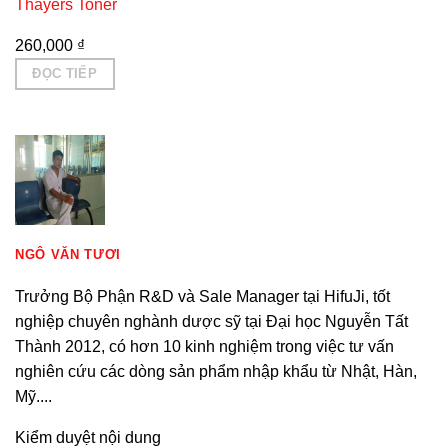
Thayers Toner
260,000
₫
ĐỌC TIẾP
NGÔ VĂN TƯƠI
Trưởng Bộ Phận R&D và Sale Manager tại HifuJi, tốt
nghiệp chuyên nghành dược sỹ tại Đại học Nguyễn Tất
Thành 2012, có hơn 10 kinh nghiệm trong việc tư vấn
nghiên cứu các dòng sản phẩm nhập khẩu từ Nhật, Hàn,
Mỹ....
Kiểm duyệt nội dung