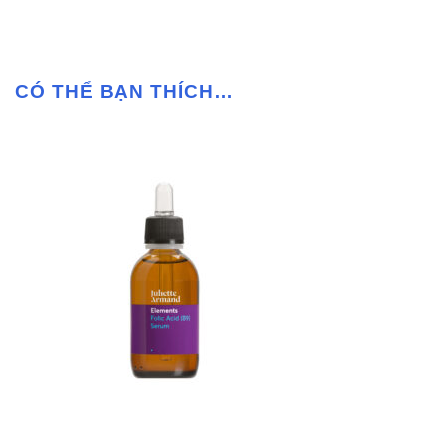
CÓ THỂ BẠN THÍCH…