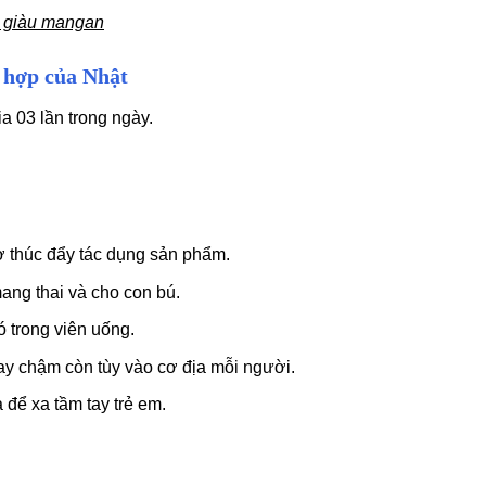
) giàu mangan
 hợp của Nhật
a 03 lần trong ngày.
ợ thúc đẩy tác dụng sản phẩm.
ang thai và cho con bú.
 trong viên uống.
y chậm còn tùy vào cơ địa mỗi người.
 để xa tầm tay trẻ em.