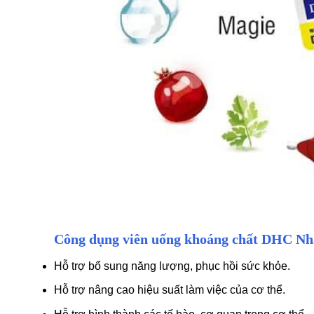
Công dụng viên uống khoáng chất DHC Nh
Hỗ trợ bổ sung năng lượng, phục hồi sức khỏe.
Hỗ trợ nâng cao hiệu suất làm việc của cơ thể.