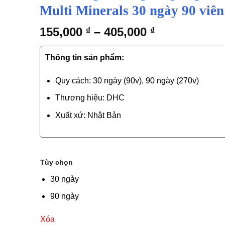
Multi Minerals 30 ngày 90 viên
155,000
–
405,000
₫
₫
Thông tin sản phẩm:
Quy cách: 30 ngày (90v), 90 ngày (270v)
Thương hiệu: DHC
Xuất xứ: Nhật Bản
Tùy chọn
30 ngày
90 ngày
Xóa