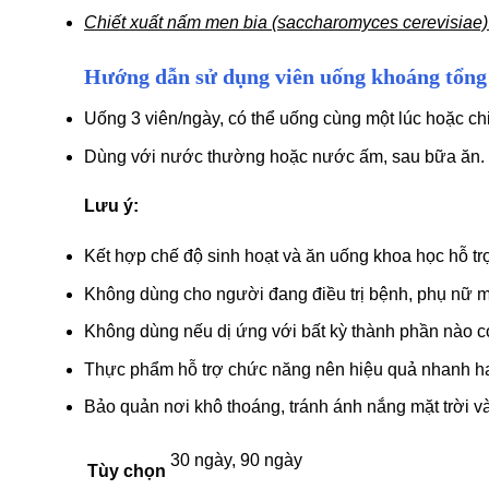
Chiết xuất nấm men bia (saccharomyces cerevisiae
Hướng dẫn sử dụng viên uống khoáng tổng
Uống 3 viên/ngày, có thể uống cùng một lúc hoặc chi
Dùng với nước thường hoặc nước ấm, sau bữa ăn.
Lưu ý:
Kết hợp chế độ sinh hoạt và ăn uống khoa học hỗ tr
Không dùng cho người đang điều trị bệnh, phụ nữ m
Không dùng nếu dị ứng với bất kỳ thành phần nào có
Thực phẩm hỗ trợ chức năng nên hiệu quả nhanh ha
Bảo quản nơi khô thoáng, tránh ánh nắng mặt trời và
30 ngày, 90 ngày
Tùy chọn