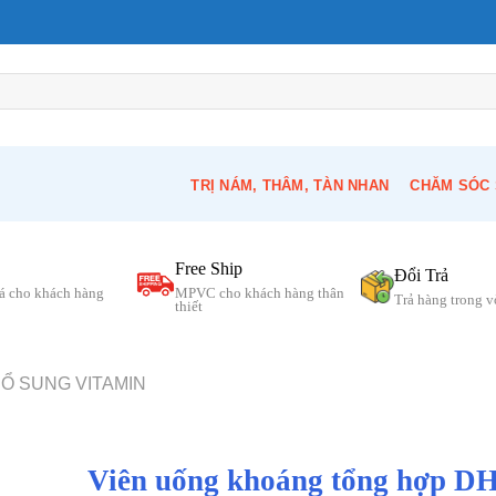
TRỊ NÁM, THÂM, TÀN NHAN
CHĂM SÓC 
Free Ship
Đổi Trả
á cho khách hàng
MPVC cho khách hàng thân
Trả hàng trong 
thiết
Ổ SUNG VITAMIN
Viên uống khoáng tổng hợp D