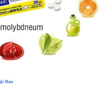
ật Bản