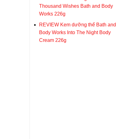
Thousand Wishes Bath and Body
Works 226g
REVIEW Kem dưỡng thể Bath and
Body Works Into The Night Body
Cream 226g