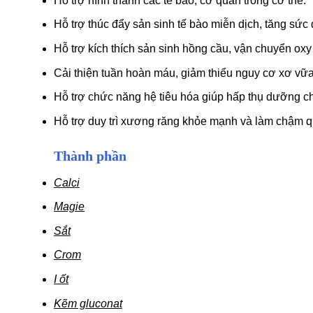
Hỗ trợ hình thành các tế bào, cơ quan trong cơ thể.
Hỗ trợ thúc đẩy sản sinh tế bào miễn dịch, tăng sức
Hỗ trợ kích thích sản sinh hồng cầu, vận chuyển oxy
Cải thiện tuần hoàn máu, giảm thiểu nguy cơ xơ v
Hỗ trợ chức năng hệ tiêu hóa giúp hấp thụ dưỡng c
Hỗ trợ duy trì xương răng khỏe mạnh và làm chậm q
Thành phần
Calci
Magie
Sắt
Crom
I ốt
Kẽm gluconat