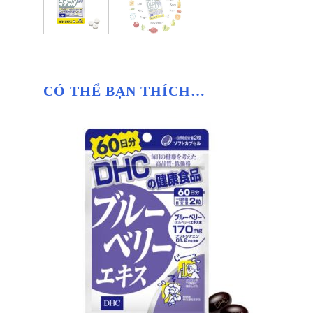
CÓ THỂ BẠN THÍCH…