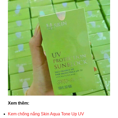
Xem thêm:
Kem chống nắng Skin Aqua Tone Up UV