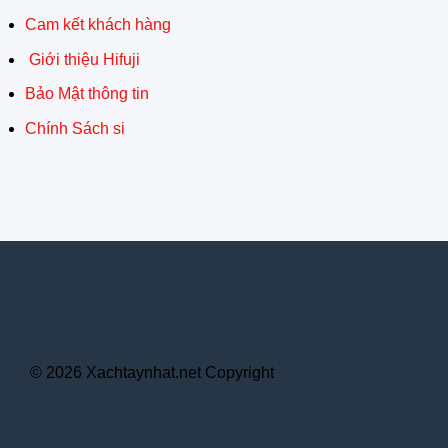
Cam kết khách hàng
Giới thiệu Hifuji
Bảo Mật thông tin
Chính Sách si
© 2026 Xachtaynhat.net Copyright