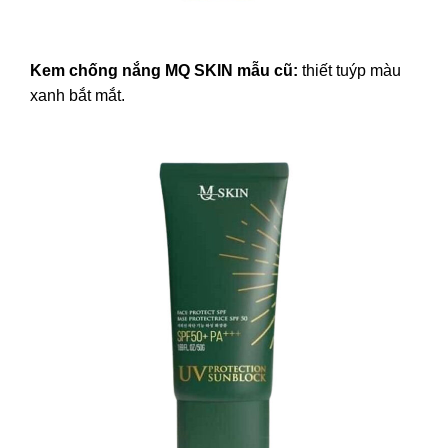
Kem chống nắng MQ SKIN mẫu cũ:
thiết tuýp màu
xanh bắt mắt.