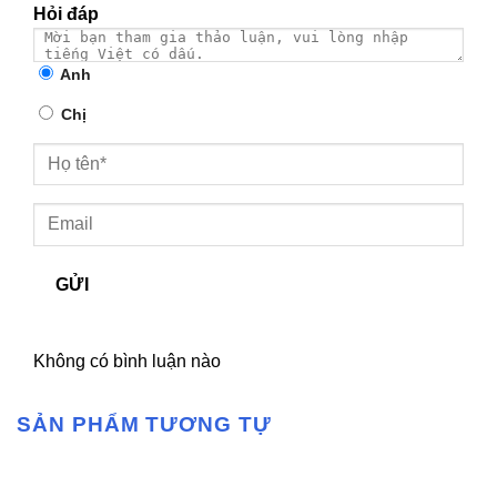
Hỏi đáp
Anh
Chị
GỬI
Không có bình luận nào
SẢN PHẨM TƯƠNG TỰ