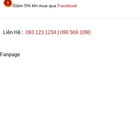
Giảm 5% khi mua qua
Facebook
Liên Hệ :
093 123 1234
|
090 569 1090
Fanpage