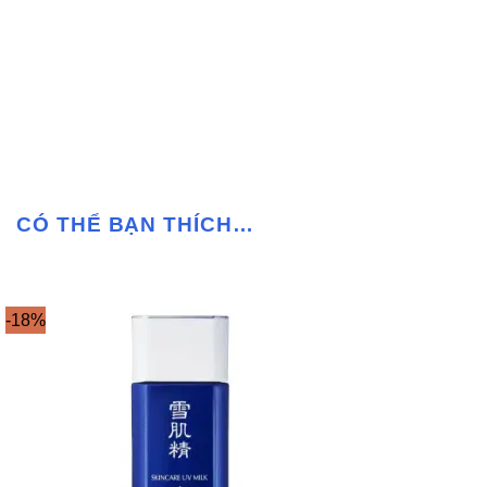
CÓ THỂ BẠN THÍCH…
-18%