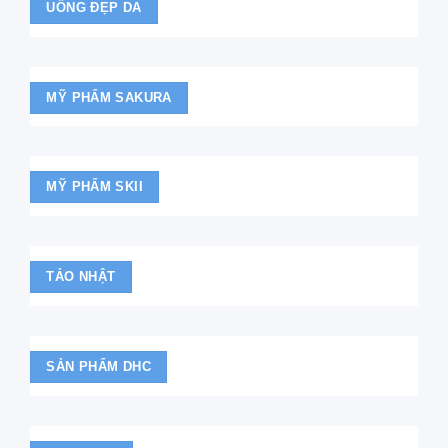
UỐNG ĐẸP DA
MỸ PHẨM SAKURA
MỸ PHẨM SKII
TẢO NHẬT
SẢN PHẨM DHC