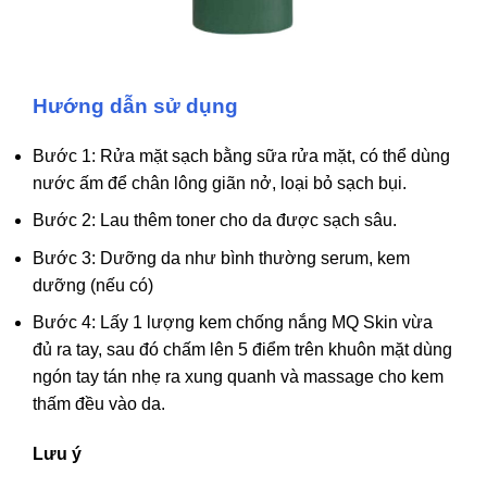
Hướng dẫn sử dụng
Bước 1: Rửa mặt sạch bằng sữa rửa mặt, có thể dùng
nước ấm để chân lông giãn nở, loại bỏ sạch bụi.
Bước 2: Lau thêm toner cho da được sạch sâu.
Bước 3: Dưỡng da như bình thường serum, kem
dưỡng (nếu có)
Bước 4: Lấy 1 lượng kem chống nắng MQ Skin vừa
đủ ra tay, sau đó chấm lên 5 điểm trên khuôn mặt dùng
ngón tay tán nhẹ ra xung quanh và massage cho kem
thấm đều vào da.
Lưu ý