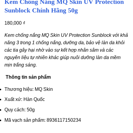
Kem Chống Nắng MQ Skin UV Protection
Sunblock Chính Hãng 50g
180,000
₫
Kem chống nắng MQ Skin UV Protection Sunblock với khả
năng 3 trong 1 chống nắng, dưỡng da, bảo vệ làn da khỏi
các tia gây hại nhờ vào sự kết hợp nhân sâm và các
nguyên liệu tự nhiên khác giúp nuôi dưỡng làn da mềm
mịn trắng sáng.
Thông tin sản phẩm
Thương hiệu: MQ Skin
Xuất xứ: Hàn Quốc
Quy cách: 50g
Mã vạch sản phẩm: 8936117150234