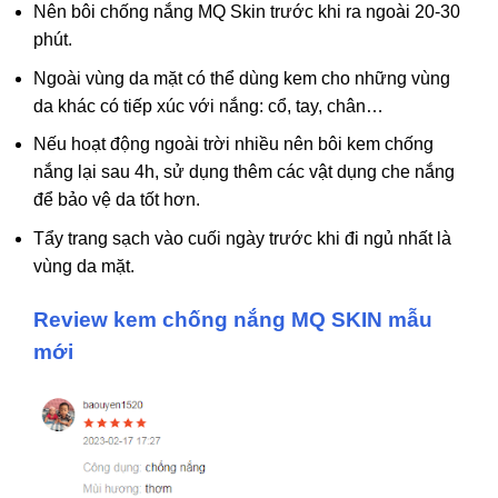
Nên bôi chống nắng MQ Skin trước khi ra ngoài 20-30
phút.
Ngoài vùng da mặt có thể dùng kem cho những vùng
da khác có tiếp xúc với nắng: cổ, tay, chân…
Nếu hoạt động ngoài trời nhiều nên bôi kem chống
nắng lại sau 4h, sử dụng thêm các vật dụng che nắng
để bảo vệ da tốt hơn.
Tẩy trang sạch vào cuối ngày trước khi đi ngủ nhất là
vùng da mặt.
Review kem chống nắng MQ SKIN mẫu
mới