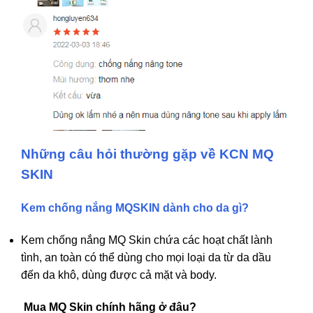
Những câu hỏi thường gặp về KCN MQ
SKIN
Kem chống nắng MQSKIN dành cho da gì?
Kem chống nắng
MQ Skin chứa các hoạt chất lành
tình, an toàn có thể dùng cho mọi loại da từ da dầu
đến da khô, dùng được cả mặt và body.
Mua MQ Skin chính hãng ở đâu?