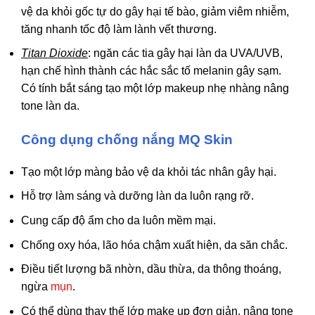
vệ da khỏi gốc tự do gây hại tế bào, giảm viêm nhiễm,
tăng nhanh tốc độ làm lành vết thương.
Titan Dioxide
: ngăn các tia gây hại làn da UVA/UVB,
hạn chế hình thành các hắc sắc tố melanin gây sạm.
Có tính bắt sáng tạo một lớp makeup nhẹ nhàng nâng
tone làn da.
Công dụng chống nắng MQ Skin
Tạo một lớp màng bảo vệ da khỏi tác nhân gây hại.
Hỗ trợ làm sáng và dưỡng làn da luôn rạng rỡ.
Cung cấp độ ẩm cho da luôn mềm mại.
Chống oxy hóa, lão hóa chậm xuất hiện, da săn chắc.
Điều tiết lượng bã nhờn, dầu thừa, da thông thoáng,
ngừa
mụn
.
Có thể dùng thay thế lớp make up đơn giản, nâng tone