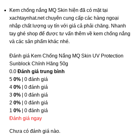
Kem chống nắng MQ Skin hiện đã có mặt tại
xachtaynhat.net chuyên cung cấp các hàng ngoại
nhập chất lượng uy tín với giá cả phải chăng. Nhanh
tay ghé shop để được tư vấn thêm về kem chống nắng
và các sản phẩm khác nhé.
Đánh giá Kem Chống Nắng MQ Skin UV Protection
Sunblock Chính Hãng 50g
0.0
Đánh giá trung bình
5
0%
| 0 đánh giá
4
0%
| 0 đánh giá
3
0%
| 0 đánh giá
2
0%
| 0 đánh giá
1
0%
| 0 đánh giá
Đánh giá ngay
Chưa có đánh giá nào.