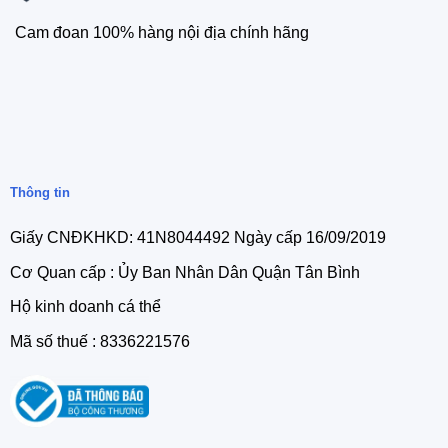
Cam đoan 100% hàng nội địa chính hãng
Thông tin
Giấy CNĐKHKD: 41N8044492 Ngày cấp 16/09/2019
Cơ Quan cấp : Ủy Ban Nhân Dân Quận Tân Bình
Hộ kinh doanh cá thể
Mã số thuế : 8336221576