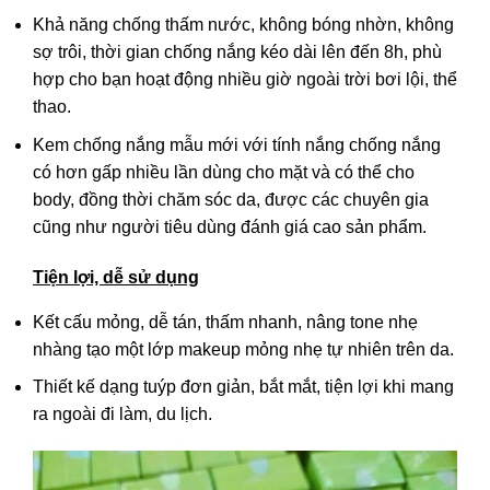
Khả năng chống thấm nước, không bóng nhờn, không
sợ trôi, thời gian chống nắng kéo dài lên đến 8h, phù
hợp cho bạn hoạt động nhiều giờ ngoài trời bơi lội, thể
thao.
Kem chống nắng mẫu mới với tính nắng chống nắng
có hơn gấp nhiều lần dùng cho mặt và có thể cho
body, đồng thời chăm sóc da, được các chuyên gia
cũng như người tiêu dùng đánh giá cao sản phẩm.
Tiện lợi, dễ sử dụng
Kết cấu mỏng, dễ tán, thấm nhanh, nâng tone nhẹ
nhàng tạo một lớp makeup mỏng nhẹ tự nhiên trên da.
Thiết kế dạng tuýp đơn giản, bắt mắt, tiện lợi khi mang
ra ngoài đi làm, du lịch.