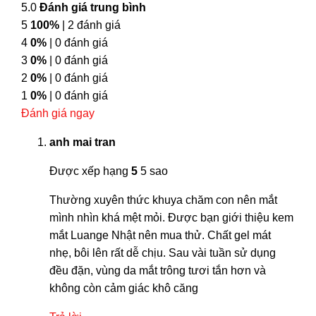
5.0
Đánh giá trung bình
5
100%
| 2 đánh giá
4
0%
| 0 đánh giá
3
0%
| 0 đánh giá
2
0%
| 0 đánh giá
1
0%
| 0 đánh giá
Đánh giá ngay
anh mai tran
Được xếp hạng
5
5 sao
Thường xuyên thức khuya chăm con nên mắt
mình nhìn khá mệt mỏi. Được bạn giới thiệu kem
mắt Luange Nhật nên mua thử. Chất gel mát
nhẹ, bôi lên rất dễ chịu. Sau vài tuần sử dụng
đều đặn, vùng da mắt trông tươi tắn hơn và
không còn cảm giác khô căng