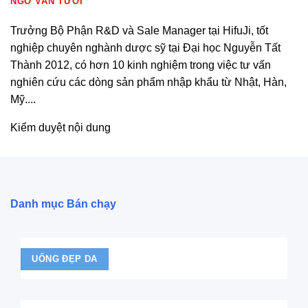
NGÔ VĂN TƯƠI
Trưởng Bộ Phận R&D và Sale Manager tại HifuJi, tốt
nghiệp chuyên nghành dược sỹ tại Đại học Nguyễn Tất
Thành 2012, có hơn 10 kinh nghiệm trong việc tư vấn
nghiên cứu các dòng sản phẩm nhập khẩu từ Nhật, Hàn,
Mỹ....
Kiểm duyệt nội dung
Danh mục Bán chạy
UỐNG ĐẸP DA