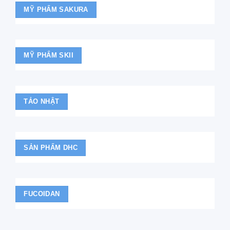
MỸ PHẨM SAKURA
MỸ PHẨM SKII
TẢO NHẬT
SẢN PHẨM DHC
FUCOIDAN