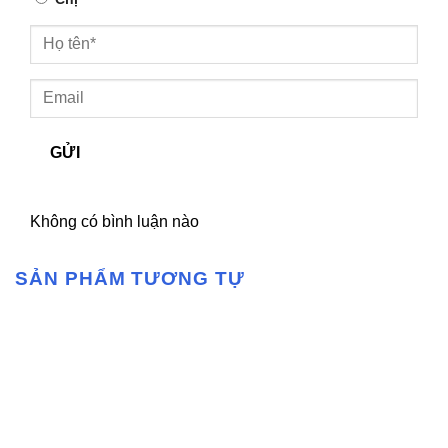
GỬI
Không có bình luận nào
SẢN PHẨM TƯƠNG TỰ