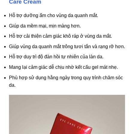
Care Cream
thể
được
Hỗ trợ dưỡng ẩm cho vùng da quanh mắt.
chọn
Giúp da mềm mại, mịn màng hơn.
trên
trang
Hỗ trợ cải thiện cảm giác khô ráp ở vùng da mắt.
sản
Giúp vùng da quanh mắt trông tươi tắn và rạng rỡ hơn.
phẩm
Hỗ trợ duy trì độ đàn hồi tự nhiên của làn da.
Mang lại cảm giác dễ chịu nhờ kết cấu gel mát nhẹ.
Phù hợp sử dụng hằng ngày trong quy trình chăm sóc
da.