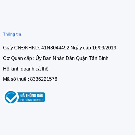
Thông tin
Giấy CNĐKHKD: 41N8044492 Ngày cấp 16/09/2019
Cơ Quan cấp : Ủy Ban Nhân Dân Quận Tân Bình
Hộ kinh doanh cá thể
Mã số thuế : 8336221576