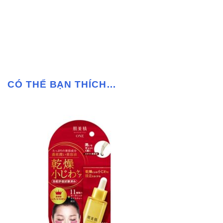
CÓ THỂ BẠN THÍCH…