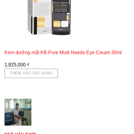
Kem dưỡng mắt KB Pure Multi Needs Eye Cream 30ml
1,925,000
₫
THÊM VÀO GIỎ HÀNG