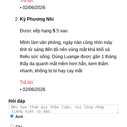
Trả lời
•
02/06/2026
Kỳ Phương Nhi
Được xếp hạng
5
5 sao
Mình làm văn phòng, ngày nào cũng nhìn máy
tính từ sáng đến tối nên vùng mắt khá khô và
thiếu sức sống. Dùng Luange được gần 1 tháng
thấy da quanh mắt mềm hơn hẳn, kem thấm
nhanh, không bị bí hay cay mắt
Trả lời
•
02/06/2026
Hỏi đáp
Anh
Chị