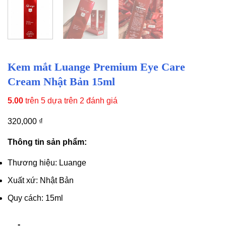
Kem mắt Luange Premium Eye Care
Cream Nhật Bản 15ml
5.00
trên 5 dựa trên
2
đánh giá
320,000
₫
Thông tin sản phẩm:
Thương hiệu: Luange
Xuất xứ: Nhật Bản
Quy cách: 15ml