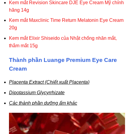
Kem mắt Revision Skincare DJE Eye Cream Mỹ chính
hãng 14g
Kem mắt Maxclinic Time Return Melatonin Eye Cream
20g
Kem mắt Elixir Shiseido của Nhật chống nhăn mắt,
thâm mắt 15g
Thành phần Luange Premium Eye Care
Cream
Placenta Extract (Chiết xuất Placenta)
Dipotassium Glycyrrhizate
Các thành phần dưỡng ẩm khác