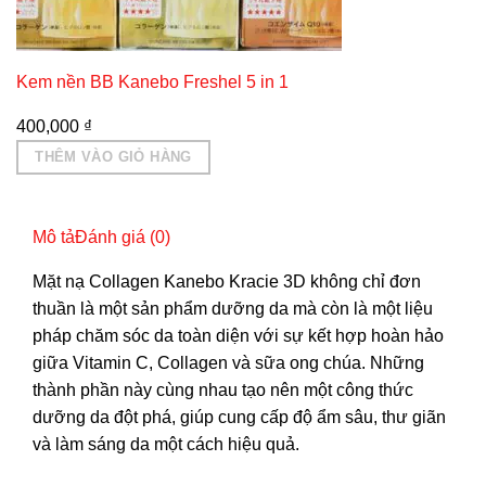
Kem nền BB Kanebo Freshel 5 in 1
400,000
₫
THÊM VÀO GIỎ HÀNG
Mô tả
Đánh giá (0)
Mặt nạ Collagen Kanebo Kracie 3D không chỉ đơn
thuần là một sản phẩm dưỡng da mà còn là một liệu
pháp chăm sóc da toàn diện với sự kết hợp hoàn hảo
giữa Vitamin C, Collagen và sữa ong chúa. Những
thành phần này cùng nhau tạo nên một công thức
dưỡng da đột phá, giúp cung cấp độ ẩm sâu, thư giãn
và làm sáng da một cách hiệu quả.