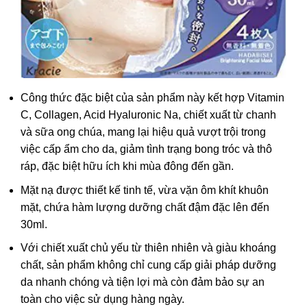
Công thức đặc biệt của sản phẩm này kết hợp Vitamin
C, Collagen, Acid Hyaluronic Na, chiết xuất từ chanh
và sữa ong chúa, mang lại hiệu quả vượt trội trong
việc cấp ẩm cho da, giảm tình trạng bong tróc và thô
ráp, đặc biệt hữu ích khi mùa đông đến gần.
Mặt nạ được thiết kế tinh tế, vừa vặn ôm khít khuôn
mặt, chứa hàm lượng dưỡng chất đậm đặc lên đến
30ml.
Với chiết xuất chủ yếu từ thiên nhiên và giàu khoáng
chất, sản phẩm không chỉ cung cấp giải pháp dưỡng
da nhanh chóng và tiện lợi mà còn đảm bảo sự an
toàn cho việc sử dụng hàng ngày.