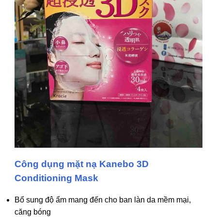
Công dụng mặt nạ Kanebo 3D
Conditioning Mask
Bổ sung độ ẩm mang đến cho ban làn da mềm mại,
căng bóng