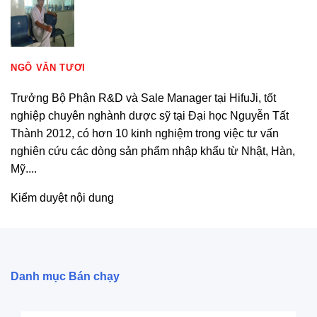
NGÔ VĂN TƯƠI
Trưởng Bộ Phận R&D và Sale Manager tại HifuJi, tốt
nghiệp chuyên nghành dược sỹ tại Đại học Nguyễn Tất
Thành 2012, có hơn 10 kinh nghiệm trong việc tư vấn
nghiên cứu các dòng sản phẩm nhập khẩu từ Nhật, Hàn,
Mỹ....
Kiểm duyệt nội dung
Danh mục Bán chạy