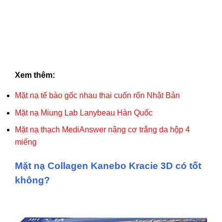
Xem thêm:
Mặt nạ tế bào gốc nhau thai cuốn rốn Nhật Bản
Mặt nạ Miung Lab Lanybeau Hàn Quốc
Mặt nạ thạch MediAnswer nâng cơ trắng da hộp 4
miếng
Mặt nạ Collagen Kanebo Kracie 3D có tốt
không?