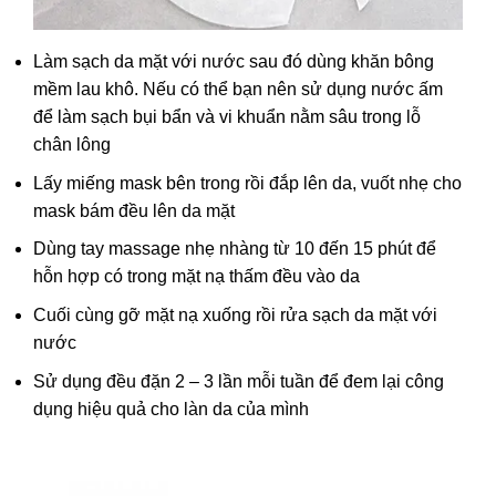
Làm sạch da mặt với nước sau đó dùng khăn bông
mềm lau khô. Nếu có thể bạn nên sử dụng nước ấm
để làm sạch bụi bẩn và vi khuẩn nằm sâu trong lỗ
chân lông
Lấy miếng mask bên trong rồi đắp lên da, vuốt nhẹ cho
mask bám đều lên da mặt
Dùng tay massage nhẹ nhàng từ 10 đến 15 phút để
hỗn hợp có trong mặt nạ thấm đều vào da
Cuối cùng gỡ mặt nạ xuống rồi rửa sạch da mặt với
nước
Sử dụng đều đặn 2 – 3 lần mỗi tuần để đem lại công
dụng hiệu quả cho làn da của mình