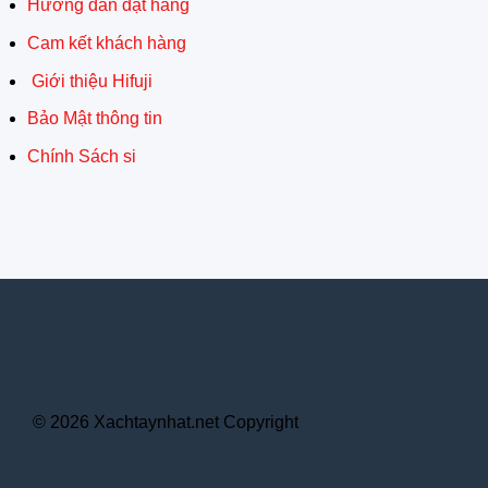
Hướng dẫn đặt hàng
Cam kết khách hàng
Giới thiệu Hifuji
Bảo Mật thông tin
Chính Sách si
© 2026 Xachtaynhat.net Copyright