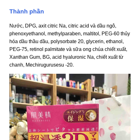
Thành phần
Nước, DPG, axit citric Na, citric acid và dầu ngô,
phenoxyethanol, methylparaben, maltitol, PEG-60 thủy
hóa dầu thầu dầu, polysorbate 20, glycerin, ethanol,
PEG-75, retinol palmitate và sữa ong chúa chiết xuất,
Xanthan Gum, BG, acid hyaluronic Na, chiết xuất từ
chanh, Mechirugurusesu -20.