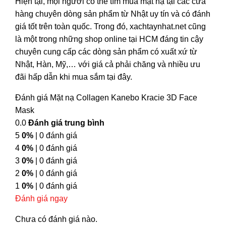
Hiện tại, mọi người có thể tìm mua mặt nạ tại các cửa
hàng chuyên dòng sản phẩm từ Nhật uy tín và có đánh
giá tốt trên toàn quốc. Trong đó, xachtaynhat.net cũng
là một trong những shop online tại HCM đáng tin cậy
chuyên cung cấp các dòng sản phẩm có xuất xứ từ
Nhật, Hàn, Mỹ,… với giá cả phải chăng và nhiều ưu
đãi hấp dẫn khi mua sắm tại đây.
Đánh giá Mặt nạ Collagen Kanebo Kracie 3D Face
Mask
0.0
Đánh giá trung bình
5
0%
| 0 đánh giá
4
0%
| 0 đánh giá
3
0%
| 0 đánh giá
2
0%
| 0 đánh giá
1
0%
| 0 đánh giá
Đánh giá ngay
Chưa có đánh giá nào.