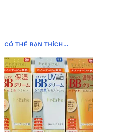
CÓ THỂ BẠN THÍCH…