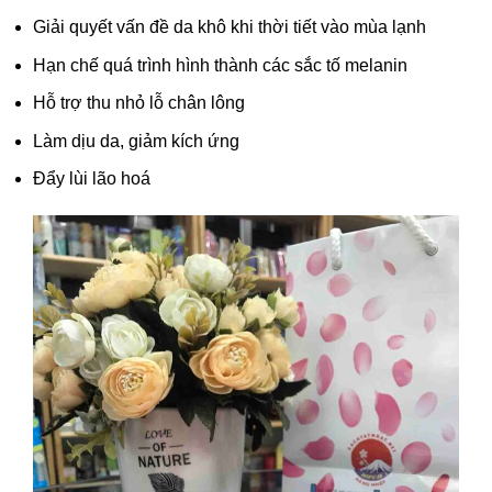
Giải quyết vấn đề da khô khi thời tiết vào mùa lạnh
Hạn chế quá trình hình thành các sắc tố melanin
Hỗ trợ thu nhỏ lỗ chân lông
Làm dịu da, giảm kích ứng
Đẩy lùi lão hoá