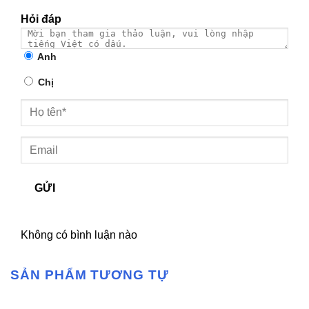
Hỏi đáp
Anh
Chị
GỬI
Không có bình luận nào
SẢN PHẨM TƯƠNG TỰ