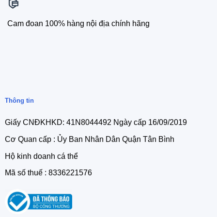
Cam đoan 100% hàng nội địa chính hãng
Thông tin
Giấy CNĐKHKD: 41N8044492 Ngày cấp 16/09/2019
Cơ Quan cấp : Ủy Ban Nhân Dân Quận Tân Bình
Hộ kinh doanh cá thể
Mã số thuế : 8336221576