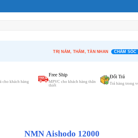
TRỊ NÁM, THÂM, TÀN NHAN
CHĂM SÓC 
Free Ship
Đổi Trả
á cho khách hàng
MPVC cho khách hàng thân
Trả hàng trong 
thiết
NMN Aishodo 12000