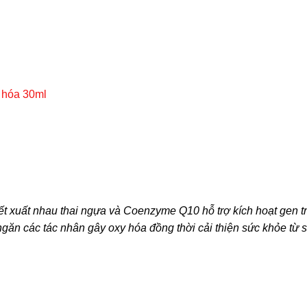
 hóa 30ml
ết xuất nhau thai ngựa và Coenzyme Q10 hỗ trợ kích hoạt gen 
ngăn các tác nhân gây oxy hóa đồng thời cải thiện sức khỏe từ 