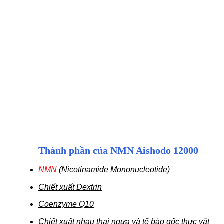
Thành phần của NMN Aishodo 12000
NMN
(Nicotinamide Mononucleotide)
Chiết xuất Dextrin
Coenzyme Q10
Chiết xuất nhau thai ngựa và tế bào gốc thực vật