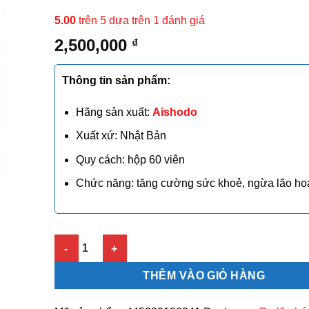
5.00
trên 5 dựa trên
1
đánh giá
2,500,000
₫
Thông tin sản phẩm:
Hãng sản xuất:
Aishodo
Xuất xứ: Nhật Bản
Quy cách: hộp 60 viên
Chức năng: tăng cường sức khoẻ, ngừa lão ho
NMN Aishodo 12000 số lượng
THÊM VÀO GIỎ HÀNG