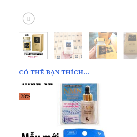
CÓ THỂ BẠN THÍCH…
-28%