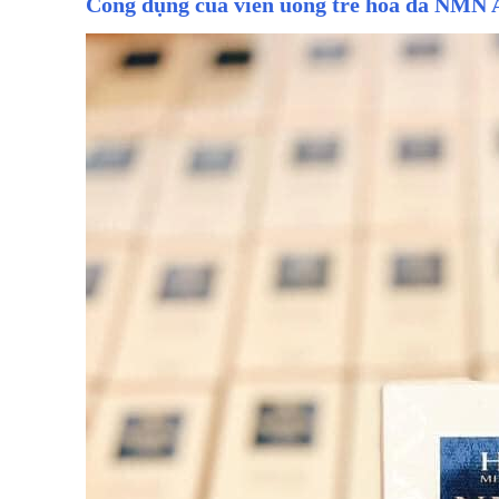
Công dụng của viên uống trẻ hoá da NMN