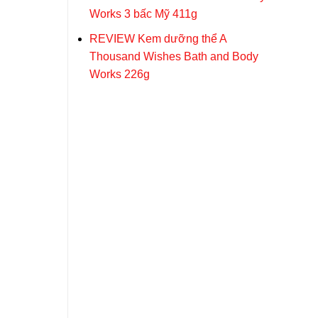
Works 3 bấc Mỹ 411g
REVIEW Kem dưỡng thể A
Thousand Wishes Bath and Body
Works 226g