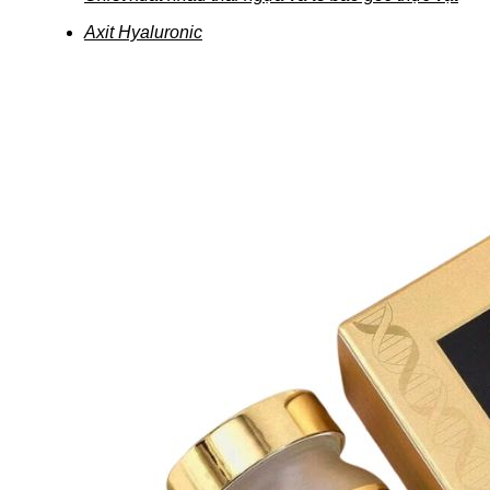
Axit Hyaluronic