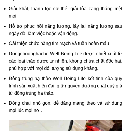
Giải khát, thanh lọc cơ thể, giải tỏa căng thẳng mệt
mỏi.
Hỗ trợ phục hồi năng lượng, lấy lại năng lượng sau
ngày dài làm việc hoặc vận động.
Cải thiện chức năng tim mạch và tuần hoàn máu
Dongchoonghacho Well Being Life được chiết xuất từ
các loại thảo dược tự nhiên, không chứa chất độc hại,
phù hợp với mọi đối tượng sử dụng kháng.
Đông trùng hạ thảo Well Being Life kết tinh của quy
trình sản xuất hiện đại, giữ nguyên dưỡng chất quý giá
từ đông trùng hạ thảo.
Đóng chai nhỏ gọn, dễ dàng mang theo và sử dụng
mọi lúc mọi nơi.