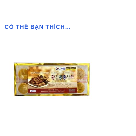
CÓ THỂ BẠN THÍCH…