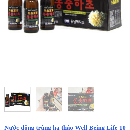
Nước đông trùng hạ thảo Well Being Life 10