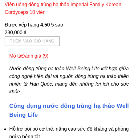
Viên uống đông trùng hạ thảo Imperial Family Korean
Cordyceps 10 viên
Được xếp hạng
4.50
5 sao
280,000
₫
THÊM VÀO GIỎ HÀNG
Mô tả
Đánh giá (9)
Nước đông trùng hạ thảo Well Being Life kết hợp giữa
công nghệ hiện đại và nguồn đông trùng hạ thảo thiên
nhiên từ Hàn Quốc, mang đến những lợi ích cho sức
khỏe
Công dụng nước đông trùng hạ thảo Well
Being Life
Hỗ trợ bồi bổ cơ thể, nâng cao sức đề kháng và phòng
ngừa bệnh tật.