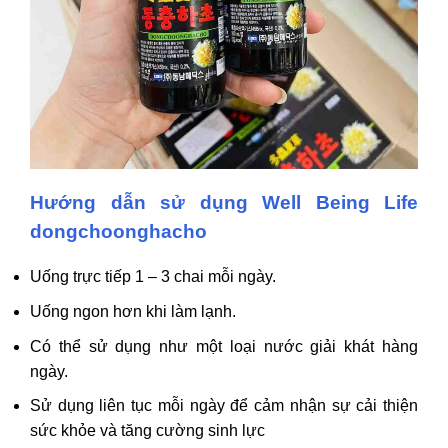
Hướng dẫn sử dụng Well Being Life
dongchoonghacho
Uống trực tiếp 1 – 3 chai mỗi ngày.
Uống ngon hơn khi làm lạnh.
Có thể sử dụng như một loại nước giải khát hàng
ngày.
Sử dụng liên tục mỗi ngày để cảm nhận sự cải thiện
sức khỏe và tăng cường sinh lực