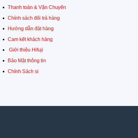
Thanh toán & Vận Chuyển
Chính sách đổi trả hàng
Hướng dẫn đặt hàng
Cam kết khách hàng
Giới thiệu Hifuji
Bảo Mật thông tin
Chính Sách si