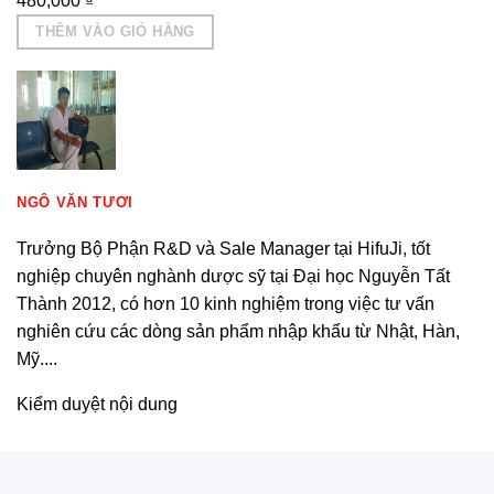
480,000
₫
THÊM VÀO GIỎ HÀNG
NGÔ VĂN TƯƠI
Trưởng Bộ Phận R&D và Sale Manager tại HifuJi, tốt
nghiệp chuyên nghành dược sỹ tại Đại học Nguyễn Tất
Thành 2012, có hơn 10 kinh nghiệm trong việc tư vấn
nghiên cứu các dòng sản phẩm nhập khẩu từ Nhật, Hàn,
Mỹ....
Kiểm duyệt nội dung