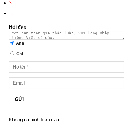
3
→
Hỏi đáp
Anh
Chị
GỬI
Không có bình luận nào