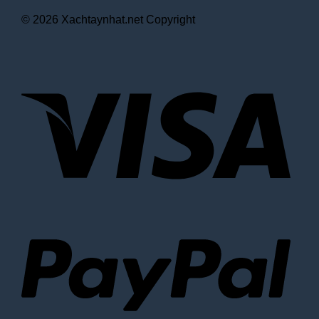
© 2026 Xachtaynhat.net Copyright