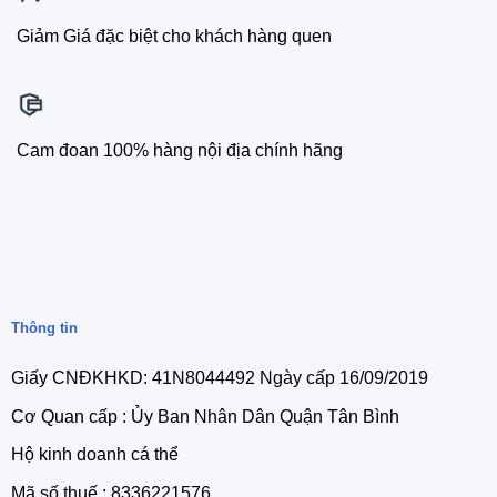
Giảm Giá đặc biệt cho khách hàng quen
Cam đoan 100% hàng nội địa chính hãng
Thông tin
Giấy CNĐKHKD: 41N8044492 Ngày cấp 16/09/2019
Cơ Quan cấp : Ủy Ban Nhân Dân Quận Tân Bình
Hộ kinh doanh cá thể
Mã số thuế : 8336221576