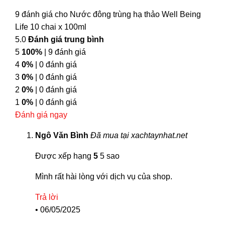
9 đánh giá cho
Nước đông trùng hạ thảo Well Being
Life 10 chai x 100ml
5.0
Đánh giá trung bình
5
100%
| 9 đánh giá
4
0%
| 0 đánh giá
3
0%
| 0 đánh giá
2
0%
| 0 đánh giá
1
0%
| 0 đánh giá
Đánh giá ngay
Ngô Văn Bình
Đã mua tại xachtaynhat.net
Được xếp hạng
5
5 sao
Mình rất hài lòng với dịch vụ của shop.
Trả lời
•
06/05/2025