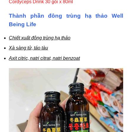
Cordyceps Drink 30 gói x 80ml
Thành phần đông trùng hạ thảo Well
Being Life
Chiết xuất đông trùng hạ thảo
Xà sàng tử, táo tàu
Axit citric, natri citrat, natri benzoat