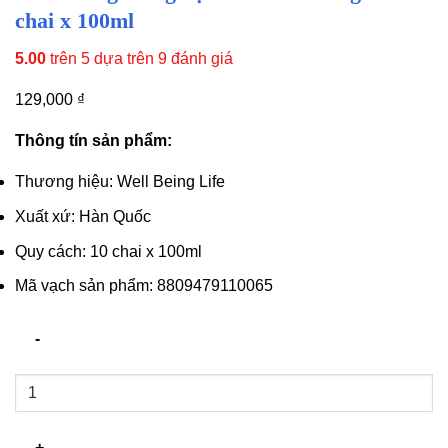
chai x 100ml
5.00
trên 5 dựa trên
9
đánh giá
129,000
₫
Thông tín sản phẩm:
Thương hiệu: Well Being Life
Xuất xứ: Hàn Quốc
Quy cách: 10 chai x 100ml
Mã vạch sản phẩm: 8809479110065
Nước
đông
trùng