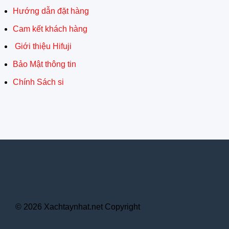
Hướng dẫn đặt hàng
Cam kết khách hàng
Giới thiệu Hifuji
Bảo Mật thông tin
Chính Sách si
© 2026 Xachtaynhat.net Copyright