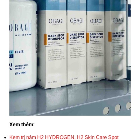
Xem thêm:
Kem trị nám H2 HYDROGEN, H2 Skin Care Spot