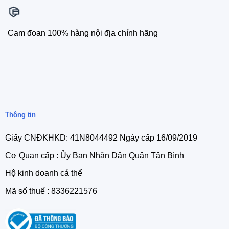
Cam đoan 100% hàng nội địa chính hãng
Thông tin
Giấy CNĐKHKD: 41N8044492 Ngày cấp 16/09/2019
Cơ Quan cấp : Ủy Ban Nhân Dân Quận Tân Bình
Hộ kinh doanh cá thể
Mã số thuế : 8336221576