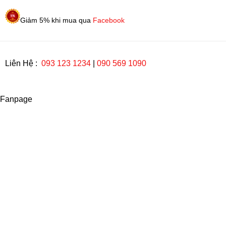
Giảm 5% khi mua qua
Facebook
Liên Hệ :
093 123 1234
|
090 569 1090
Fanpage