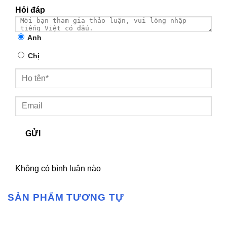
Hỏi đáp
Anh
Chị
GỬI
Không có bình luận nào
SẢN PHẨM TƯƠNG TỰ