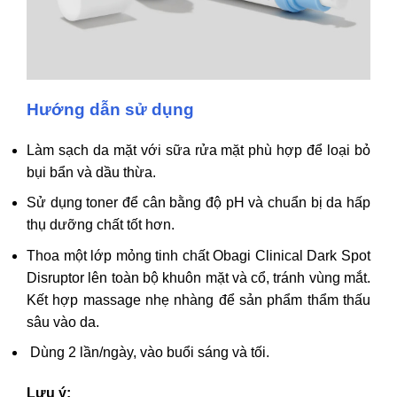
Hướng dẫn sử dụng
Làm sạch da mặt với sữa rửa mặt phù hợp để loại bỏ
bụi bẩn và dầu thừa.
Sử dụng toner để cân bằng độ pH và chuẩn bị da hấp
thụ dưỡng chất tốt hơn.
Thoa một lớp mỏng tinh chất Obagi Clinical Dark Spot
Disruptor lên toàn bộ khuôn mặt và cổ, tránh vùng mắt.
Kết hợp massage nhẹ nhàng để sản phẩm thẩm thấu
sâu vào da.
Dùng 2 lần/ngày, vào buổi sáng và tối.
Lưu ý: