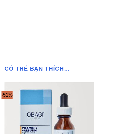
CÓ THỂ BẠN THÍCH…
-51%