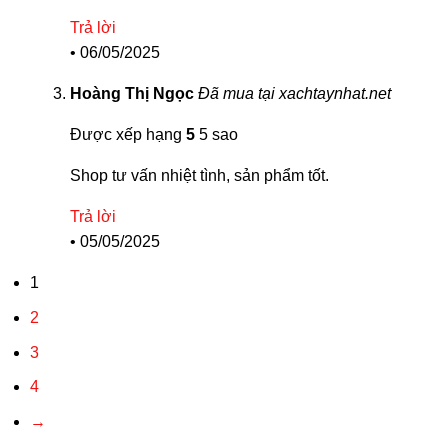
Trả lời
•
06/05/2025
Hoàng Thị Ngọc
Đã mua tại xachtaynhat.net
Được xếp hạng
5
5 sao
Shop tư vấn nhiệt tình, sản phẩm tốt.
Trả lời
•
05/05/2025
1
2
3
4
→