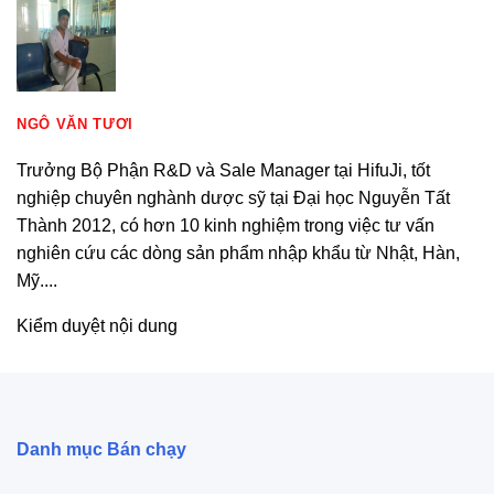
NGÔ VĂN TƯƠI
Trưởng Bộ Phận R&D và Sale Manager tại HifuJi, tốt
nghiệp chuyên nghành dược sỹ tại Đại học Nguyễn Tất
Thành 2012, có hơn 10 kinh nghiệm trong việc tư vấn
nghiên cứu các dòng sản phẩm nhập khẩu từ Nhật, Hàn,
Mỹ....
Kiểm duyệt nội dung
Danh mục Bán chạy