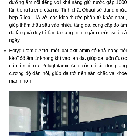
dưỡng ẩm nổi tiếng với khả năng giữ nước gấp 1000
lần trọng lượng của nó. Tinh chất Obagi sử dụng phức
hợp 5 loại HA với các kích thước phân tử khác nhau,
giúp thẩm thấu sâu vào nhiều tầng da, cung cấp độ ẩm
đa tầng và duy trì làn da căng mịn, ngậm nước suốt cả
ngày.
Polyglutamic Acid, một loại axit amin có khả năng “lôi
kéo” độ ẩm từ không khí vào làn da, giúp da luôn được
cấp ẩm tối ưu. Polyglutamic Acid còn có tác dụng tăng
cường độ đàn hồi, giúp da trở nên săn chắc và khỏe
mạnh hơn.