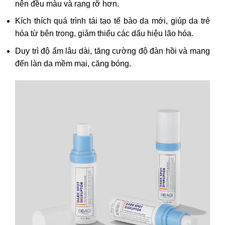
nên đều màu và rạng rỡ hơn.
Kích thích quá trình tái tạo tế bào da mới, giúp da trẻ
hóa từ bên trong, giảm thiểu các dấu hiệu lão hóa.
Duy trì độ ẩm lâu dài, tăng cường độ đàn hồi và mang
đến làn da mềm mại, căng bóng.