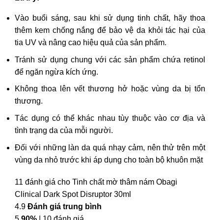
Vào buổi sáng, sau khi sử dụng tinh chất, hãy thoa
thêm kem chống nắng để bảo vệ da khỏi tác hại của
tia UV và nâng cao hiệu quả của sản phẩm.
Tránh sử dụng chung với các sản phẩm chứa retinol
để ngăn ngừa kích ứng.
Không thoa lên vết thương hở hoặc vùng da bị tổn
thương.
Tác dụng có thể khác nhau tùy thuộc vào cơ địa và
tình trạng da của mỗi người.
Đối với những làn da quá nhạy cảm, nên thử trên một
vùng da nhỏ trước khi áp dụng cho toàn bộ khuôn mặt
11 đánh giá cho
Tinh chất mờ thâm nám Obagi
Clinical Dark Spot Disruptor 30ml
4.9
Đánh giá trung bình
5
90%
| 10 đánh giá