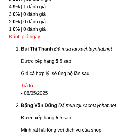
4
9%
| 1 đánh giá
3
0%
| 0 đánh giá
2
0%
| 0 đánh giá
1
0%
| 0 đánh giá
Đánh giá ngay
Bùi Thị Thanh
Đã mua tại xachtaynhat.net
Được xếp hạng
5
5 sao
Giá cả hợp lý, sẽ ủng hộ lần sau.
Trả lời
•
06/05/2025
Đặng Văn Dũng
Đã mua tại xachtaynhat.net
Được xếp hạng
5
5 sao
Mình rất hài lòng với dịch vụ của shop.