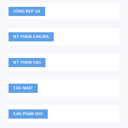
UỐNG ĐẸP DA
MỸ PHẨM SAKURA
MỸ PHẨM SKII
TẢO NHẬT
SẢN PHẨM DHC