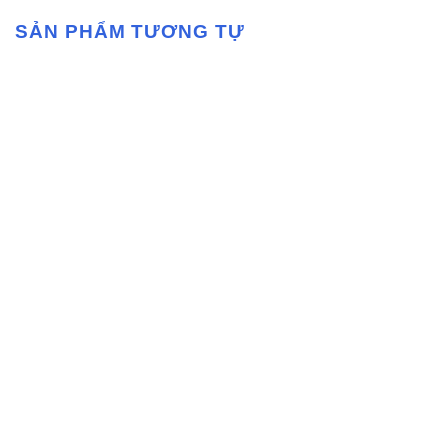
SẢN PHẨM TƯƠNG TỰ