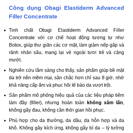
Công dụng Obagi Elastiderm Advanced
Filler Concentrate
Tinh chất Obagi Elastiderm Advanced Filler
Concentrate với cơ chế hoạt động tương tự như
Botox, giúp thư giãn các cơ mặt, làm giảm nếp gấp và
rãnh nhăn sâu, mang lại vẻ ngoài tươi trẻ và căng
mướt.
Nghiên cứu lâm sàng cho thấy, sản phẩm giúp bề mặt
da trở nên mềm mại, săn chắc hơn chỉ sau 8 giờ, nhờ
khả năng cấp ẩm và phục hồi tế bào da vượt trội.
Sản phẩm mô phỏng hiệu quả của các liệu pháp tiêm
làm đầy (filler), nhưng hoàn toàn
không xâm lấn
,
không gây đau, không cần thời gian hồi phục.
Phù hợp cho da thường, da dầu, da hỗn hợp và da
khô. Không gây kích ứng, không gây bí da – lý tưởng