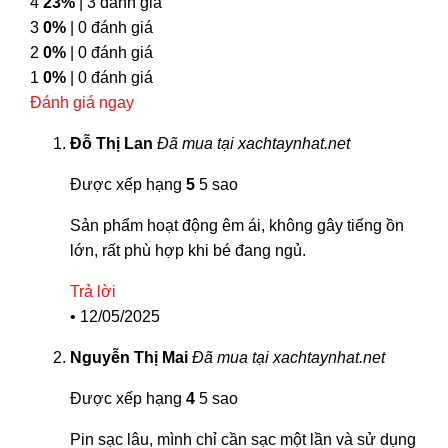
4
23%
| 3 đánh giá
3
0%
| 0 đánh giá
2
0%
| 0 đánh giá
1
0%
| 0 đánh giá
Đánh giá ngay
Đỗ Thị Lan
Đã mua tại xachtaynhat.net
Được xếp hạng
5
5 sao
Sản phẩm hoạt động êm ái, không gây tiếng ồn
lớn, rất phù hợp khi bé đang ngủ.
Trả lời
•
12/05/2025
Nguyễn Thị Mai
Đã mua tại xachtaynhat.net
Được xếp hạng
4
5 sao
Pin sạc lâu, mình chỉ cần sạc một lần và sử dụng