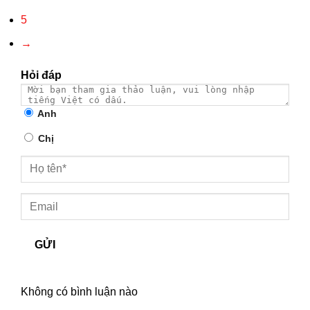
5
→
Hỏi đáp
Anh
Chị
GỬI
Không có bình luận nào