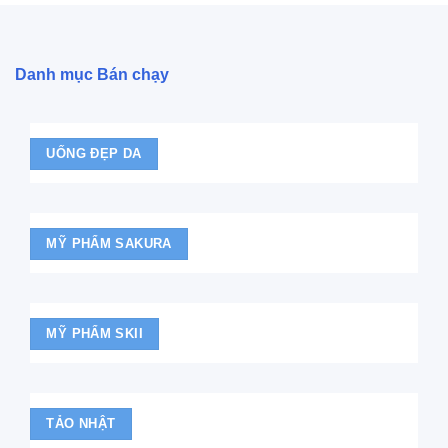
Danh mục Bán chạy
UỐNG ĐẸP DA
MỸ PHẨM SAKURA
MỸ PHẨM SKII
TẢO NHẬT