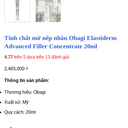
Tinh chất mờ nếp nhăn Obagi Elastiderm
Advanced Filler Concentrate 20ml
4.77
trên 5 dựa trên
13
đánh giá
2,465,000
₫
Thông tin sản phẩm:
Thương hiệu: Obagi
Xuất xứ: Mỹ
Quy cách: 20ml