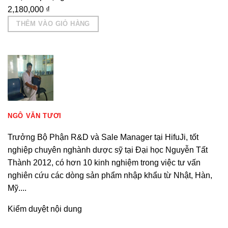
2,180,000
₫
THÊM VÀO GIỎ HÀNG
NGÔ VĂN TƯƠI
Trưởng Bộ Phận R&D và Sale Manager tại HifuJi, tốt
nghiệp chuyên nghành dược sỹ tại Đại học Nguyễn Tất
Thành 2012, có hơn 10 kinh nghiệm trong việc tư vấn
nghiên cứu các dòng sản phẩm nhập khẩu từ Nhật, Hàn,
Mỹ....
Kiểm duyệt nội dung