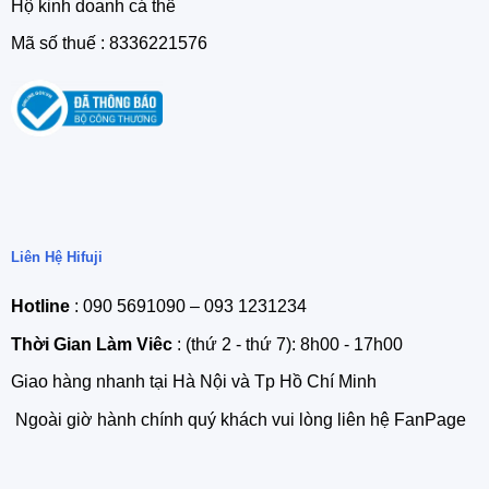
Hộ kinh doanh cá thể
Mã số thuế : 8336221576
Liên Hệ Hifuji
Hotline
: 090 5691090 – 093 1231234
Thời Gian Làm Viêc
: (thứ 2 - thứ 7): 8h00 - 17h00
Giao hàng nhanh tại Hà Nội và Tp Hồ Chí Minh
Ngoài giờ hành chính quý khách vui lòng liên hệ FanPage