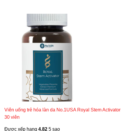
Viên uống trẻ hóa làn da No.1USA Royal Stem Activator
30 viên
Được xếp hạng
4.82
5 sao