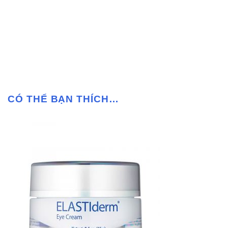
CÓ THỂ BẠN THÍCH…