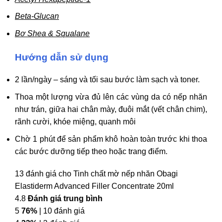
Beta-Glucan
Bơ Shea & Squalane
Hướng dẫn sử dụng
2 lần/ngày – sáng và tối sau bước làm sạch và toner.
Thoa một lượng vừa đủ lên các vùng da có nếp nhăn
như trán, giữa hai chân mày, đuôi mắt (vết chân chim),
rãnh cười, khóe miệng, quanh môi
Chờ 1 phút để sản phẩm khô hoàn toàn trước khi thoa
các bước dưỡng tiếp theo hoặc trang điểm.
13 đánh giá cho
Tinh chất mờ nếp nhăn Obagi
Elastiderm Advanced Filler Concentrate 20ml
4.8
Đánh giá trung bình
5
76%
| 10 đánh giá