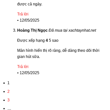
được cả ngày.
Trả lời
•
12/05/2025
Hoàng Thị Ngọc
Đã mua tại xachtaynhat.net
Được xếp hạng
4
5 sao
Màn hình hiển thị rõ ràng, dễ dàng theo dõi thời
gian hút sữa.
Trả lời
•
12/05/2025
1
2
3
…