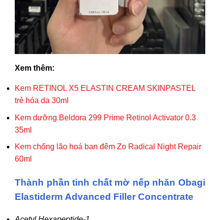
Xem thêm:
Kem RETINOL X5 ELASTIN CREAM SKINPASTEL
trẻ hóa da 30ml
Kem dưỡng Beldora 299 Prime Retinol Activator 0.3
35ml
Kem chống lão hoá ban đêm Zo Radical Night Repair
60ml
Thành phần tinh chất mờ nếp nhăn Obagi
Elastiderm Advanced Filler Concentrate
Acetyl Hexapeptide-1