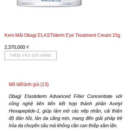
Kem Mắt Obagi ELASTIderm Eye Treatment Cream 15g
2,370,000
₫
THÊM VÀO GIỎ HÀNG
Mô tả
Đánh giá (13)
Obagi Elastiderm Advanced Filler Concentrate với
công nghệ tiên tiến kết hợp thành phần Acetyl
Hexapeptide-1, giúp làm mờ các nếp nhăn, cải thiện
độ đàn hồi, làn da căng mịn, mang đến giải pháp trẻ
hóa da chuyên sâu mà không cần can thiệp xâm lấn.