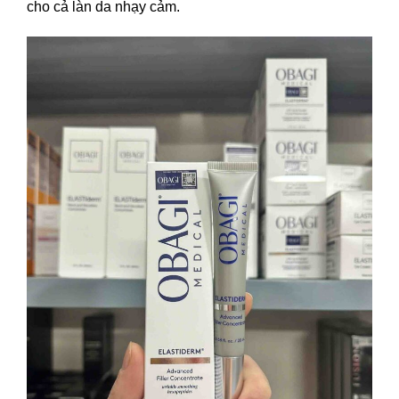
cho cả làn da nhạy cảm.