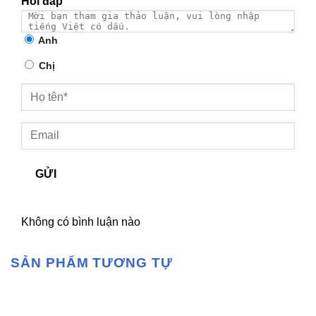
Hỏi đáp
Anh
Chị
GỬI
Không có bình luận nào
SẢN PHẨM TƯƠNG TỰ