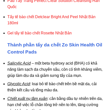
Pad Tẩy Trang Perfect Clear Solution Cleansing Hàn
Quốc
Tẩy tế bào chết Detclear Bright And Peel Nhật Bản
180ml
Gel tẩy tế bào chết Rosette Nhật Bản
Thành phần tẩy da chết Zo Skin Health Oil
Control Pads
Salicylic Acid
– một beta hydroxy acid (BHA) có khả
năng làm sạch da chuyên sâu, còn có tính kháng viêm,
giúp làm dịu da và giảm sưng tấy của mụn.
Glycolic Acid
: loại bỏ tế bào chết trên bề mặt da, cải
thiện kết cấu và tông màu da.
Chiết xuất nụ tầm xuân
: cân bằng dầu tự nhiên trên da,
hạn chế việc lỗ chân lông trở nên to lên, tăng cường