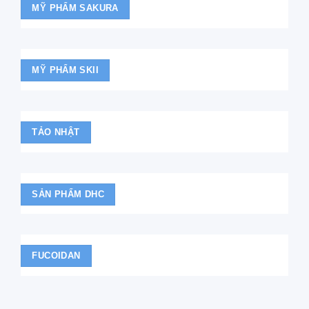
MỸ PHẨM SAKURA
MỸ PHẨM SKII
TẢO NHẬT
SẢN PHẨM DHC
FUCOIDAN