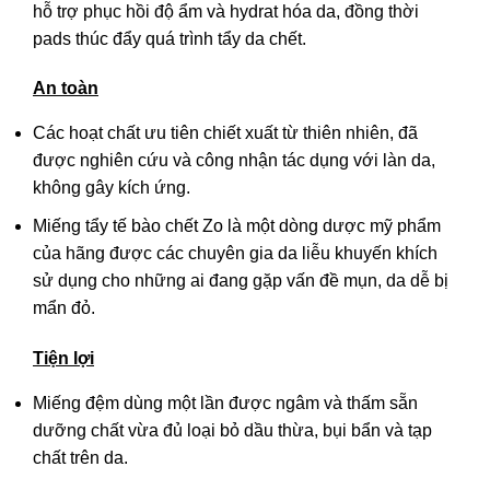
hỗ trợ phục hồi độ ẩm và hydrat hóa da, đồng thời
pads thúc đẩy quá trình tẩy da chết.
An toàn
Các hoạt chất ưu tiên chiết xuất từ thiên nhiên, đã
được nghiên cứu và công nhận tác dụng với làn da,
không gây kích ứng.
Miếng tẩy tế bào chết Zo là một dòng dược mỹ phẩm
của hãng được các chuyên gia da liễu khuyến khích
sử dụng cho những ai đang gặp vấn đề mụn, da dễ bị
mẩn đỏ.
Tiện lợi
Miếng đệm dùng một lần được ngâm và thấm sẵn
dưỡng chất vừa đủ loại bỏ dầu thừa, bụi bẩn và tạp
chất trên da.