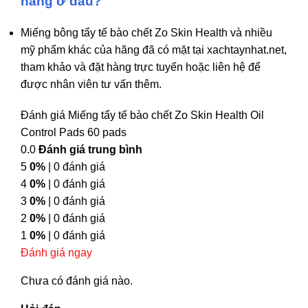
hãng ở đâu?
Miếng bông tẩy tế bào chết Zo Skin Health và nhiều
mỹ phẩm khác của hãng đã có mặt tại xachtaynhat.net,
tham khảo và đặt hàng trực tuyến hoặc liên hệ để
được nhân viên tư vấn thêm.
Đánh giá Miếng tẩy tế bào chết Zo Skin Health Oil
Control Pads 60 pads
0.0
Đánh giá trung bình
5
0%
| 0 đánh giá
4
0%
| 0 đánh giá
3
0%
| 0 đánh giá
2
0%
| 0 đánh giá
1
0%
| 0 đánh giá
Đánh giá ngay
Chưa có đánh giá nào.