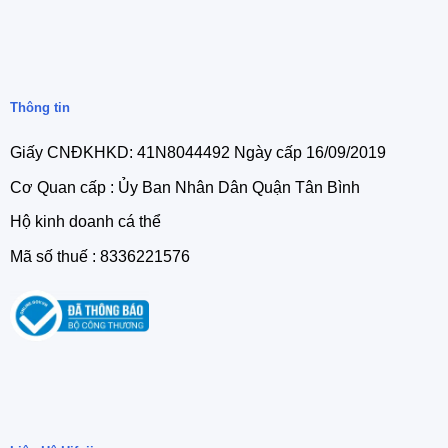
Thông tin
Giấy CNĐKHKD: 41N8044492 Ngày cấp 16/09/2019
Cơ Quan cấp : Ủy Ban Nhân Dân Quận Tân Bình
Hộ kinh doanh cá thể
Mã số thuế : 8336221576