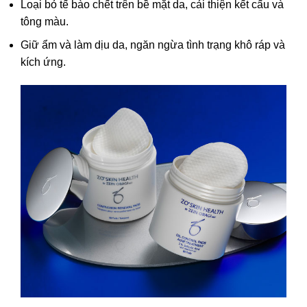
Loại bỏ tế bào chết trên bề mặt da, cải thiện kết cấu và
tông màu.
Giữ ẩm và làm dịu da, ngăn ngừa tình trạng khô ráp và
kích ứng.