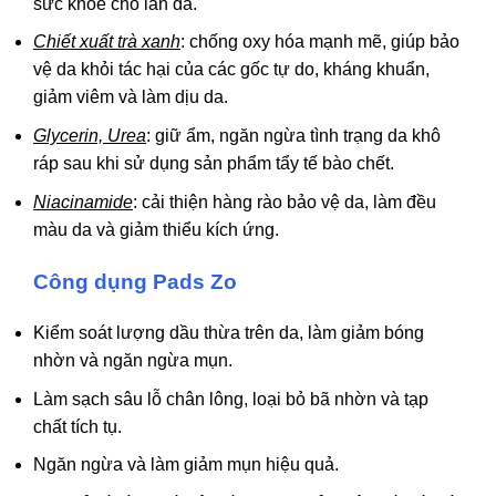
sức khỏe cho làn da.
Chiết xuất trà xanh
: chống oxy hóa mạnh mẽ, giúp bảo
vệ da khỏi tác hại của các gốc tự do, kháng khuẩn,
giảm viêm và làm dịu da.
Glycerin, Urea
: giữ ẩm, ngăn ngừa tình trạng da khô
ráp sau khi sử dụng sản phẩm tẩy tế bào chết.
Niacinamide
: cải thiện hàng rào bảo vệ da, làm đều
màu da và giảm thiểu kích ứng.
Công dụng Pads Zo
Kiểm soát lượng dầu thừa trên da, làm giảm bóng
nhờn và ngăn ngừa mụn.
Làm sạch sâu lỗ chân lông, loại bỏ bã nhờn và tạp
chất tích tụ.
Ngăn ngừa và làm giảm mụn hiệu quả.