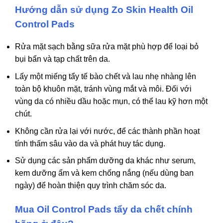
Hướng dẫn sử dụng Zo Skin Health Oil
Control Pads
Rửa mặt sạch bằng sữa rửa mặt phù hợp để loại bỏ
bụi bẩn và tạp chất trên da.
Lấy một miếng tẩy tế bào chết và lau nhẹ nhàng lên
toàn bộ khuôn mặt, tránh vùng mắt và môi. Đối với
vùng da có nhiều dầu hoặc mụn, có thể lau kỹ hơn một
chút.
Không cần rửa lại với nước, để các thành phần hoạt
tính thấm sâu vào da và phát huy tác dụng.
Sử dụng các sản phẩm dưỡng da khác như serum,
kem dưỡng ẩm và kem chống nắng (nếu dùng ban
ngày) để hoàn thiện quy trình chăm sóc da.
Mua Oil Control Pads tẩy da chết chính