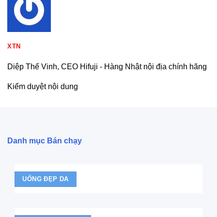
XTN
Diệp Thế Vinh, CEO Hifuji - Hàng Nhật nội địa chính hãng
Kiểm duyệt nội dung
Danh mục Bán chạy
UỐNG ĐẸP DA