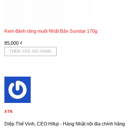
Kem đánh răng muối Nhật Bản Sunstar 170g
85,000
₫
THÊM VÀO GIỎ HÀNG
XTN
Diệp Thế Vinh, CEO Hifuji - Hàng Nhật nội địa chính hãng