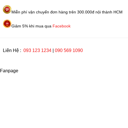
Bám
10ml
Miễn phí vận chuyển đơn hàng trên 300.000đ nội thành HCM
số
lượng
Giảm 5% khi mua qua
Facebook
Liên Hệ :
093 123 1234
|
090 569 1090
Fanpage