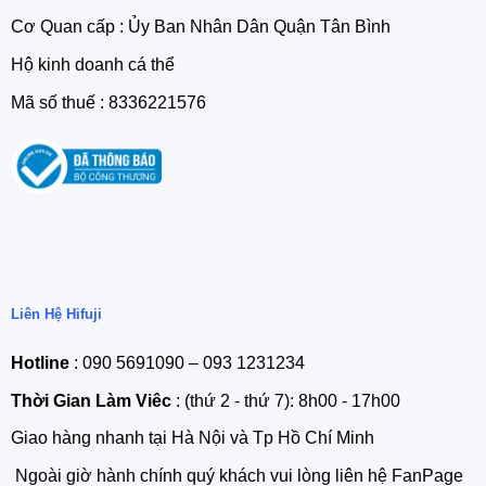
Cơ Quan cấp : Ủy Ban Nhân Dân Quận Tân Bình
Hộ kinh doanh cá thể
Mã số thuế : 8336221576
Liên Hệ Hifuji
Hotline
: 090 5691090 – 093 1231234
Thời Gian Làm Viêc
: (thứ 2 - thứ 7): 8h00 - 17h00
Giao hàng nhanh tại Hà Nội và Tp Hồ Chí Minh
Ngoài giờ hành chính quý khách vui lòng liên hệ FanPage