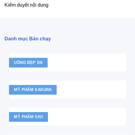
Kiểm duyệt nội dung
Danh mục Bán chạy
UỐNG ĐẸP DA
MỸ PHẨM SAKURA
MỸ PHẨM SKII