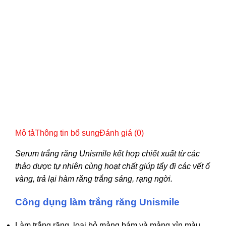
Mô tả
Thông tin bổ sung
Đánh giá (0)
Serum trắng răng Unismile kết hợp chiết xuất từ các
thảo dược tự nhiên cùng hoạt chất giúp tẩy đi các vết ố
vàng, trả lại hàm răng trắng sáng, rạng ngời.
Công dụng làm trắng răng Unismile
Làm trắng răng, loại bỏ mảng bám và mảng xỉn màu,