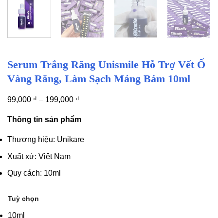
Serum Trắng Răng Unismile Hỗ Trợ Vết Ố
Vàng Răng, Làm Sạch Mảng Bám 10ml
99,000
₫
–
199,000
₫
Thông tin sản phẩm
Thương hiệu: Unikare
Xuất xứ: Việt Nam
Quy cách: 10ml
Tuỳ chọn
10ml