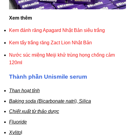
Xem thêm
Kem đánh răng Apagard Nhật Bản siêu trắng
Kem tẩy trắng răng Zact Lion Nhật Bản
Nước súc miệng Meiji khử trùng họng chống cảm
120ml
Thành phần Unismile serum
Than hoạt tính
Baking soda (Bicarbonate natri), Silica
Chiết xuất từ thảo dược
Fluoride
Xylito
l