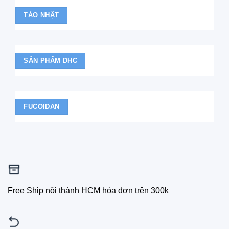
TẢO NHẬT
SẢN PHẨM DHC
FUCOIDAN
Free Ship nội thành HCM hóa đơn trên 300k