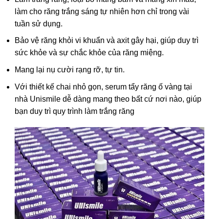
làm cho răng trắng sáng tự nhiên hơn chỉ trong vài
tuần sử dụng.
Bảo vệ răng khỏi vi khuẩn và axit gây hại, giúp duy trì
sức khỏe và sự chắc khỏe của răng miệng.
Mang lại nụ cười rạng rỡ, tự tin.
Với thiết kế chai nhỏ gọn, serum tẩy răng ố vàng tại
nhà Unismile dễ dàng mang theo bất cứ nơi nào, giúp
bạn duy trì quy trình làm trắng răng