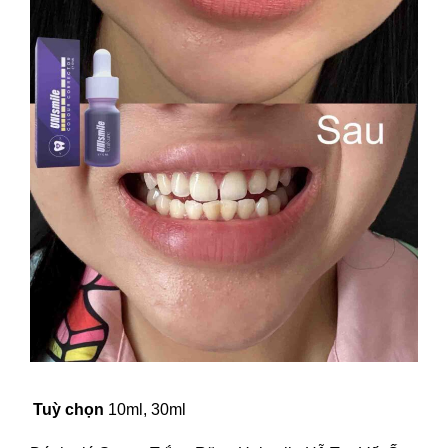
Tuỳ chọn
10ml, 30ml