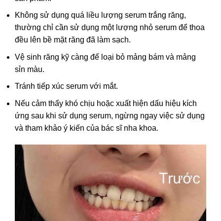
Không sử dụng quá liều lượng serum trắng răng,
thường chỉ cần sử dụng một lượng nhỏ serum để thoa
đều lên bề mặt răng đã làm sạch.
Vệ sinh răng kỹ càng để loại bỏ mảng bám và mảng
sỉn màu.
Tránh tiếp xúc serum với mắt.
Nếu cảm thấy khó chịu hoặc xuất hiện dấu hiệu kích
ứng sau khi sử dụng serum, ngừng ngay việc sử dụng
và tham khảo ý kiến của bác sĩ nha khoa.