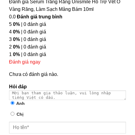
Đánh giá Serum Trắng Răng Unismile Hỗ Trợ Vết Ố
Vàng Răng, Làm Sạch Mảng Bám 10ml
0.0
Đánh giá trung bình
5
0%
| 0 đánh giá
4
0%
| 0 đánh giá
3
0%
| 0 đánh giá
2
0%
| 0 đánh giá
1
0%
| 0 đánh giá
Đánh giá ngay
Chưa có đánh giá nào.
Hỏi đáp
Anh
Chị