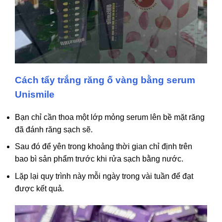
Cách tẩy trắng răng ố vàng bằng serum
Unismile
Bạn chỉ cần thoa một lớp mỏng serum lên bề mặt răng
đã đánh răng sạch sẽ.
Sau đó để yên trong khoảng thời gian chỉ định trên
bao bì sản phẩm trước khi rửa sạch bằng nước.
Lặp lại quy trình này mỗi ngày trong vài tuần để đạt
được kết quả.