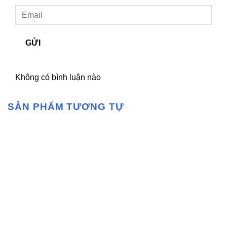
GỬI
Không có bình luận nào
SẢN PHẨM TƯƠNG TỰ