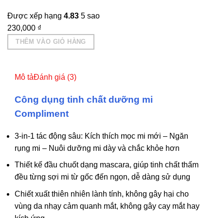
Được xếp hạng
4.83
5 sao
230,000
₫
THÊM VÀO GIỎ HÀNG
Mô tả
Đánh giá (3)
Công dụng tinh chất dưỡng mi
Compliment
3-in-1 tác động sâu: Kích thích mọc mi mới – Ngăn
rụng mi – Nuôi dưỡng mi dày và chắc khỏe hơn
Thiết kế đầu chuốt dạng mascara, giúp tinh chất thấm
đều từng sợi mi từ gốc đến ngọn, dễ dàng sử dụng
Chiết xuất thiên nhiên lành tính, không gây hại cho
vùng da nhạy cảm quanh mắt, không gây cay mắt hay