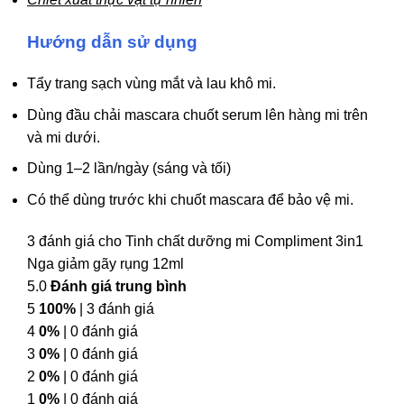
Hướng dẫn sử dụng
Tẩy trang sạch vùng mắt và lau khô mi.
Dùng đầu chải mascara chuốt serum lên hàng mi trên
và mi dưới.
Dùng 1–2 lần/ngày (sáng và tối)
Có thể dùng trước khi chuốt mascara để bảo vệ mi.
3 đánh giá cho
Tinh chất dưỡng mi Compliment 3in1
Nga giảm gãy rụng 12ml
5.0
Đánh giá trung bình
5
100%
| 3 đánh giá
4
0%
| 0 đánh giá
3
0%
| 0 đánh giá
2
0%
| 0 đánh giá
1
0%
| 0 đánh giá