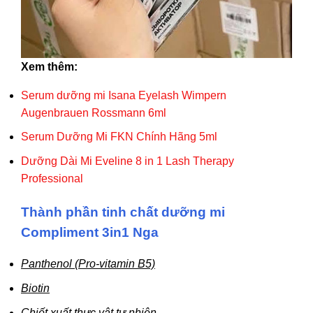
Xem thêm:
Serum dưỡng mi Isana Eyelash Wimpern
Augenbrauen Rossmann 6ml
Serum Dưỡng Mi FKN Chính Hãng 5ml
Dưỡng Dài Mi Eveline 8 in 1 Lash Therapy
Professional
Thành phần tinh chất dưỡng mi
Compliment 3in1 Nga
Panthenol (Pro-vitamin B5)
Biotin
Chiết xuất thực vật tự nhiên