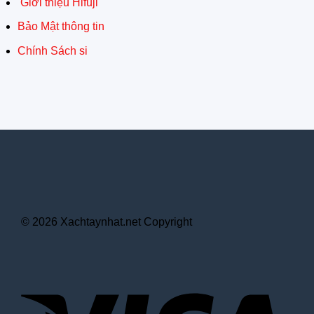
Giới thiệu Hifuji
Bảo Mật thông tin
Chính Sách si
© 2026 Xachtaynhat.net Copyright