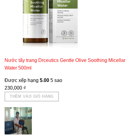
Nước tẩy trang Drceutics Gentle Olive Soothing Micellar
Water 500ml
Được xếp hạng
5.00
5 sao
230,000
₫
THÊM VÀO GIỎ HÀNG