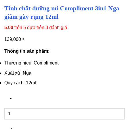
Tinh chất dưỡng mi Compliment 3in1 Nga
giảm gãy rụng 12ml
5.00
trên 5 dựa trên
3
đánh giá
139,000
₫
Thông tin sản phẩm:
Thương hiệu: Compliment
Xuất xứ: Nga
Quy cách: 12ml
Tinh
chất
dưỡng