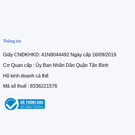
Thông tin
Giấy CNĐKHKD: 41N8044492 Ngày cấp 16/09/2019
Cơ Quan cấp : Ủy Ban Nhân Dân Quận Tân Bình
Hộ kinh doanh cá thể
Mã số thuế : 8336221576