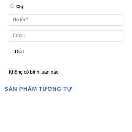
Chị
GỬI
Không có bình luận nào
SẢN PHẨM TƯƠNG TỰ