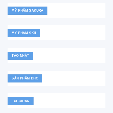
MỸ PHẨM SAKURA
MỸ PHẨM SKII
TẢO NHẬT
SẢN PHẨM DHC
FUCOIDAN