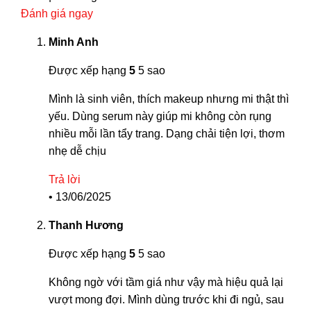
Đánh giá ngay
Minh Anh
Được xếp hạng
5
5 sao
Mình là sinh viên, thích makeup nhưng mi thật thì
yếu. Dùng serum này giúp mi không còn rụng
nhiều mỗi lần tẩy trang. Dạng chải tiện lợi, thơm
nhẹ dễ chịu
Trả lời
•
13/06/2025
Thanh Hương
Được xếp hạng
5
5 sao
Không ngờ với tầm giá như vậy mà hiệu quả lại
vượt mong đợi. Mình dùng trước khi đi ngủ, sau