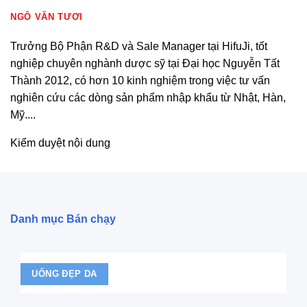
NGÔ VĂN TƯƠI
Trưởng Bộ Phận R&D và Sale Manager tại HifuJi, tốt
nghiệp chuyên nghành dược sỹ tại Đại học Nguyễn Tất
Thành 2012, có hơn 10 kinh nghiệm trong việc tư vấn
nghiên cứu các dòng sản phẩm nhập khẩu từ Nhật, Hàn,
Mỹ....
Kiểm duyệt nội dung
Danh mục Bán chạy
UỐNG ĐẸP DA