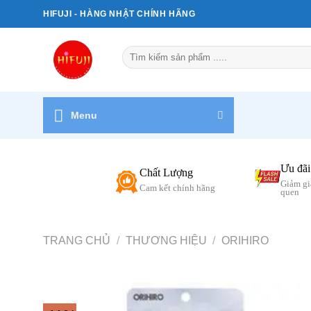
Bỏ
HIFUJI - HÀNG NHẬT CHÍNH HÃNG
qua
nội
Tìm
dung
kiếm:
Menu
Ưu đãi
Chất Lượng
Giảm gi
Cam kết chính hãng
quen
TRANG CHỦ
/
THƯƠNG HIỆU
/
ORIHIRO