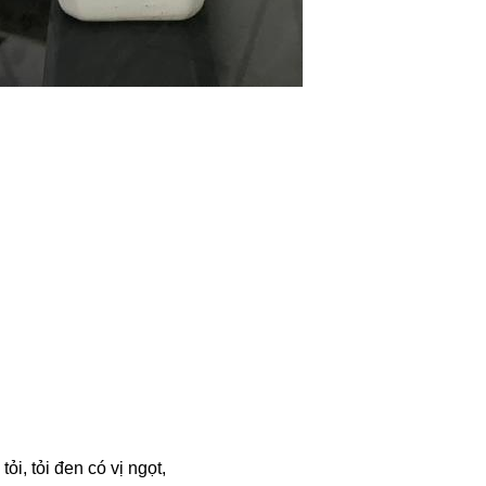
ỏi, tỏi đen có vị ngọt,