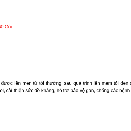
60 Gói
được lên men từ tỏi thường, sau quá trình lên mem tỏi đen
, cải thiện sức đề kháng, hỗ trợ bảo vệ gan, chống các bện