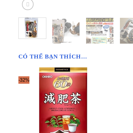
CÓ THỂ BẠN THÍCH…
-32%