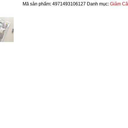
Mã sản phẩm:
4971493106127
Danh mục:
Giảm Câ