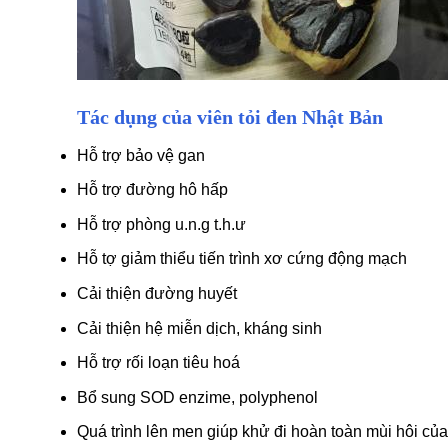
Tác dụng của viên
tỏi đen
N
hật Bản
Hỗ trợ bảo vệ gan
Hỗ trợ đường hô hấp
Hỗ trợ phòng u.n.g t.h.ư
Hỗ tợ giảm thiểu tiến trình xơ cứng động mạch
Cải thiện đường huyết
Cải thiện hệ miễn dịch, kháng sinh
Hỗ trợ rối loạn tiêu hoá
Bổ sung SOD enzime, polyphenol
Quá trình lên men giúp khử đi hoàn toàn mùi hôi của t