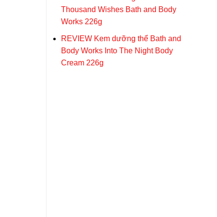
Thousand Wishes Bath and Body
Works 226g
REVIEW Kem dưỡng thể Bath and
Body Works Into The Night Body
Cream 226g