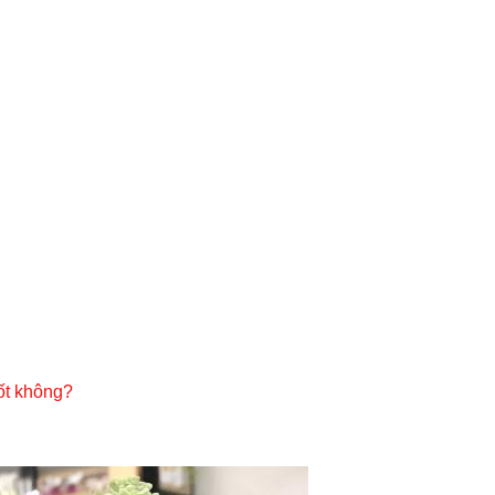
ốt không?