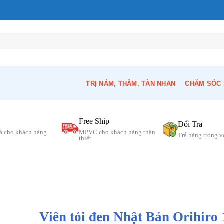
TRỊ NÁM, THÂM, TÀN NHAN
CHĂM SÓC 
Free Ship
Đổi Trả
á cho khách hàng
MPVC cho khách hàng thân
Trả hàng trong 
thiết
Viên tỏi đen Nhật Bản Orihiro 