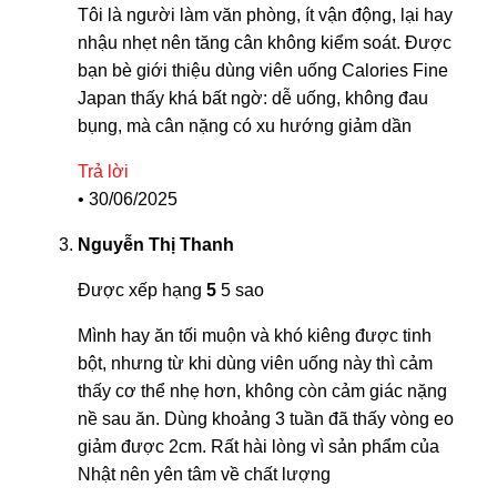
Tôi là người làm văn phòng, ít vận động, lại hay
nhậu nhẹt nên tăng cân không kiểm soát. Được
bạn bè giới thiệu dùng viên uống Calories Fine
Japan thấy khá bất ngờ: dễ uống, không đau
bụng, mà cân nặng có xu hướng giảm dần
Trả lời
•
30/06/2025
Nguyễn Thị Thanh
Được xếp hạng
5
5 sao
Mình hay ăn tối muộn và khó kiêng được tinh
bột, nhưng từ khi dùng viên uống này thì cảm
thấy cơ thể nhẹ hơn, không còn cảm giác nặng
nề sau ăn. Dùng khoảng 3 tuần đã thấy vòng eo
giảm được 2cm. Rất hài lòng vì sản phẩm của
Nhật nên yên tâm về chất lượng