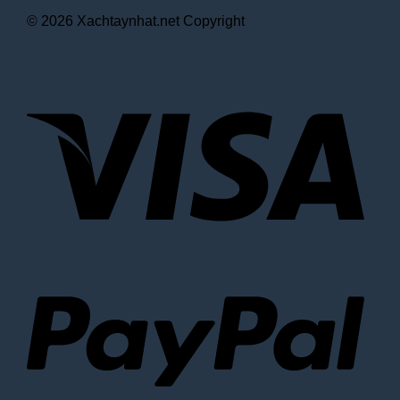
© 2026 Xachtaynhat.net Copyright