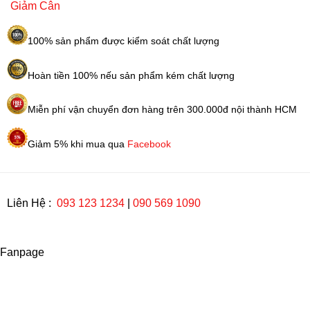
375
Giảm Cân
viên
số
100% sản phẩm được kiểm soát chất lượng
lượng
Hoàn tiền 100% nếu sản phẩm kém chất lượng
Miễn phí vận chuyển đơn hàng trên 300.000đ nội thành HCM
Giảm 5% khi mua qua
Facebook
Liên Hệ :
093 123 1234
|
090 569 1090
Fanpage