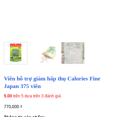
Viên hỗ trợ giảm hấp thụ Calories Fine
Japan 375 viên
5.00
trên 5 dựa trên
3
đánh giá
770,000
₫