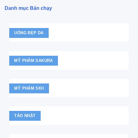
Danh mục Bán chạy
UỐNG ĐẸP DA
MỸ PHẨM SAKURA
MỸ PHẨM SKII
TẢO NHẬT