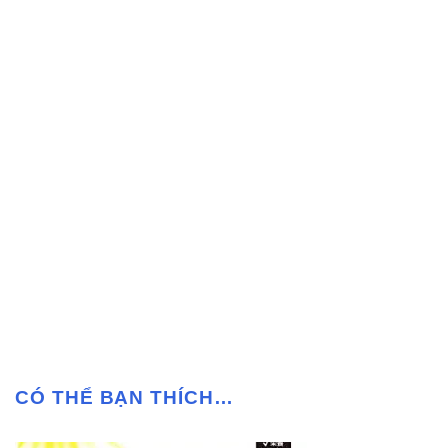
CÓ THỂ BẠN THÍCH…