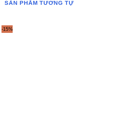
SẢN PHẨM TƯƠNG TỰ
-15%