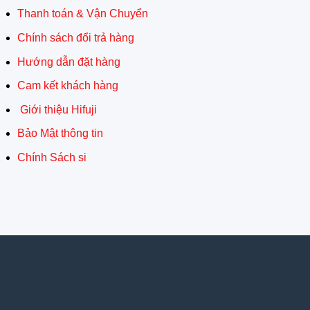
Thanh toán & Vận Chuyển
Chính sách đổi trả hàng
Hướng dẫn đặt hàng
Cam kết khách hàng
Giới thiệu Hifuji
Bảo Mật thông tin
Chính Sách si