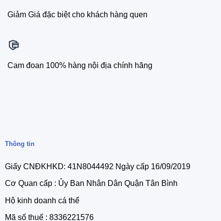
Giảm Giá đặc biệt cho khách hàng quen
Cam đoan 100% hàng nội địa chính hãng
Thông tin
Giấy CNĐKHKD: 41N8044492 Ngày cấp 16/09/2019
Cơ Quan cấp : Ủy Ban Nhân Dân Quận Tân Bình
Hộ kinh doanh cá thể
Mã số thuế : 8336221576