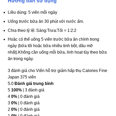
Hướng dẫn sử dụng
Liều dùng: 5 viên mỗi ngày
Uống trước bữa ăn 30 phút với nước ấm.
Chia theo tỷ lệ: Sáng:Trưa:Tối = 1:2:2
Hoặc có thể uống 5 viên trước bữa ăn chính trong
ngày (bữa tối hoặc bữa nhiều tinh bột, dầu mỡ
nhất).Không cần uống mỗi bữa, linh hoạt tùy theo bữa
ăn trong ngày.
3 đánh giá cho
Viên hỗ trợ giảm hấp thụ Calories Fine
Japan 375 viên
5.0
Đánh giá trung bình
5
100%
| 3 đánh giá
4
0%
| 0 đánh giá
3
0%
| 0 đánh giá
2
0%
| 0 đánh giá
1
0%
| 0 đánh giá