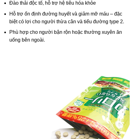
Đào thải độc tố, hỗ trợ hệ tiêu hóa khỏe
Hỗ trợ ổn định đường huyết và giảm mỡ máu – đặc
biệt có lợi cho người thừa cân và tiểu đường type 2.
Phù hợp cho người bận rộn hoặc thường xuyên ăn
uống bên ngoài.