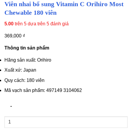
Viên nhai bổ sung Vitamin C Orihiro Most
Chewable 180 viên
5.00
trên 5 dựa trên
5
đánh giá
369,000
₫
Thông tin sản phẩm
Hãng sản xuất: Orihiro
Xuất xứ: Japan
Quy cách: 180 viên
Mã vạch sản phẩm: 497149 3104062
Viên
nhai