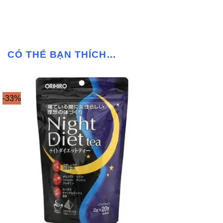
CÓ THỂ BẠN THÍCH…
-33%