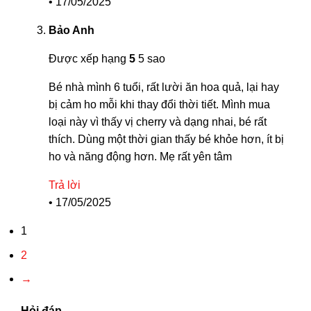
•
17/05/2025
Bảo Anh
Được xếp hạng
5
5 sao
Bé nhà mình 6 tuổi, rất lười ăn hoa quả, lại hay
bị cảm ho mỗi khi thay đổi thời tiết. Mình mua
loại này vì thấy vị cherry và dạng nhai, bé rất
thích. Dùng một thời gian thấy bé khỏe hơn, ít bị
ho và năng động hơn. Mẹ rất yên tâm
Trả lời
•
17/05/2025
1
2
→
Hỏi đáp