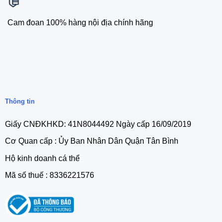
Cam đoan 100% hàng nội địa chính hãng
Thông tin
Giấy CNĐKHKD: 41N8044492 Ngày cấp 16/09/2019
Cơ Quan cấp : Ủy Ban Nhân Dân Quận Tân Bình
Hộ kinh doanh cá thể
Mã số thuế : 8336221576