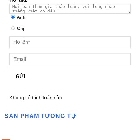
Anh
Chị
GỬI
Không có bình luận nào
SẢN PHẨM TƯƠNG TỰ