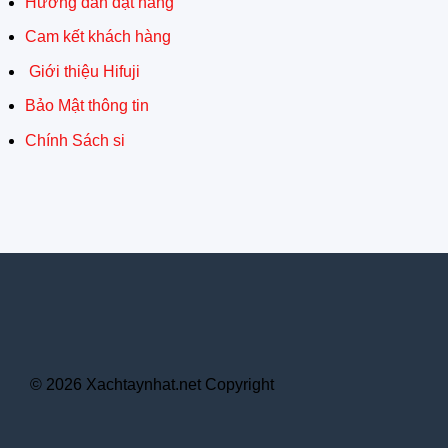
Hướng dẫn đặt hàng
Cam kết khách hàng
Giới thiệu Hifuji
Bảo Mật thông tin
Chính Sách si
© 2026 Xachtaynhat.net Copyright