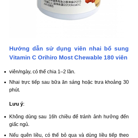
Hướng dẫn sử dụng viên nhai bổ sung
Vitamin C Orihiro Most Chewable 180 viên
viên/ngày, có thể chia 1–2 lần.
Nhai trực tiếp sau bữa ăn sáng hoặc trưa khoảng 30
phút.
Lưu ý
:
Không dùng sau 16h chiều để tránh ảnh hưởng đến
giấc ngủ.
Nếu quên liều, có thể bỏ qua và dùng liều tiếp theo