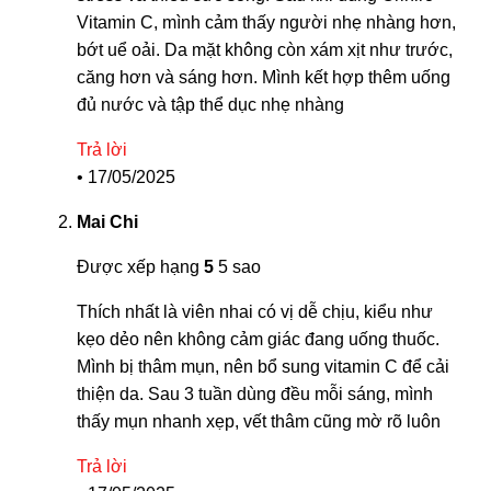
Vitamin C, mình cảm thấy người nhẹ nhàng hơn,
bớt uể oải. Da mặt không còn xám xịt như trước,
căng hơn và sáng hơn. Mình kết hợp thêm uống
đủ nước và tập thể dục nhẹ nhàng
Trả lời
•
17/05/2025
Mai Chi
Được xếp hạng
5
5 sao
Thích nhất là viên nhai có vị dễ chịu, kiểu như
kẹo dẻo nên không cảm giác đang uống thuốc.
Mình bị thâm mụn, nên bổ sung vitamin C để cải
thiện da. Sau 3 tuần dùng đều mỗi sáng, mình
thấy mụn nhanh xẹp, vết thâm cũng mờ rõ luôn
Trả lời