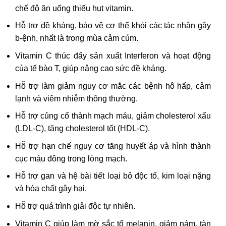
chế độ ăn uống thiếu hụt vitamin.
Hỗ trợ đề kháng, bảo vệ cơ thể khỏi các tác nhân gây
b-ệnh, nhất là trong mùa cảm cúm.
Vitamin C thúc đẩy sản xuất Interferon và hoạt động
của tế bào T, giúp nâng cao sức đề kháng.
Hỗ trợ làm giảm nguy cơ mắc các bệnh hô hấp, cảm
lạnh và viêm nhiễm thông thường.
Hỗ trợ củng cố thành mạch máu, giảm cholesterol xấu
(LDL-C), tăng cholesterol tốt (HDL-C).
Hỗ trợ hạn chế nguy cơ tăng huyết áp và hình thành
cục máu đông trong lòng mạch.
Hỗ trợ gan và hệ bài tiết loại bỏ độc tố, kim loại nặng
và hóa chất gây hại.
Hỗ trợ quá trình giải độc tự nhiên.
Vitamin C giúp làm mờ sắc tố melanin, giảm nám, tàn