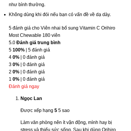
như bình thường.
Không dùng khi đói nếu bạn có vấn đề về dạ dày.
5 đánh giá cho
Viên nhai bổ sung Vitamin C Orihiro
Most Chewable 180 viên
5.0
Đánh giá trung bình
5
100%
| 5 đánh giá
4
0%
| 0 đánh giá
3
0%
| 0 đánh giá
2
0%
| 0 đánh giá
1
0%
| 0 đánh giá
Đánh giá ngay
Ngọc Lan
Được xếp hạng
5
5 sao
Làm văn phòng nên ít vận động, mình hay bị
stress và thiếu sức sống. Sau khi dùng Orihiro