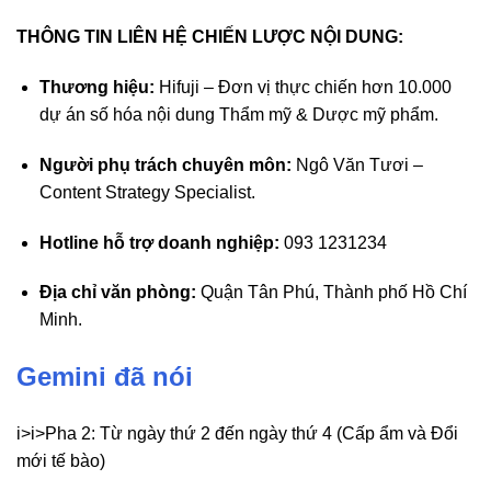
THÔNG TIN LIÊN HỆ CHIẾN LƯỢC NỘI DUNG:
Thương hiệu:
Hifuji – Đơn vị thực chiến hơn 10.000
dự án số hóa nội dung Thẩm mỹ & Dược mỹ phẩm.
Người phụ trách chuyên môn:
Ngô Văn Tươi –
Content Strategy Specialist.
Hotline hỗ trợ doanh nghiệp:
093 1231234
Địa chỉ văn phòng:
Quận Tân Phú, Thành phố Hồ Chí
Minh.
Gemini đã nói
i>i>Pha 2: Từ ngày thứ 2 đến ngày thứ 4 (Cấp ẩm và Đổi
mới tế bào)