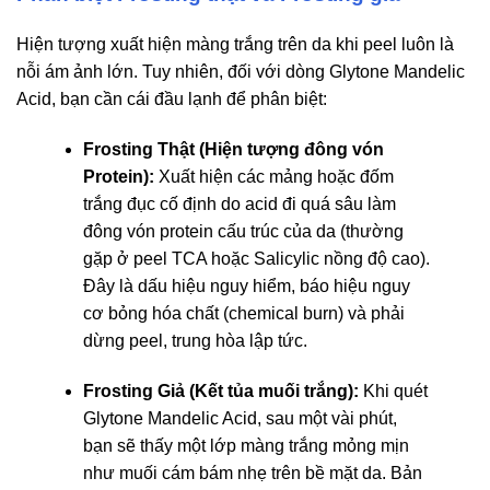
Hiện tượng xuất hiện màng trắng trên da khi peel luôn là
nỗi ám ảnh lớn. Tuy nhiên, đối với dòng Glytone Mandelic
Acid, bạn cần cái đầu lạnh để phân biệt:
Frosting Thật (Hiện tượng đông vón
Protein):
Xuất hiện các mảng hoặc đốm
trắng đục cố định do acid đi quá sâu làm
đông vón protein cấu trúc của da (thường
gặp ở peel TCA hoặc Salicylic nồng độ cao).
Đây là dấu hiệu nguy hiểm, báo hiệu nguy
cơ bỏng hóa chất (chemical burn) và phải
dừng peel, trung hòa lập tức.
Frosting Giả (Kết tủa muối trắng):
Khi quét
Glytone Mandelic Acid, sau một vài phút,
bạn sẽ thấy một lớp màng trắng mỏng mịn
như muối cám bám nhẹ trên bề mặt da. Bản