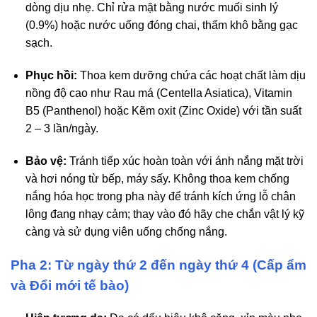
dòng dịu nhẹ. Chỉ rửa mặt bằng nước muối sinh lý
(0.9%) hoặc nước uống đóng chai, thấm khô bằng gạc
sạch.
Phục hồi:
Thoa kem dưỡng chứa các hoạt chất làm dịu
nồng độ cao như Rau má (Centella Asiatica), Vitamin
B5 (Panthenol) hoặc Kẽm oxit (Zinc Oxide) với tần suất
2 – 3 lần/ngày.
Bảo vệ:
Tránh tiếp xúc hoàn toàn với ánh nắng mặt trời
và hơi nóng từ bếp, máy sấy. Không thoa kem chống
nắng hóa học trong pha này để tránh kích ứng lỗ chân
lông đang nhạy cảm; thay vào đó hãy che chắn vật lý kỹ
càng và sử dụng viên uống chống nắng.
Pha 2: Từ ngày thứ 2 đến ngày thứ 4 (Cấp ẩm
và Đổi mới tế bào)