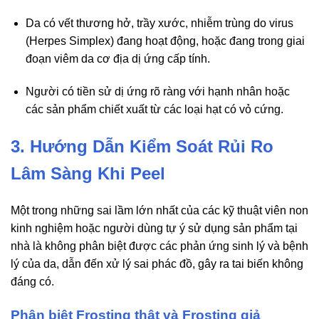
Da có vết thương hở, trầy xước, nhiễm trùng do virus
(Herpes Simplex) đang hoạt động, hoặc đang trong giai
đoạn viêm da cơ địa dị ứng cấp tính.
Người có tiền sử dị ứng rõ ràng với hạnh nhân hoặc
các sản phẩm chiết xuất từ các loại hạt có vỏ cứng.
3. Hướng Dẫn Kiểm Soát Rủi Ro
Lâm Sàng Khi Peel
Một trong những sai lầm lớn nhất của các kỹ thuật viên non
kinh nghiệm hoặc người dùng tự ý sử dụng sản phẩm tại
nhà là không phân biệt được các phản ứng sinh lý và bệnh
lý của da, dẫn đến xử lý sai phác đồ, gây ra tai biến không
đáng có.
Phân biệt Frosting thật và Frosting giả