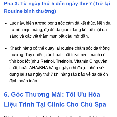
Pha 3: Từ ngày thứ 5 đến ngày thứ 7 (Trở lại
Routine bình thường)
Lúc này, hiện tượng bong tróc cám đã kết thúc. Nền da
trở nên mịn màng, độ đỏ da giảm đáng kể, bề mặt da
sáng và các vết thâm mụn bắt đầu mờ dần.
Khách hàng có thể quay lại routine chăm sóc da thông
thường. Tuy nhiên, các hoạt chất treatment mạnh có
tính bóc lột (như Retinol, Tretinoin, Vitamin C nguyên
chất, hoặc AHA/BHA hằng ngày) chỉ được phép sử
dụng lại sau ngày thứ 7 khi hàng rào bảo vệ da đã ổn
định hoàn toàn.
6. Góc Thương Mài: Tối Ưu Hóa
Liệu Trình Tại Clinic Cho Chủ Spa