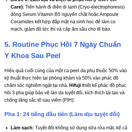
Care):
Tiến hành đi điện di lạnh (Cryo-electrophoresis)
dòng Serum Vitamin B5 nguyên chất hoặc Ampoule
Ceramides kết hợp đắp mặt nạ sinh học để làm co
mạch, giảm đỏ tức thì và cấp ẩm sâu cho tế bào.
5. Routine Phục Hồi 7 Ngày Chuẩn
Y Khoa Sau Peel
Hiệu quả cuối cùng của một ca peel da phụ thuộc 50% vào
kỹ thuật thực hiện tại phòng khám và 50% vào phác đồ
chăm sóc nghiêm ngặt tại nhà.
Hifuji
thiết kế phác đồ phục
hồi 3 pha giúp bảo vệ làn da tuyệt đối, kích thích tái tạo và
chống tăng sắc tố sau viêm (PIH):
Pha 1: 24 tiếng đầu tiên (Làm dịu tuyệt đối)
Làm sạch:
Tuyệt đối không sử dụng sữa rửa mặt, kể cả