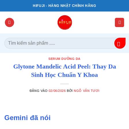
Bỏ
HIFUJI - HÀNG NHẬT CHÍNH HÃNG
qua
nội
dung
Tìm
kiếm:
SERUM DƯỠNG DA
Glytone Mandelic Acid Peel: Thay Da
Sinh Học Chuẩn Y Khoa
ĐĂNG VÀO
02/06/2026
BỞI
NGÔ VĂN TƯƠI
Gemini đã nói