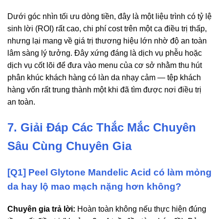
Dưới góc nhìn tối ưu dòng tiền, đây là một liệu trình có tỷ lệ
sinh lời (ROI) rất cao, chi phí cost trên một ca điều trị thấp,
nhưng lại mang về giá trị thương hiệu lớn nhờ độ an toàn
lâm sàng lý tưởng. Đây xứng đáng là dịch vụ phễu hoặc
dịch vụ cốt lõi để đưa vào menu của cơ sở nhằm thu hút
phân khúc khách hàng có làn da nhạy cảm — tệp khách
hàng vốn rất trung thành một khi đã tìm được nơi điều trị
an toàn.
7. Giải Đáp Các Thắc Mắc Chuyên
Sâu Cùng Chuyên Gia
[Q1] Peel Glytone Mandelic Acid có làm mỏng
da hay lộ mao mạch nặng hơn không?
Chuyên gia trả lời:
Hoàn toàn không nếu thực hiện đúng