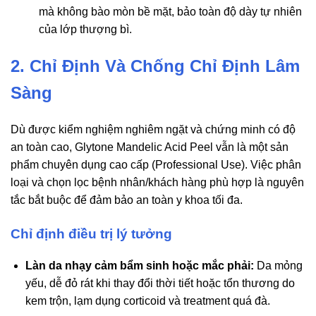
mà không bào mòn bề mặt, bảo toàn độ dày tự nhiên
của lớp thượng bì.
2. Chỉ Định Và Chống Chỉ Định Lâm
Sàng
Dù được kiểm nghiệm nghiêm ngặt và chứng minh có độ
an toàn cao, Glytone Mandelic Acid Peel vẫn là một sản
phẩm chuyên dụng cao cấp (Professional Use). Việc phân
loại và chọn lọc bệnh nhân/khách hàng phù hợp là nguyên
tắc bắt buộc để đảm bảo an toàn y khoa tối đa.
Chỉ định điều trị lý tưởng
Làn da nhạy cảm bẩm sinh hoặc mắc phải:
Da mỏng
yếu, dễ đỏ rát khi thay đổi thời tiết hoặc tổn thương do
kem trộn, lạm dụng corticoid và treatment quá đà.