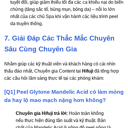
tuyệt đối, giúp giảm thiểu tối đa các ca khiếu nại do biến
chứng (tăng sắc tố, bùng mụn, bỏng da) – nỗi lo lớn
nhất của các chủ Spa khi vận hành các liệu trình peel
da truyền thống.
7. Giải Đáp Các Thắc Mắc Chuyên
Sâu Cùng Chuyên Gia
Nhằm giúp các kỹ thuật viên và khách hàng có cái nhìn
thấu đáo nhất, Chuyên gia Content tại
Hifuji
đã tổng hợp
các câu hỏi lâm sàng thực tế tại các phòng khám:
[Q1] Peel Glytone Mandelic Acid có làm mỏng
da hay lộ mao mạch nặng hơn không?
Chuyên gia Hifuji trả lời:
Hoàn toàn không
nếu thực hiện đúng tần suất và kỹ thuật. Bản
chất của Mandelic Acid ở nồng độ peel nông là