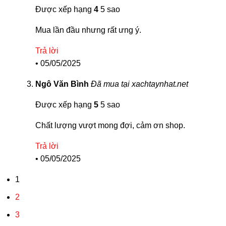
Được xếp hạng
4
5 sao
Mua lần đầu nhưng rất ưng ý.
Trả lời
•
05/05/2025
Ngô Văn Bình
Đã mua tại xachtaynhat.net
Được xếp hạng
5
5 sao
Chất lượng vượt mong đợi, cảm ơn shop.
Trả lời
•
05/05/2025
1
2
3