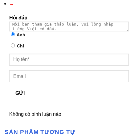
→
Hỏi đáp
Anh
Chị
GỬI
Không có bình luận nào
SẢN PHẨM TƯƠNG TỰ