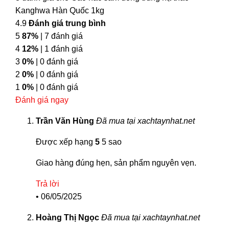
Kanghwa Hàn Quốc 1kg
4.9
Đánh giá trung bình
5
87%
| 7 đánh giá
4
12%
| 1 đánh giá
3
0%
| 0 đánh giá
2
0%
| 0 đánh giá
1
0%
| 0 đánh giá
Đánh giá ngay
Trần Văn Hùng
Đã mua tại xachtaynhat.net
Được xếp hạng
5
5 sao
Giao hàng đúng hẹn, sản phẩm nguyên vẹn.
Trả lời
•
06/05/2025
Hoàng Thị Ngọc
Đã mua tại xachtaynhat.net