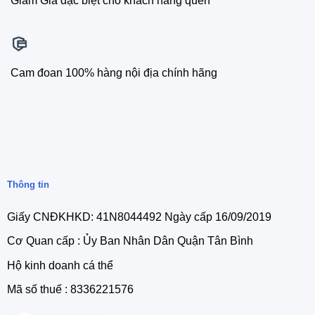
Giảm Giá đặc biệt cho khách hàng quen
Cam đoan 100% hàng nội địa chính hãng
Thông tin
Giấy CNĐKHKD: 41N8044492 Ngày cấp 16/09/2019
Cơ Quan cấp : Ủy Ban Nhân Dân Quận Tân Bình
Hộ kinh doanh cá thể
Mã số thuế : 8336221576