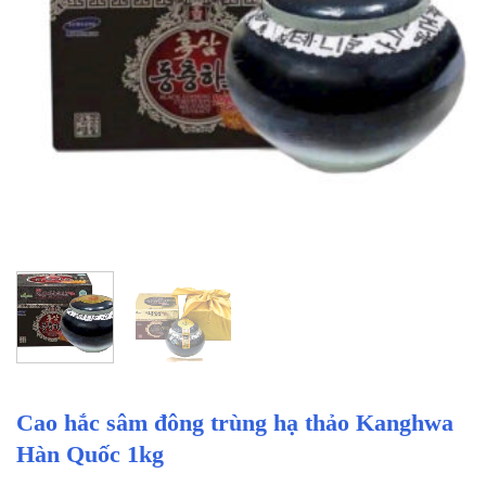
Cao hắc sâm đông trùng hạ thảo Kanghwa
Hàn Quốc 1kg