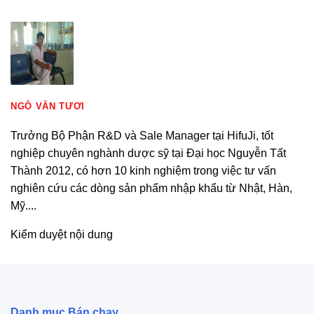
NGÔ VĂN TƯƠI
Trưởng Bộ Phận R&D và Sale Manager tại HifuJi, tốt
nghiệp chuyên nghành dược sỹ tại Đại học Nguyễn Tất
Thành 2012, có hơn 10 kinh nghiệm trong việc tư vấn
nghiên cứu các dòng sản phẩm nhập khẩu từ Nhật, Hàn,
Mỹ....
Kiểm duyệt nội dung
Danh mục Bán chạy