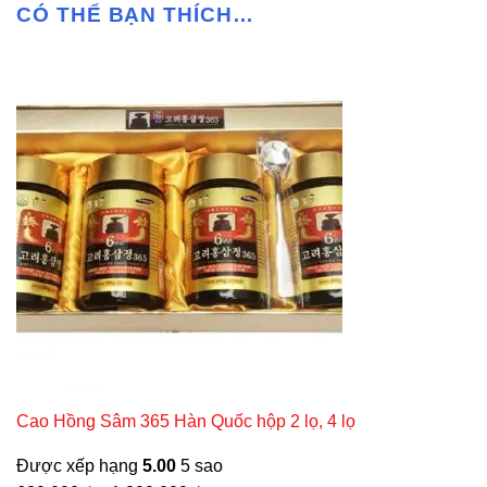
CÓ THỂ BẠN THÍCH…
Cao Hồng Sâm 365 Hàn Quốc hộp 2 lọ, 4 lọ
Được xếp hạng
5.00
5 sao