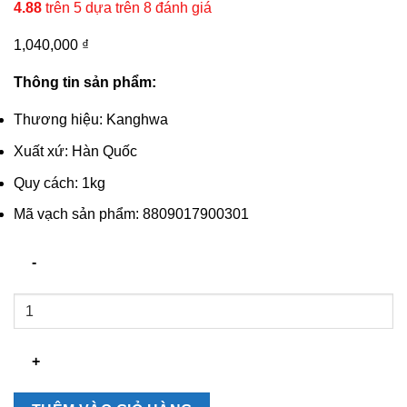
4.88
trên 5 dựa trên
8
đánh giá
1,040,000
₫
Thông tin sản phẩm:
Thương hiệu: Kanghwa
Xuất xứ: Hàn Quốc
Quy cách: 1kg
Mã vạch sản phẩm: 8809017900301
Cao
hắc
sâm
đông
trùng