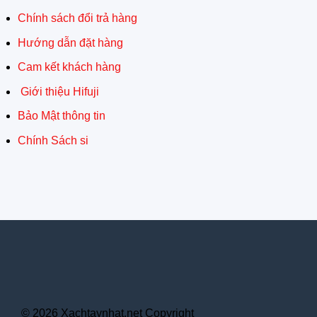
Chính sách đổi trả hàng
Hướng dẫn đặt hàng
Cam kết khách hàng
Giới thiệu Hifuji
Bảo Mật thông tin
Chính Sách si
© 2026 Xachtaynhat.net Copyright