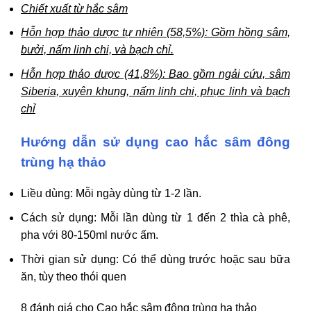
Chiết xuất từ hắc sâm
Hỗn hợp thảo dược tự nhiên (58,5%): Gồm hồng sâm,
bưởi, nấm linh chi, và bạch chỉ.
Hỗn hợp thảo dược (41,8%): Bao gồm ngải cứu, sâm
Siberia, xuyên khung, nấm linh chi, phục linh và bạch
chỉ
Hướng dẫn sử dụng cao hắc sâm đông
trùng hạ thảo
Liều dùng: Mỗi ngày dùng từ 1-2 lần.
Cách sử dụng: Mỗi lần dùng từ 1 đến 2 thìa cà phê,
pha với 80-150ml nước ấm.
Thời gian sử dụng: Có thể dùng trước hoặc sau bữa
ăn, tùy theo thói quen
8 đánh giá cho
Cao hắc sâm đông trùng hạ thảo