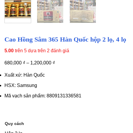
Cao Hồng Sâm 365 Hàn Quốc hộp 2 lọ, 4 lọ
5.00
trên 5 dựa trên
2
đánh giá
680,000
₫
–
1,200,000
₫
Xuất xứ: Hàn Quốc
HSX: Samsung
Mã vạch sản phẩm: 8809131336581
Quy cách