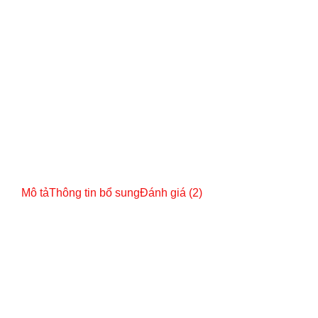
Mô tả
Thông tin bổ sung
Đánh giá (2)