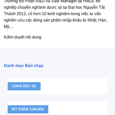
Trưởng Bộ Phận R&D và Sale Manager tại HifuJi, tốt
nghiệp chuyên nghành dược sỹ tại Đại học Nguyễn Tất
Thành 2012, có hơn 10 kinh nghiệm trong việc tư vấn
nghiên cứu các dòng sản phẩm nhập khẩu từ Nhật, Hàn,
Mỹ....
Kiểm duyệt nội dung
Danh mục Bán chạy
UỐNG ĐẸP DA
MỸ PHẨM SAKURA