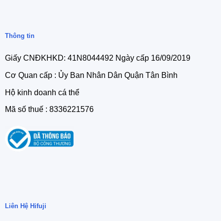
Thông tin
Giấy CNĐKHKD: 41N8044492 Ngày cấp 16/09/2019
Cơ Quan cấp : Ủy Ban Nhân Dân Quận Tân Bình
Hộ kinh doanh cá thể
Mã số thuế : 8336221576
Liên Hệ Hifuji