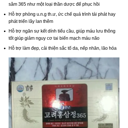
sâm 365 như một loại thần dược để phục hồi
Hỗ trợ p
hòng u.n.g th.ư, ức chế quá trình tái phát hay
phát triển lây lan thêm
Hỗ trợ
ngăn sự kết dính tiểu cầu, giúp máu lưu thông
tốt giúp giảm nguy cơ tai biến mạch máu não
Hỗ trợ
làm đẹp, cải thiện sắc tố da, nếp nhăn, lão hóa