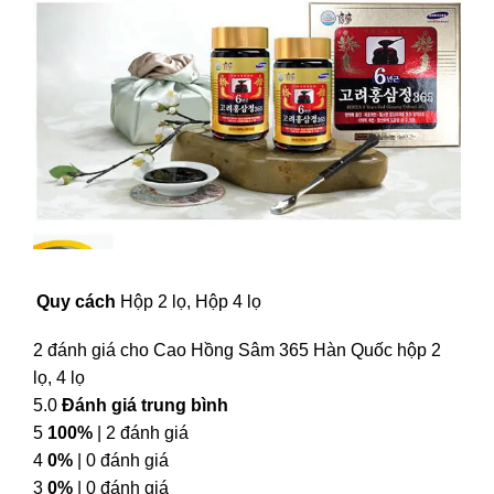
Quy cách
Hộp 2 lọ, Hộp 4 lọ
2 đánh giá cho
Cao Hồng Sâm 365 Hàn Quốc hộp 2
lọ, 4 lọ
5.0
Đánh giá trung bình
5
100%
| 2 đánh giá
4
0%
| 0 đánh giá
3
0%
| 0 đánh giá