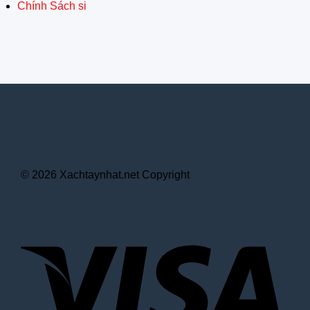
Chính Sách si
© 2026 Xachtaynhat.net Copyright