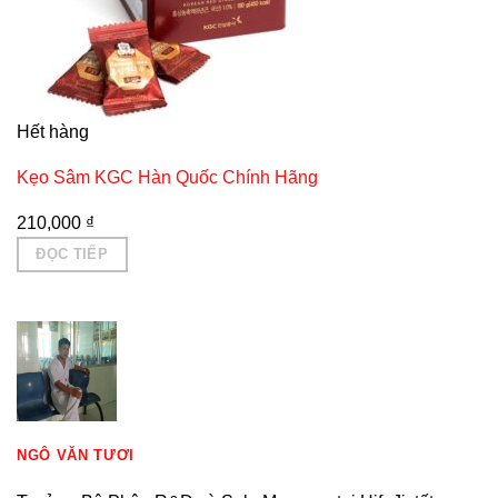
Hết hàng
Kẹo Sâm KGC Hàn Quốc Chính Hãng
210,000
₫
ĐỌC TIẾP
NGÔ VĂN TƯƠI