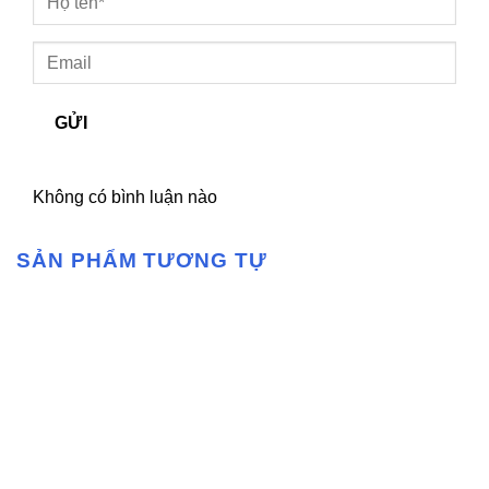
GỬI
Không có bình luận nào
SẢN PHẨM TƯƠNG TỰ