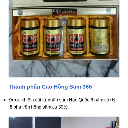
Thành phần
Cao
Hồng S
âm
365
Được chiết xuất từ nhân sâm Hàn Quốc 6 năm với tỷ
lệ pha trộn hồng sâm củ 30%.