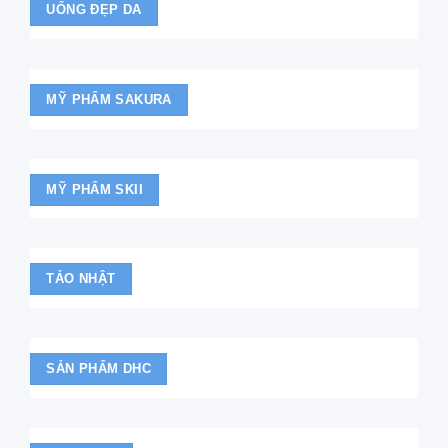
UỐNG ĐẸP DA
MỸ PHẨM SAKURA
MỸ PHẨM SKII
TẢO NHẬT
SẢN PHẨM DHC