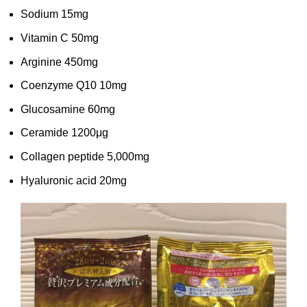
Sodium
15mg
Vitamin C
50mg
Arginine
450mg
Coenzyme Q10
10mg
Glucosamine
60mg
Ceramide
1200μg
Collagen peptide
5,000mg
Hyaluronic acid
20mg