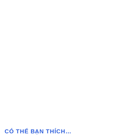
CÓ THỂ BẠN THÍCH…