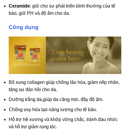
Ceramide
: giữ cho sự phát triển bình thường của tế
bào, giữ PH và độ ẩm cho da.
Công dụng
Bổ xung collagen giúp chống lão hóa, giảm nếp nhăn,
tăng sự đàn hồi cho da.
Dưỡng trắng da,giúp da căng mịn, đầy độ ẩm.
Chống oxy hóa tạo năng lượng cho tế bào.
Hỗ trợ hệ xương và khớp vững chắc, tránh đau nhức
và hỗ trợ giảm rụng tóc.