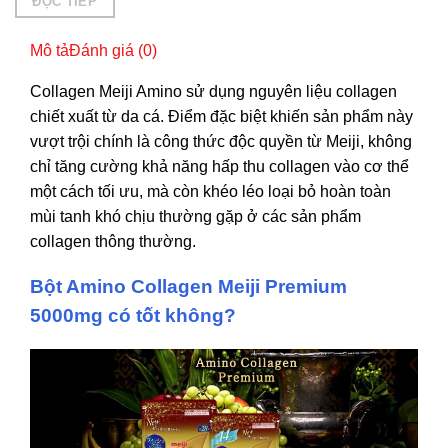
ĐỌC TIẾP
Mô tả
Đánh giá (0)
Collagen Meiji Amino sử dụng nguyên liệu collagen
chiết xuất từ da cá. Điểm đặc biệt khiến sản phẩm này
vượt trội chính là công thức độc quyền từ Meiji, không
chỉ tăng cường khả năng hấp thu collagen vào cơ thể
một cách tối ưu, mà còn khéo léo loại bỏ hoàn toàn
mùi tanh khó chịu thường gặp ở các sản phẩm
collagen thông thường.
Bột Amino Collagen Meiji Premium
5000mg có tốt không?