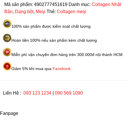
Mã sản phẩm:
4902777451619
Danh mục:
Collagen Nhật
Bản
,
Dạng bột
,
Meiji
Thẻ:
Collagen meiji
100% sản phẩm được kiểm soát chất lượng
Hoàn tiền 100% nếu sản phẩm kém chất lượng
Miễn phí vận chuyển đơn hàng trên 300.000đ nội thành HCM
Giảm 5% khi mua qua
Facebook
Liên Hệ :
093 123 1234
|
090 569 1090
Fanpage