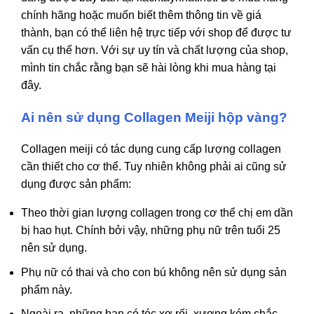
chính hãng hoặc muốn biết thêm thông tin về giá
thành, bạn có thể liên hệ trực tiếp với shop để được tư
vấn cụ thể hơn. Với sự uy tín và chất lượng của shop,
mình tin chắc rằng bạn sẽ hài lòng khi mua hàng tại
đây.
Ai nên sử dụng Collagen Meiji hộp vàng?
Collagen meiji có tác dụng cung cấp lượng collagen
cần thiết cho cơ thể. Tuy nhiên không phải ai cũng sử
dụng được sản phẩm:
Theo thời gian lượng collagen trong cơ thể chị em dần
bị hao hụt. Chính bởi vậy, những phụ nữ trên tuổi 25
nên sử dụng.
Phụ nữ có thai và cho con bú không nên sử dụng sản
phẩm này.
Ngoài ra, những bạn có tóc xơ rối, xương kém chắc