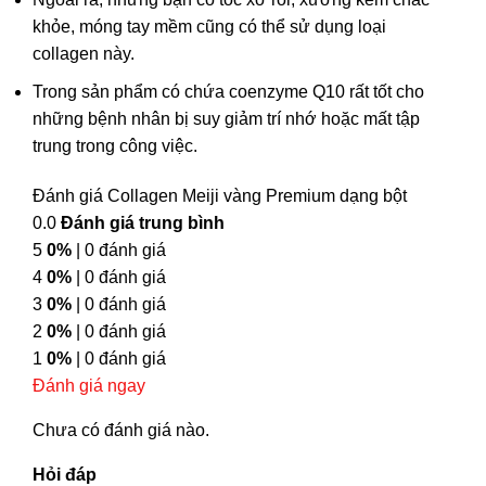
khỏe, móng tay mềm cũng có thể sử dụng loại
collagen này.
Trong sản phẩm có chứa coenzyme Q10 rất tốt cho
những bệnh nhân bị suy giảm trí nhớ hoặc mất tập
trung trong công việc.
Đánh giá Collagen Meiji vàng Premium dạng bột
0.0
Đánh giá trung bình
5
0%
| 0 đánh giá
4
0%
| 0 đánh giá
3
0%
| 0 đánh giá
2
0%
| 0 đánh giá
1
0%
| 0 đánh giá
Đánh giá ngay
Chưa có đánh giá nào.
Hỏi đáp