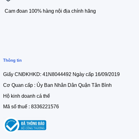
Cam đoan 100% hàng nội địa chính hãng
Thông tin
Giấy CNĐKHKD: 41N8044492 Ngày cấp 16/09/2019
Cơ Quan cấp : Ủy Ban Nhân Dân Quận Tân Bình
Hộ kinh doanh cá thể
Mã số thuế : 8336221576