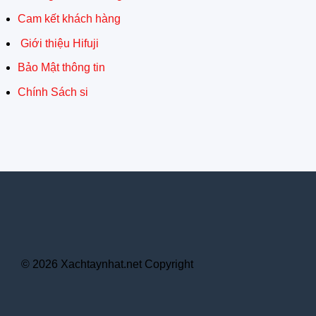
Cam kết khách hàng
Giới thiệu Hifuji
Bảo Mật thông tin
Chính Sách si
© 2026 Xachtaynhat.net Copyright