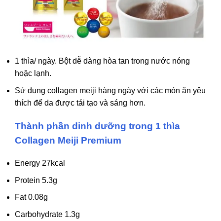
1 thìa/ ngày. Bột dễ dàng hòa tan trong nước nóng
hoặc lạnh.
Sử dụng collagen meiji hàng ngày với các món ăn yêu
thích để da được tái tạo và sáng hơn.
Thành phần dinh dưỡng trong 1 thìa
Collagen Meiji Premium
Energy
27kcal
Protein
5.3g
Fat
0.08g
Carbohydrate
1.3g