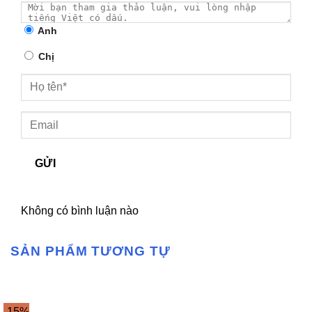
Anh
Chị
GỬI
Không có bình luận nào
SẢN PHẨM TƯƠNG TỰ
-15%