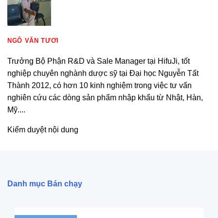
NGÔ VĂN TƯƠI
Trưởng Bộ Phận R&D và Sale Manager tại HifuJi, tốt
nghiệp chuyên nghành dược sỹ tại Đại học Nguyễn Tất
Thành 2012, có hơn 10 kinh nghiệm trong việc tư vấn
nghiên cứu các dòng sản phẩm nhập khẩu từ Nhật, Hàn,
Mỹ....
Kiểm duyệt nội dung
Danh mục Bán chạy