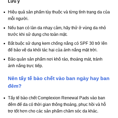
Lưu ý
Hiệu quả sản phẩm tùy thuộc và từng tình trạng da của
mỗi người.
Nếu bạn có làn da nhạy cảm, hãy thử ở vùng da nhỏ
trước khi sử dụng cho toàn mặt.
Bắt buộc sử dụng kem chống nắng có SPF 30 trở lên
để bảo vệ da khỏi tác hại của ánh nắng mặt trời.
Bảo quản sản phẩm nơi khô ráo, thoáng mát, tránh
ánh nắng trực tiếp.
Nên tẩy tế bào chết vào ban ngày hay ban
đêm?
Tẩy tế bào chết Complexion Renewal Pads vào ban
đêm để da có thời gian thông thoáng, phục hồi và hỗ
trợ tốt hơn cho các sản phẩm chăm sóc da khác.