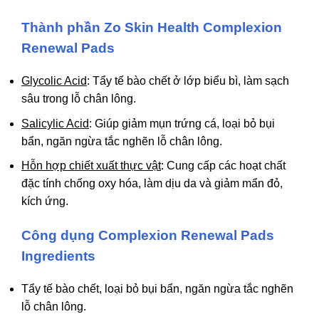
Thành phần Zo Skin Health Complexion
Renewal Pads
Glycolic Acid
: Tẩy tế bào chết ở lớp biểu bì, làm sạch
sâu trong lỗ chân lông.
Salicylic Acid
: Giúp giảm mụn trứng cá, loại bỏ bụi
bẩn, ngăn ngừa tắc nghẽn lỗ chân lông.
Hỗn hợp chiết xuất thực vật
: Cung cấp các hoạt chất
đặc tính chống oxy hóa, làm dịu da và giảm mẩn đỏ,
kích ứng.
Công dụng Complexion Renewal Pads
Ingredients
Tẩy tế bào chết, loại bỏ bụi bẩn, ngăn ngừa tắc nghẽn
lỗ chân lông.