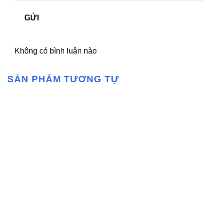
GỬI
Không có bình luận nào
SẢN PHẨM TƯƠNG TỰ