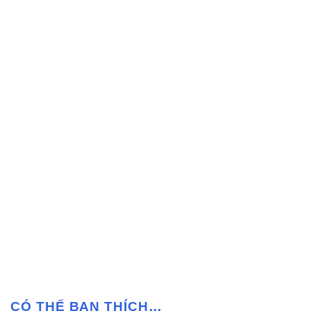
CÓ THỂ BẠN THÍCH…