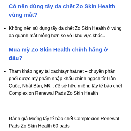
Có nên dùng tẩy da chết Zo Skin Health
vùng mắt?
Không nên sử dụng tẩy da chết Zo Skin Health ở vùng
da quanh mắt mỏng hơn so với khu vực khác..
Mua mỹ Zo Skin Health chính hãng ở
đâu?
Tham khảo ngay tại xachtaynhat.net – chuyên phân
phối dược mỹ phẩm nhập khẩu chính ngạch từ Hàn
Quốc, Nhật Bản, Mỹ,.. để sở hữu miếng tẩy tế bào chết
Complexion Renewal Pads Zo Skin Health
Đánh giá Miếng tẩy tế bào chết Complexion Renewal
Pads Zo Skin Health 60 pads