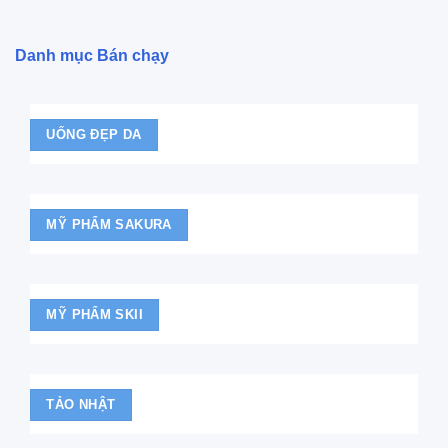
Danh mục Bán chạy
UỐNG ĐẸP DA
MỸ PHẨM SAKURA
MỸ PHẨM SKII
TẢO NHẬT