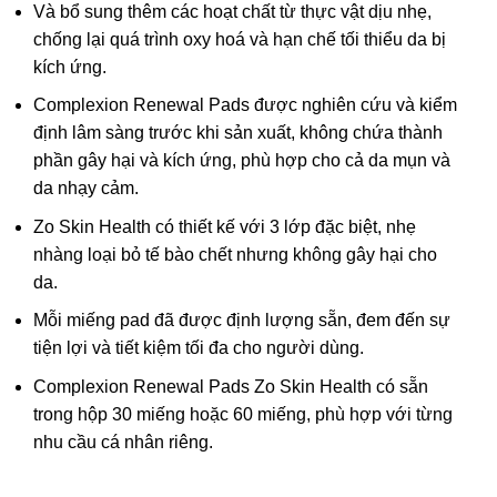
Và bổ sung thêm các hoạt chất từ thực vật dịu nhẹ,
chống lại quá trình oxy hoá và hạn chế tối thiểu da bị
kích ứng.
Complexion Renewal Pads được nghiên cứu và kiểm
định lâm sàng trước khi sản xuất, không chứa thành
phần gây hại và kích ứng, phù hợp cho cả da mụn và
da nhạy cảm.
Zo Skin Health có thiết kế với 3 lớp đặc biệt, nhẹ
nhàng loại bỏ tế bào chết nhưng không gây hại cho
da.
Mỗi miếng pad đã được định lượng sẵn, đem đến sự
tiện lợi và tiết kiệm tối đa cho người dùng.
Complexion Renewal Pads Zo Skin Health có sẵn
trong hộp 30 miếng hoặc 60 miếng, phù hợp với từng
nhu cầu cá nhân riêng.