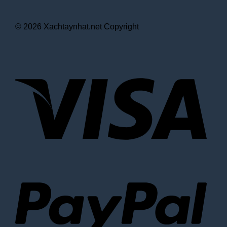
© 2026 Xachtaynhat.net Copyright