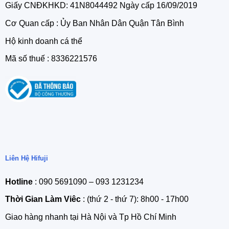
Giấy CNĐKHKD: 41N8044492 Ngày cấp 16/09/2019
Cơ Quan cấp : Ủy Ban Nhân Dân Quận Tân Bình
Hộ kinh doanh cá thể
Mã số thuế : 8336221576
Liên Hệ Hifuji
Hotline
: 090 5691090 – 093 1231234
Thời Gian Làm Viêc
: (thứ 2 - thứ 7): 8h00 - 17h00
Giao hàng nhanh tại Hà Nội và Tp Hồ Chí Minh