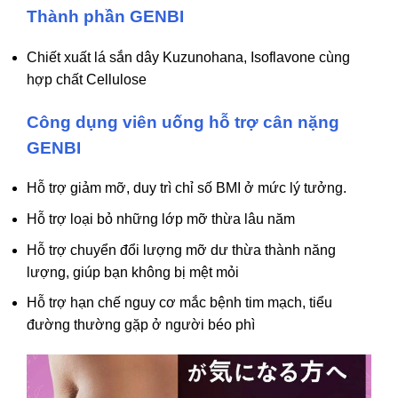
Thành phần GENBI
Chiết xuất lá sắn dây Kuzunohana, Isoflavone cùng
hợp chất Cellulose
Công dụng viên uống hỗ trợ cân nặng
GENBI
Hỗ trợ giảm mỡ, duy trì chỉ số BMI ở mức lý tưởng.
Hỗ trợ loại bỏ những lớp mỡ thừa lâu năm
Hỗ trợ chuyển đổi lượng mỡ dư thừa thành năng
lượng, giúp bạn không bị mệt mỏi
Hỗ trợ hạn chế nguy cơ mắc bệnh tim mạch, tiểu
đường thường gặp ở người béo phì