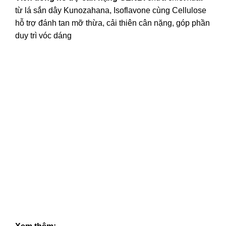
từ lá sắn dây Kunozahana, Isoflavone cùng Cellulose
hỗ trợ đánh tan mỡ thừa, cải thiên cân nặng, góp phần
duy trì vóc dáng