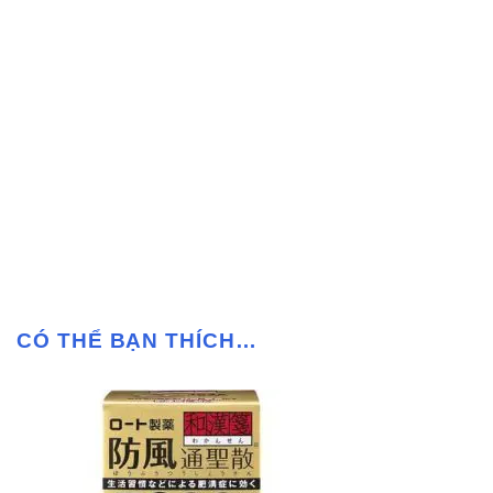
CÓ THỂ BẠN THÍCH…