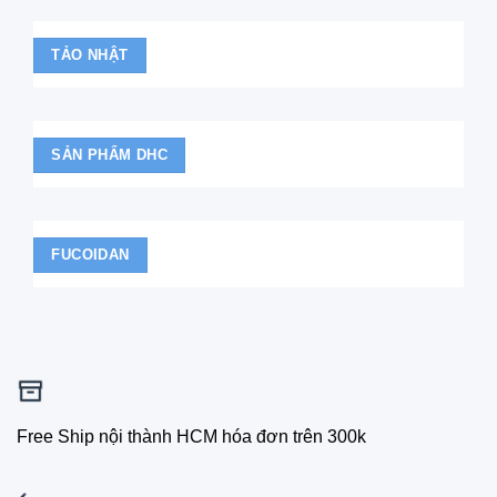
TẢO NHẬT
SẢN PHẨM DHC
FUCOIDAN
Free Ship nội thành HCM hóa đơn trên 300k