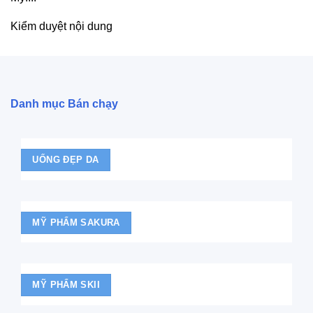
Kiểm duyệt nội dung
Danh mục Bán chạy
UỐNG ĐẸP DA
MỸ PHẨM SAKURA
MỸ PHẨM SKII