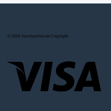
© 2026 Xachtaynhat.net Copyright