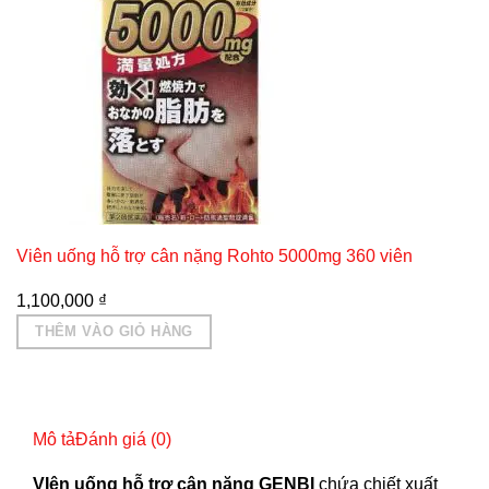
Viên uống hỗ trợ cân nặng Rohto 5000mg 360 viên
1,100,000
₫
THÊM VÀO GIỎ HÀNG
Mô tả
Đánh giá (0)
VIên uống hỗ trợ cân nặng GENBI
chứa chiết xuất