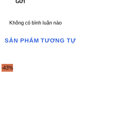
GỬI
Không có bình luận nào
SẢN PHẨM TƯƠNG TỰ
-43%