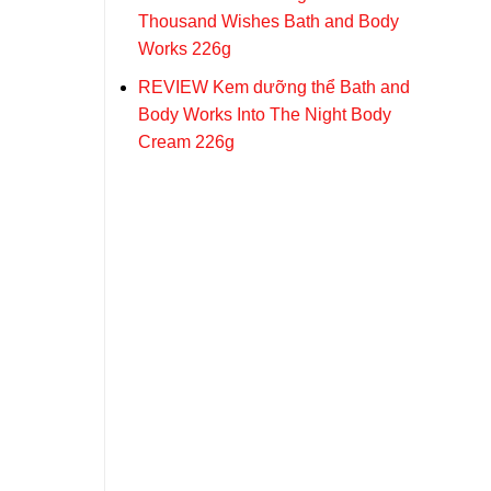
Thousand Wishes Bath and Body
Works 226g
REVIEW Kem dưỡng thể Bath and
Body Works Into The Night Body
Cream 226g