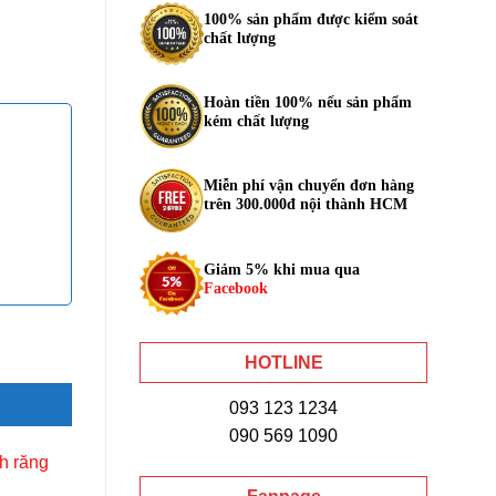
100% sản phẩm được kiểm soát
chất lượng
Hoàn tiền 100% nếu sản phẩm
kém chất lượng
Miễn phí vận chuyển đơn hàng
trên 300.000đ nội thành HCM
Giảm 5% khi mua qua
Facebook
HOTLINE
093 123 1234
090 569 1090
h răng