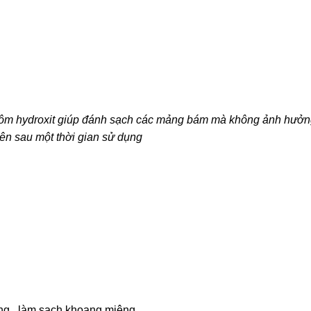
nhôm hydroxit giúp đánh sạch các mảng bám mà không ảnh hưở
ên sau một thời gian sử dụng
ng , làm sạch khoang miệng.