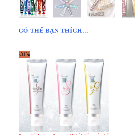
CÓ THỂ BẠN THÍCH…
-31%