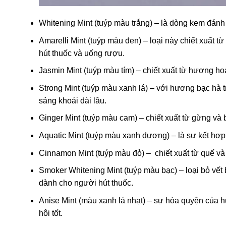
Whitening Mint (tuýp màu trắng) – là dòng kem đánh
Amarelli Mint (tuýp màu đen) – loại này chiết xuất 
hút thuốc và uống rượu.
Jasmin Mint (tuýp màu tím) – chiết xuất từ hương h
Strong Mint (tuýp màu xanh lá) – với hương bạc hà 
sảng khoái dài lâu.
Ginger Mint (tuýp màu cam) – chiết xuất từ gừng và 
Aquatic Mint (tuýp màu xanh dương) – là sự kết hợp
Cinnamon Mint (tuýp màu đỏ) – chiết xuất từ quế và
Smoker Whitening Mint (tuýp màu bạc) – loại bỏ vết
dành cho người hút thuốc.
Anise Mint (màu xanh lá nhạt) – sự hòa quyện của 
hôi tốt.