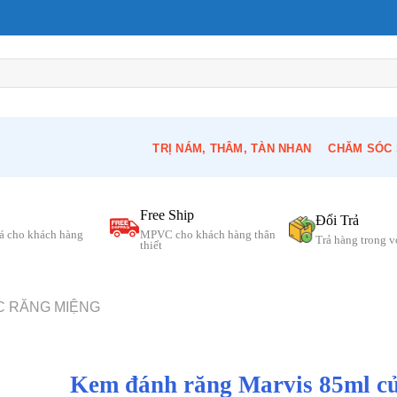
TRỊ NÁM, THÂM, TÀN NHAN
CHĂM SÓC 
Free Ship
Đổi Trả
á cho khách hàng
MPVC cho khách hàng thân
Trả hàng trong 
thiết
C RĂNG MIỆNG
Kem đánh răng Marvis 85ml c