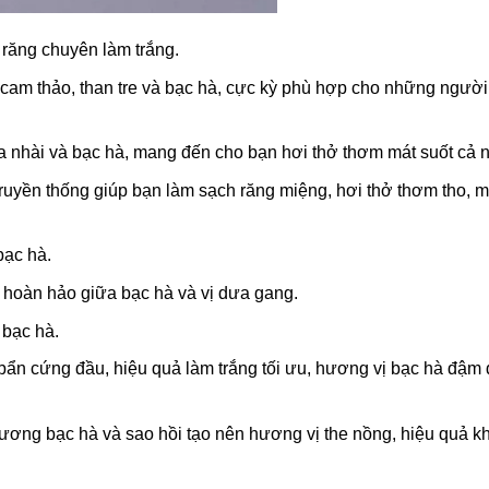
 răng chuyên làm trắng.
từ cam thảo, than tre và bạc hà, cực kỳ phù hợp cho những ngườ
oa nhài và bạc hà, mang đến cho bạn hơi thở thơm mát suốt cả 
truyền thống giúp bạn làm sạch răng miệng, hơi thở thơm tho, m
bạc hà.
 hoàn hảo giữa bạc hà và vị dưa gang.
 bạc hà.
 bẩn cứng đầu, hiệu quả làm trắng tối ưu, hương vị bạc hà đậm 
hương bạc hà và sao hồi tạo nên hương vị the nồng, hiệu quả k