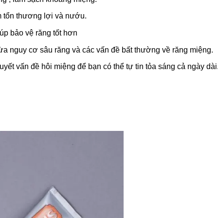
 tổn thương lợi và nướu.
iúp bảo vệ răng tốt hơn
a nguy cơ sâu răng và các vấn đề bất thường về răng miệng.
uyết vấn đề hôi miệng để bạn có thể tự tin tỏa sáng cả ngày dài