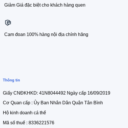
Giảm Giá đặc biệt cho khách hàng quen
Cam đoan 100% hàng nội địa chính hãng
Thông tin
Giấy CNĐKHKD: 41N8044492 Ngày cấp 16/09/2019
Cơ Quan cấp : Ủy Ban Nhân Dân Quận Tân Bình
Hộ kinh doanh cá thể
Mã số thuế : 8336221576