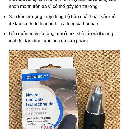
nhấn mạnh trên da vì có thể gây tổn thương.
Sau khi sử dụng, hãy dùng bộ bàn chải hoặc vải khô
để lau sạch để loại bỏ tất cả lông và bụi bẩn.
Bảo quản máy tỉa lông mũi ở nơi khô ráo và thoáng
mát để đảm bảo tuổi thọ của sản phẩm.