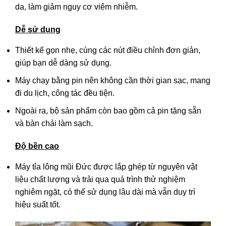
da, làm giảm nguy cơ viêm nhiễm.
Dễ sử dụng
Thiết kế gọn nhẹ, cùng các nút điều chỉnh đơn giản,
giúp bạn dễ dàng sử dụng.
Máy chạy bằng pin nên không cần thời gian sạc, mang
đi du lịch, công tác đều tiện.
Ngoài ra, bộ sản phẩm còn bao gồm cả pin tặng sẵn
và bàn chải làm sạch.
Độ bền cao
Máy tỉa lông mũi Đức được lắp ghép từ nguyên vật
liệu chất lượng và trải qua quá trình thử nghiệm
nghiêm ngặt, có thể sử dụng lâu dài mà vẫn duy trì
hiệu suất tốt.