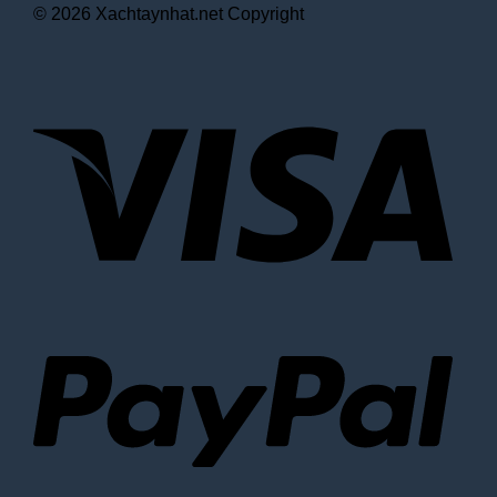
© 2026 Xachtaynhat.net Copyright