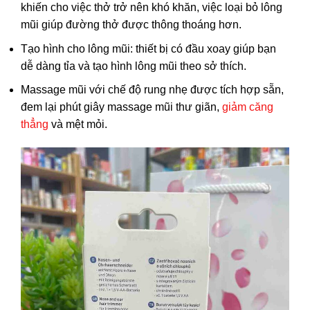
khiến cho việc thở trở nên khó khăn, việc loại bỏ lông
mũi giúp đường thở được thông thoáng hơn.
Tạo hình cho lông mũi: thiết bị có đầu xoay giúp bạn
dễ dàng tỉa và tạo hình lông mũi theo sở thích.
Massage mũi với chế độ rung nhẹ được tích hợp sẵn,
đem lại phút giây massage mũi thư giãn,
giảm căng
thẳng
và mệt mỏi.