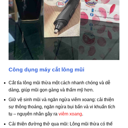
Công dụng máy cắt lông mũi
Cắt tỉa lông mũi thừa một cách nhanh chóng và dễ
dàng, giúp mũi gọn gàng và thẩm mỹ hơn.
Giữ vệ sinh mũi và ngăn ngừa viêm xoang: cải thiện
sự thông thoáng, ngăn ngừa bụi bẩn và vi khuẩn tích
tụ – nguyên nhân gây ra
viêm xoang
.
Cải thiện đường thở qua mũi: Lông mũi thừa có thể