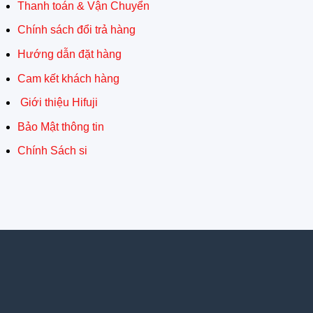
Thanh toán & Vận Chuyển
Chính sách đổi trả hàng
Hướng dẫn đặt hàng
Cam kết khách hàng
Giới thiệu Hifuji
Bảo Mật thông tin
Chính Sách si