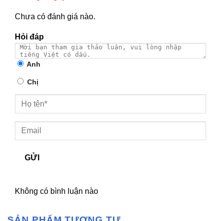
Chưa có đánh giá nào.
Hỏi đáp
Anh
Chị
GỬI
Không có bình luận nào
SẢN PHẨM TƯƠNG TỰ