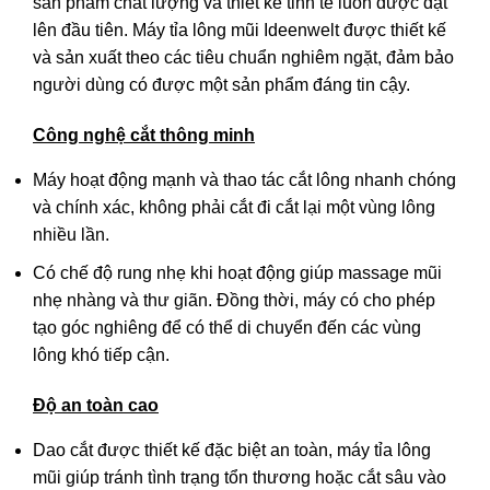
sản phẩm chất lượng và thiết kế tinh tế luôn được đặt
lên đầu tiên. Máy tỉa lông mũi Ideenwelt được thiết kế
và sản xuất theo các tiêu chuẩn nghiêm ngặt, đảm bảo
người dùng có được một sản phẩm đáng tin cậy.
Công nghệ cắt thông minh
Máy hoạt động mạnh và thao tác cắt lông nhanh chóng
và chính xác, không phải cắt đi cắt lại một vùng lông
nhiều lần.
Có chế độ rung nhẹ khi hoạt động giúp massage mũi
nhẹ nhàng và thư giãn. Đồng thời, máy có cho phép
tạo góc nghiêng để có thể di chuyển đến các vùng
lông khó tiếp cận.
Độ an toàn cao
Dao cắt được thiết kế đặc biệt an toàn, máy tỉa lông
mũi giúp tránh tình trạng tổn thương hoặc cắt sâu vào