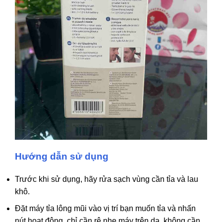
Hướng dẫn sử dụng
Trước khi sử dụng, hãy rửa sạch vùng cần tỉa và lau
khô.
Đặt máy tỉa lông mũi vào vị trí bạn muốn tỉa và nhấn
nút hoạt động, chỉ cần rê nhẹ máy trên da, không cần