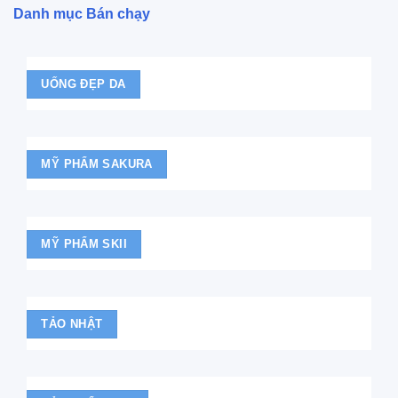
Danh mục Bán chạy
UỐNG ĐẸP DA
MỸ PHẨM SAKURA
MỸ PHẨM SKII
TẢO NHẬT