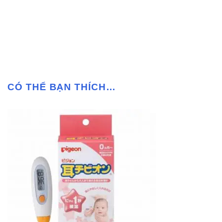
CÓ THỂ BẠN THÍCH…