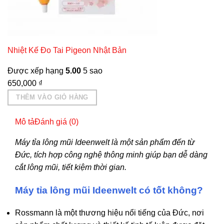
Nhiệt Kế Đo Tai Pigeon Nhật Bản
Được xếp hạng
5.00
5 sao
650,000
₫
THÊM VÀO GIỎ HÀNG
Mô tả
Đánh giá (0)
Máy tỉa lông mũi Ideenwelt là một sản phẩm đến từ
Đức, tích hợp công nghệ thông minh giúp bạn dễ dàng
cắt lông mũi, tiết kiệm thời gian.
Máy tỉa lông mũi Ideenwelt có tốt không?
Rossmann là một thương hiệu nổi tiếng của Đức, nơi