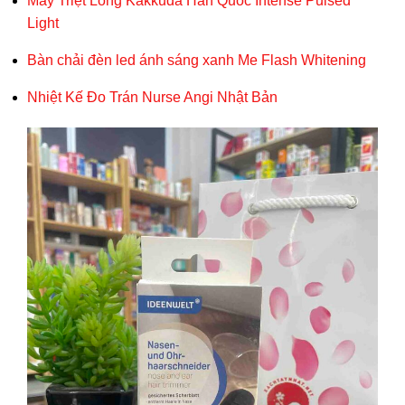
Máy Triệt Lông Kakkuda Hàn Quốc Intense Pulsed
Light
Bàn chải đèn led ánh sáng xanh Me Flash Whitening
Nhiệt Kế Đo Trán Nurse Angi Nhật Bản