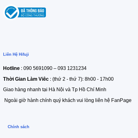
Liên Hệ Hifuji
Hotline
: 090 5691090 – 093 1231234
Thời Gian Làm Viêc
: (thứ 2 - thứ 7): 8h00 - 17h00
Giao hàng nhanh tại Hà Nội và Tp Hồ Chí Minh
Ngoài giờ hành chính quý khách vui lòng liên hệ FanPage
Chính sách