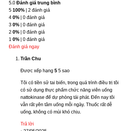
5.0
Đánh giá trung bình
5
100%
| 2 đánh giá
4
0%
| 0 đánh giá
3
0%
| 0 đánh giá
2
0%
| 0 đánh giá
1
0%
| 0 đánh giá
Đánh giá ngay
Trần Chu
Được xếp hạng
5
5 sao
Tôi có tiền sử tai biến, trong quá trình điều trị tôi
có sử dụng thực phẩm chức năng viên uống
nattokinase để dự phòng tái phát. Đến nay tôi
vẫn rất yên tâm uống mỗi ngày. Thuốc rất dễ
uống, không có mùi khó chịu.
Trả lời