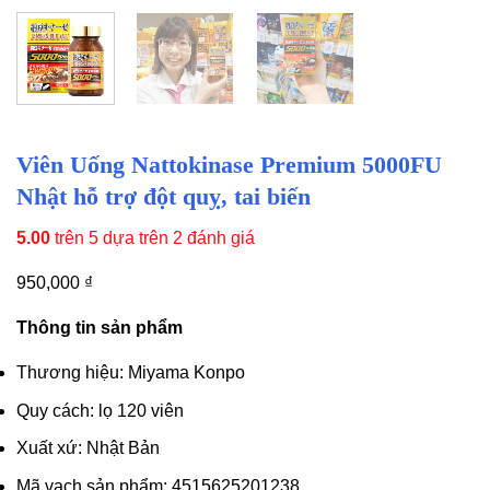
Viên Uống Nattokinase Premium 5000FU
Nhật hỗ trợ đột quỵ, tai biến
5.00
trên 5 dựa trên
2
đánh giá
950,000
₫
Thông tin sản phẩm
Thương hiệu:
Miyama Konpo
Quy cách: lọ 120 viên
Xuất xứ: Nhật Bản
Mã vạch sản phẩm: 4515625201238