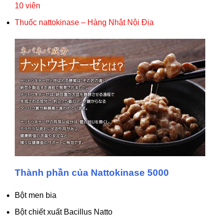
10 viên
Thuốc nattokinase – Hàng Nhật Nội Địa
Thành phần của Nattokinase 5000
Bột men bia
Bột chiết xuất Bacillus Natto