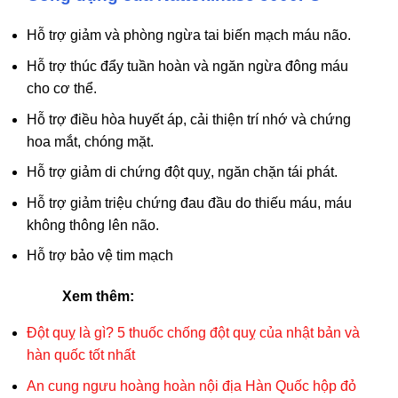
Hỗ trợ giảm và phòng ngừa tai biến mạch máu não.
Hỗ trợ thúc đẩy tuần hoàn và ngăn ngừa đông máu
cho cơ thể.
Hỗ trợ điều hòa huyết áp, cải thiện trí nhớ và chứng
hoa mắt, chóng mặt.
Hỗ trợ giảm di chứng đột quỵ, ngăn chặn tái phát.
Hỗ trợ giảm triệu chứng đau đầu do thiếu máu, máu
không thông lên não.
Hỗ trợ bảo vệ tim mạch
Xem thêm:
Đột quỵ là gì? 5 thuốc chống đột quỵ của nhật bản và
hàn quốc tốt nhất
An cung ngưu hoàng hoàn nội địa Hàn Quốc hộp đỏ