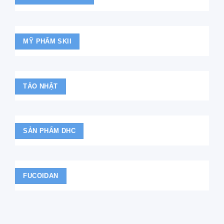
MỸ PHẨM SKII
TẢO NHẬT
SẢN PHẨM DHC
FUCOIDAN