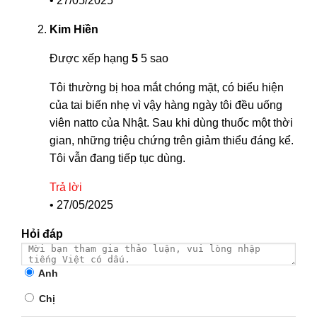
•
27/05/2025
Kim Hiền
Được xếp hạng
5
5 sao
Tôi thường bị hoa mắt chóng mặt, có biểu hiện
của tai biến nhẹ vì vậy hàng ngày tôi đều uống
viên natto của Nhật. Sau khi dùng thuốc một thời
gian, những triệu chứng trên giảm thiểu đáng kể.
Tôi vẫn đang tiếp tục dùng.
Trả lời
•
27/05/2025
Hỏi đáp
Anh
Chị