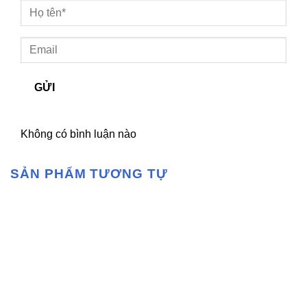
GỬI
Không có bình luận nào
SẢN PHẨM TƯƠNG TỰ