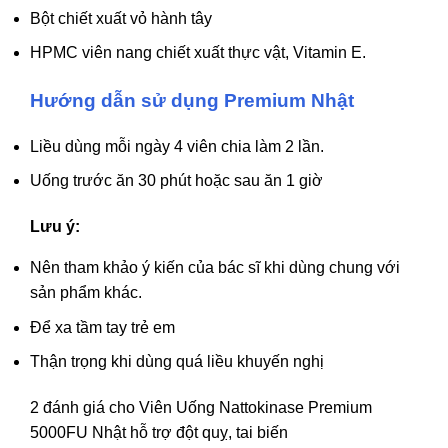
Bột chiết xuất vỏ hành tây
HPMC viên nang chiết xuất thực vật, Vitamin E.
Hướng dẫn sử dụng Premium Nhật
Liều dùng mỗi ngày 4 viên chia làm 2 lần.
Uống trước ăn 30 phút hoặc sau ăn 1 giờ
Lưu ý:
Nên tham khảo ý kiến của bác sĩ khi dùng chung với
sản phẩm khác.
Để xa tầm tay trẻ em
Thận trọng khi dùng quá liều khuyến nghị
2 đánh giá cho
Viên Uống Nattokinase Premium
5000FU Nhật hỗ trợ đột quỵ, tai biến