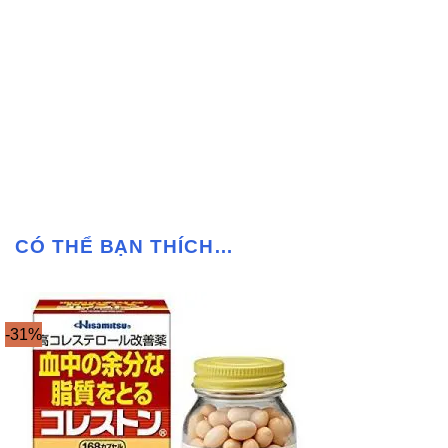
CÓ THỂ BẠN THÍCH…
-31%