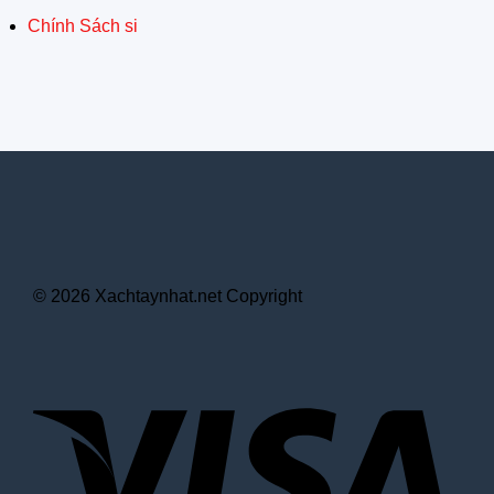
Chính Sách si
© 2026 Xachtaynhat.net Copyright