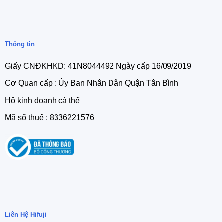
Thông tin
Giấy CNĐKHKD: 41N8044492 Ngày cấp 16/09/2019
Cơ Quan cấp : Ủy Ban Nhân Dân Quận Tân Bình
Hộ kinh doanh cá thể
Mã số thuế : 8336221576
Liên Hệ Hifuji