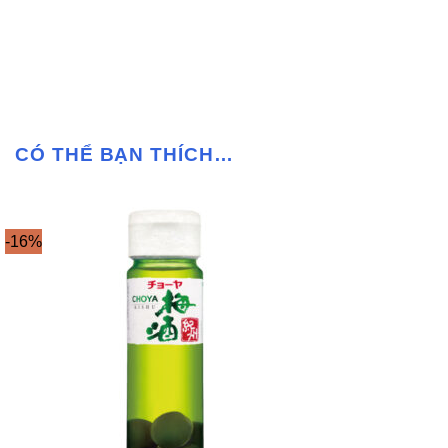
CÓ THỂ BẠN THÍCH…
-16%