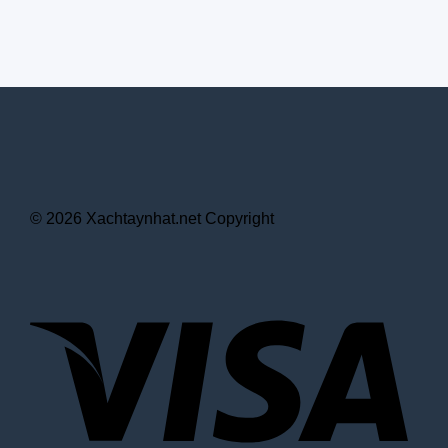
© 2026 Xachtaynhat.net Copyright