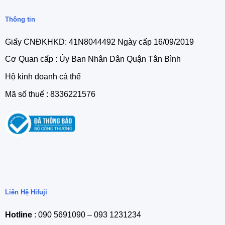
Thông tin
Giấy CNĐKHKD: 41N8044492 Ngày cấp 16/09/2019
Cơ Quan cấp : Ủy Ban Nhân Dân Quận Tân Bình
Hộ kinh doanh cá thể
Mã số thuế : 8336221576
Liên Hệ Hifuji
Hotline
: 090 5691090 – 093 1231234