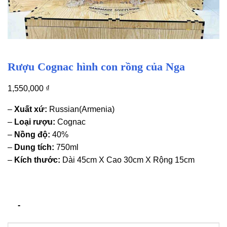
Rượu Cognac hình con rồng của Nga
1,550,000
₫
–
Xuất xứ:
Russian(Armenia)
–
Loại rượu:
Cognac
–
Nồng độ:
40%
–
Dung tích:
750ml
–
Kích thước:
Dài 45cm X Cao 30cm X Rộng 15cm