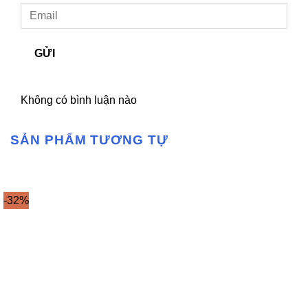
GỬI
Không có bình luận nào
SẢN PHẨM TƯƠNG TỰ
-32%