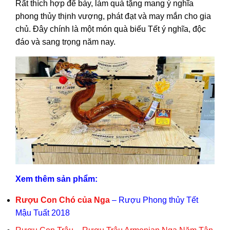
Rất thích hợp để bày, làm quà tặng mang ý nghĩa
phong thủy thịnh vượng, phát đạt và may mắn cho gia
chủ. Đây chính là một món quà biếu Tết ý nghĩa, độc
đáo và sang trọng năm nay.
Xem thêm sản phẩm:
Rượu Con Chó của Nga
– Rượu Phong thủy Tết
Mậu Tuất 2018