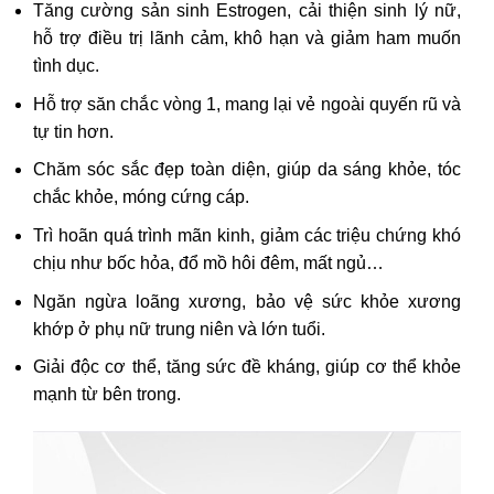
Tăng cường sản sinh Estrogen, cải thiện sinh lý nữ,
hỗ trợ điều trị lãnh cảm, khô hạn và giảm ham muốn
tình dục.
Hỗ trợ săn chắc vòng 1, mang lại vẻ ngoài quyến rũ và
tự tin hơn.
Chăm sóc sắc đẹp toàn diện, giúp da sáng khỏe, tóc
chắc khỏe, móng cứng cáp.
Trì hoãn quá trình mãn kinh, giảm các triệu chứng khó
chịu như bốc hỏa, đổ mồ hôi đêm, mất ngủ…
Ngăn ngừa loãng xương, bảo vệ sức khỏe xương
khớp ở phụ nữ trung niên và lớn tuổi.
Giải độc cơ thể, tăng sức đề kháng, giúp cơ thể khỏe
mạnh từ bên trong.