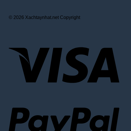
© 2026 Xachtaynhat.net Copyright