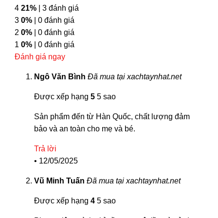
4
21%
| 3 đánh giá
3
0%
| 0 đánh giá
2
0%
| 0 đánh giá
1
0%
| 0 đánh giá
Đánh giá ngay
Ngô Văn Bình
Đã mua tại xachtaynhat.net
Được xếp hạng
5
5 sao
Sản phẩm đến từ Hàn Quốc, chất lượng đảm
bảo và an toàn cho mẹ và bé.
Trả lời
•
12/05/2025
Vũ Minh Tuấn
Đã mua tại xachtaynhat.net
Được xếp hạng
4
5 sao