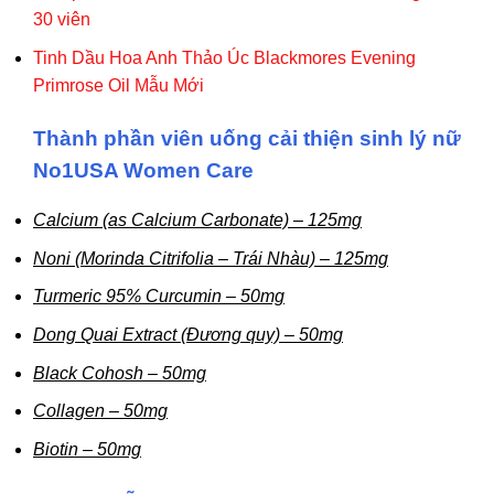
30 viên
Tinh Dầu Hoa Anh Thảo Úc Blackmores Evening
Primrose Oil Mẫu Mới
Thành phần viên uống cải thiện sinh lý nữ
No1USA Women Care
Calcium (as Calcium Carbonate) – 125mg
Noni (Morinda Citrifolia – Trái Nhàu) – 125mg
Turmeric 95% Curcumin – 50mg
Dong Quai Extract (Đương quy) – 50mg
Black Cohosh – 50mg
Collagen – 50mg
Biotin – 50mg