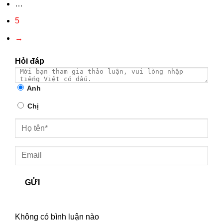
…
5
→
Hỏi đáp
Anh
Chị
GỬI
Không có bình luận nào