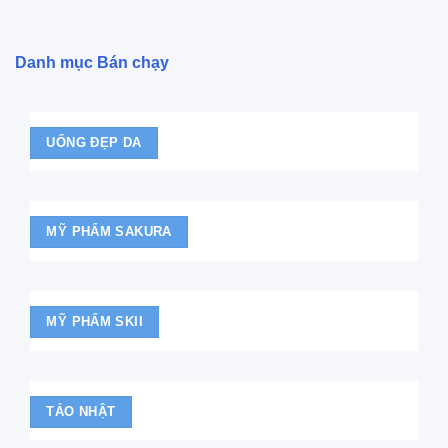
Danh mục Bán chạy
UỐNG ĐẸP DA
MỸ PHẨM SAKURA
MỸ PHẨM SKII
TẢO NHẬT