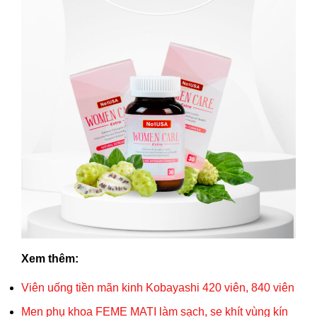
Xem thêm:
Viên uống tiền mãn kinh Kobayashi 420 viên, 840 viên
Men phụ khoa FEME MATI làm sạch, se khít vùng kín