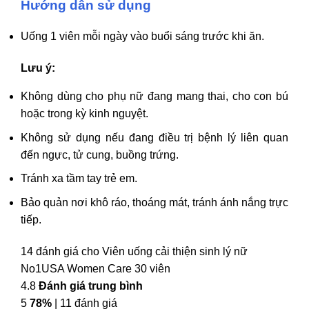
Hướng dẫn sử dụng
Uống 1 viên mỗi ngày vào buổi sáng trước khi ăn.
Lưu ý:
Không dùng cho phụ nữ đang mang thai, cho con bú
hoặc trong kỳ kinh nguyệt.
Không sử dụng nếu đang điều trị bệnh lý liên quan
đến ngực, tử cung, buồng trứng.
Tránh xa tầm tay trẻ em.
Bảo quản nơi khô ráo, thoáng mát, tránh ánh nắng trực
tiếp.
14 đánh giá cho
Viên uống cải thiện sinh lý nữ
No1USA Women Care 30 viên
4.8
Đánh giá trung bình
5
78%
| 11 đánh giá