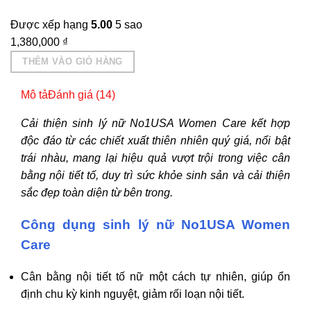
Được xếp hạng
5.00
5 sao
1,380,000
₫
THÊM VÀO GIỎ HÀNG
Mô tả
Đánh giá (14)
Cải thiện sinh lý nữ No1USA Women Care kết hợp
độc đáo từ các chiết xuất thiên nhiên quý giá, nổi bật
trái nhàu, mang lại hiệu quả vượt trội trong việc cân
bằng nội tiết tố, duy trì sức khỏe sinh sản và cải thiện
sắc đẹp toàn diện từ bên trong.
Công dụng sinh lý nữ No1USA Women
Care
Cân bằng nội tiết tố nữ một cách tự nhiên, giúp ổn
định chu kỳ kinh nguyệt, giảm rối loạn nội tiết.