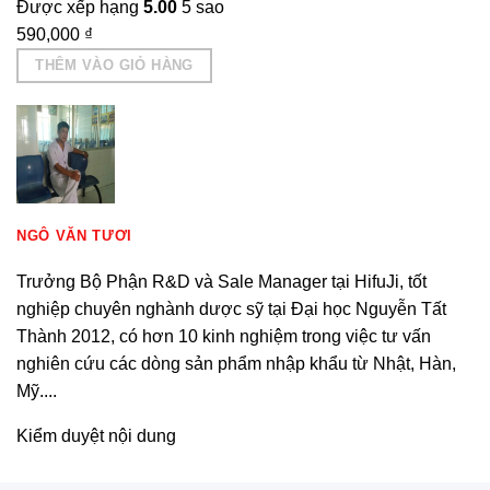
Được xếp hạng
5.00
5 sao
590,000
₫
THÊM VÀO GIỎ HÀNG
NGÔ VĂN TƯƠI
Trưởng Bộ Phận R&D và Sale Manager tại HifuJi, tốt
nghiệp chuyên nghành dược sỹ tại Đại học Nguyễn Tất
Thành 2012, có hơn 10 kinh nghiệm trong việc tư vấn
nghiên cứu các dòng sản phẩm nhập khẩu từ Nhật, Hàn,
Mỹ....
Kiểm duyệt nội dung