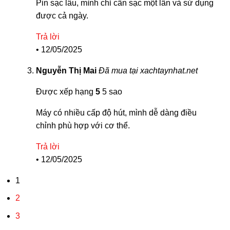
Pin sạc lâu, mình chỉ cần sạc một lần và sử dụng
được cả ngày.
Trả lời
•
12/05/2025
Nguyễn Thị Mai
Đã mua tại xachtaynhat.net
Được xếp hạng
5
5 sao
Máy có nhiều cấp độ hút, mình dễ dàng điều
chỉnh phù hợp với cơ thể.
Trả lời
•
12/05/2025
1
2
3