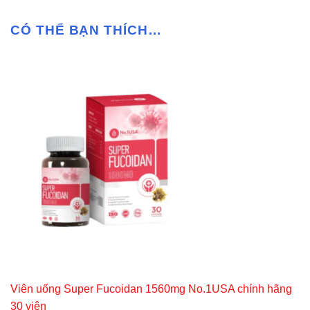
CÓ THỂ BẠN THÍCH…
Viên uống Super Fucoidan 1560mg No.1USA chính hãng
30 viên