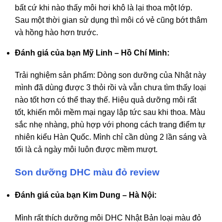
bất cứ khi nào thấy môi hơi khô là lại thoa một lớp.
Sau một thời gian sử dụng thì môi có vẻ cũng bớt thâm
và hồng hào hơn trước.
Đánh giá của bạn Mỹ Linh – Hồ Chí Minh:
Trải nghiệm sản phẩm: Dòng son dưỡng của Nhật này
mình đã dùng được 3 thỏi rồi và vẫn chưa tìm thấy loại
nào tốt hơn có thể thay thế. Hiệu quả dưỡng môi rất
tốt, khiến môi mềm mại ngay lập tức sau khi thoa. Màu
sắc nhẹ nhàng, phù hợp với phong cách trang điểm tự
nhiên kiểu Hàn Quốc. Mình chỉ cần dùng 2 lần sáng và
tối là cả ngày môi luôn được mềm mượt.
Son dưỡng DHC màu đỏ review
Đánh giá của bạn Kim Dung – Hà Nội:
Mình rất thích dưỡng môi DHC Nhật Bản loại màu đỏ