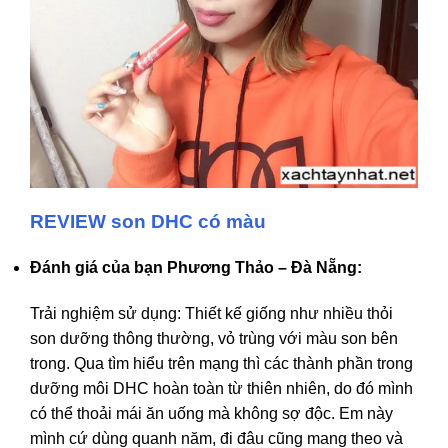
REVIEW son DHC có màu
Đánh giá của bạn Phương Thảo – Đà Nẵng:
Trải nghiệm sử dụng: Thiết kế giống như nhiều thỏi
son dưỡng thông thường, vỏ trùng với màu son bên
trong. Qua tìm hiểu trên mạng thì các thành phần trong
dưỡng môi DHC hoàn toàn từ thiên nhiên, do đó mình
có thể thoải mái ăn uống mà không sợ độc. Em này
mình cứ dùng quanh năm, đi đâu cũng mang theo và