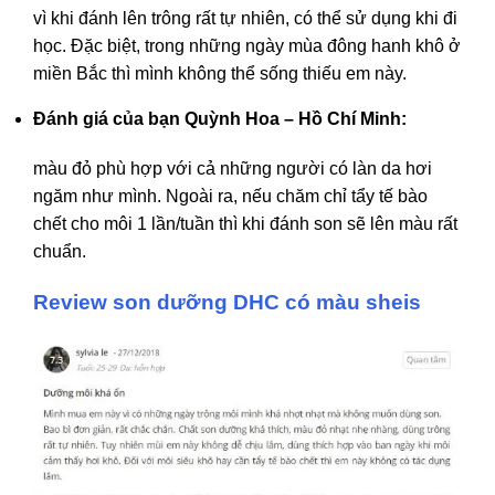
vì khi đánh lên trông rất tự nhiên, có thể sử dụng khi đi
học. Đặc biệt, trong những ngày mùa đông hanh khô ở
miền Bắc thì mình không thể sống thiếu em này.
Đánh giá của bạn Quỳnh Hoa – Hồ Chí Minh:
màu đỏ phù hợp với cả những người có làn da hơi
ngăm như mình. Ngoài ra, nếu chăm chỉ tẩy tế bào
chết cho môi 1 lần/tuần thì khi đánh son sẽ lên màu rất
chuẩn.
Review son dưỡng DHC có màu sheis