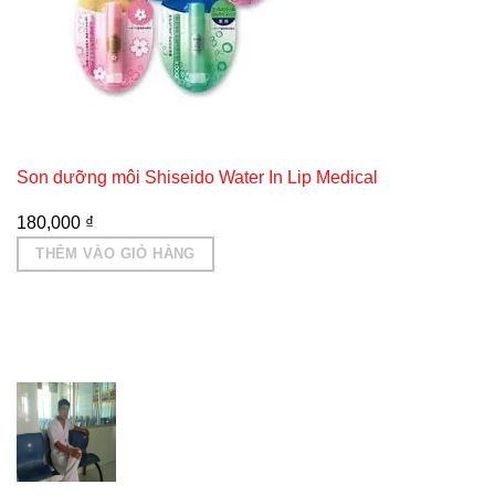
Son dưỡng môi Shiseido Water In Lip Medical
180,000
₫
THÊM VÀO GIỎ HÀNG