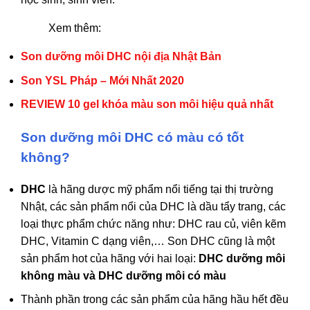
Xem thêm:
Son dưỡng môi DHC nội địa Nhật Bản
Son YSL Pháp – Mới Nhất 2020
REVIEW 10 gel khóa màu son môi hiệu quả nhất
Son dưỡng môi DHC có màu có tốt
không?
DHC
là hãng dược mỹ phẩm nổi tiếng tại thị trường
Nhật, các sản phẩm nổi của DHC là dầu tẩy trang, các
loại thực phẩm chức năng như: DHC rau củ, viên kẽm
DHC, Vitamin C dạng viên,… Son DHC cũng là một
sản phẩm hot của hãng với hai loại:
DHC dưỡng môi
không màu và DHC dưỡng môi có màu
Thành phần trong các sản phẩm của hãng hầu hết đều