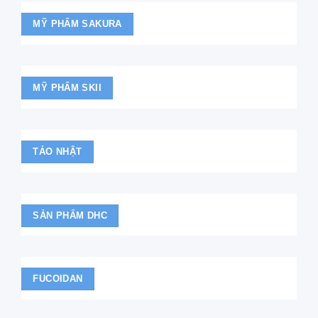
MỸ PHẨM SAKURA
MỸ PHẨM SKII
TẢO NHẬT
SẢN PHẨM DHC
FUCOIDAN