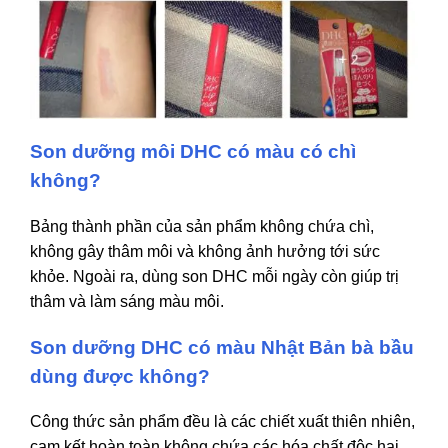
Son dưỡng môi DHC có màu có chì
không?
Bảng thành phần của sản phẩm không chứa chì,
không gây thâm môi và không ảnh hưởng tới sức
khỏe. Ngoài ra, dùng son DHC mỗi ngày còn giúp trị
thâm và làm sáng màu môi.
Son dưỡng DHC có màu Nhật Bản bà bầu
dùng được không?
Công thức sản phẩm đều là các chiết xuất thiên nhiên,
cam kết hoàn toàn không chứa các hóa chất độc hại,