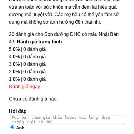
vừa an toàn với sức khỏe mà vẫn đem lại hiệu quả
dưỡng môi tuyệt vời. Các mẹ bầu có thể yên tâm sử
dụng mà không sợ ảnh hưởng đến thai nhi.
20 đánh giá cho
Son dưỡng DHC có màu Nhật Bản
4.9
Đánh giá trung bình
5
0%
| 0 đánh giá
4
0%
| 0 đánh giá
3
0%
| 0 đánh giá
2
0%
| 0 đánh giá
1
0%
| 0 đánh giá
Đánh giá ngay
Chưa có đánh giá nào.
Hỏi đáp
Anh