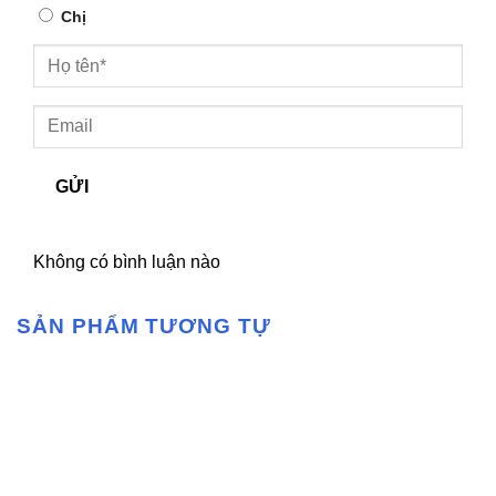
Chị
GỬI
Không có bình luận nào
SẢN PHẨM TƯƠNG TỰ