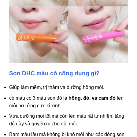
Son DHC màu có công dụng gì?
Giúp làm mềm, trị thâm và dưỡng hồng môi.
có màu có 3 màu son đó là
hồng, đỏ, và cam đỏ
lên
môi hơi ửng cực kì xinh.
Vừa dưỡng môi tốt mà còn lên màu rất tự nhiên, tăng
độ dày và quyến rũ cho đôi môi.
Bám màu lâu mà không bị khô môi như các dòng son