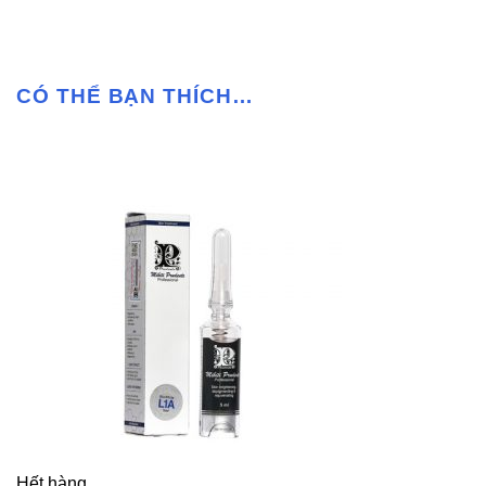
CÓ THỂ BẠN THÍCH…
Hết hàng