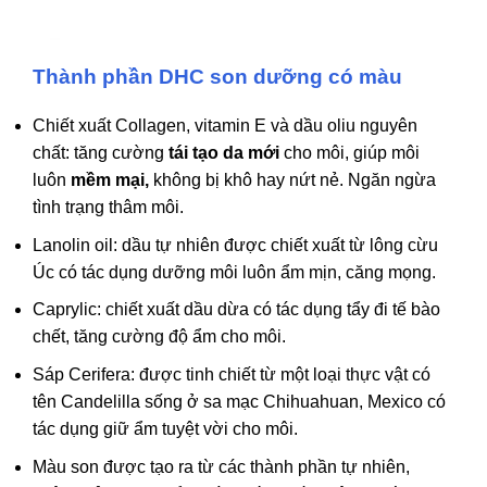
Thành phần DHC son dưỡng có màu
Chiết xuất Collagen, vitamin E và dầu oliu nguyên
chất: tăng cường
tái tạo da mới
cho môi, giúp môi
luôn
mềm mại,
không bị khô hay nứt nẻ. Ngăn ngừa
tình trạng thâm môi.
Lanolin oil: dầu tự nhiên được chiết xuất từ lông cừu
Úc có tác dụng dưỡng môi luôn ẩm mịn, căng mọng.
Caprylic: chiết xuất dầu dừa có tác dụng tẩy đi tế bào
chết, tăng cường độ ẩm cho môi.
Sáp Cerifera: được tinh chiết từ một loại thực vật có
tên Candelilla sống ở sa mạc Chihuahuan, Mexico có
tác dụng giữ ẩm tuyệt vời cho môi.
Màu son được tạo ra từ các thành phần tự nhiên,