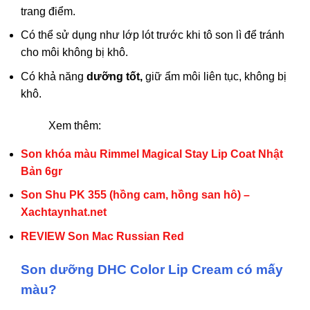
trang điểm.
Có thể sử dụng như lớp lót trước khi tô son lì để tránh
cho môi không bị khô.
Có khả năng
dưỡng tốt,
giữ ẩm môi liên tục, không bị
khô.
Xem thêm:
Son khóa màu Rimmel Magical Stay Lip Coat Nhật
Bản 6gr
Son Shu PK 355 (hồng cam, hồng san hô) –
Xachtaynhat.net
REVIEW Son Mac Russian Red
Son dưỡng DHC Color Lip Cream có mấy
màu?