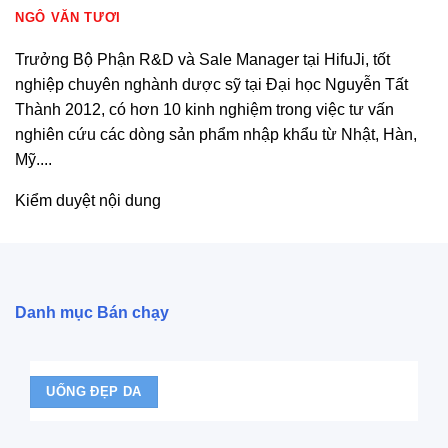
NGÔ VĂN TƯƠI
Trưởng Bộ Phận R&D và Sale Manager tại HifuJi, tốt
nghiệp chuyên nghành dược sỹ tại Đại học Nguyễn Tất
Thành 2012, có hơn 10 kinh nghiệm trong việc tư vấn
nghiên cứu các dòng sản phẩm nhập khẩu từ Nhật, Hàn,
Mỹ....
Kiểm duyệt nội dung
Danh mục Bán chạy
UỐNG ĐẸP DA