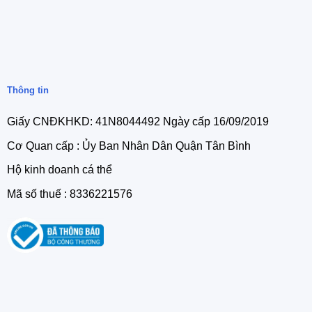
Thông tin
Giấy CNĐKHKD: 41N8044492 Ngày cấp 16/09/2019
Cơ Quan cấp : Ủy Ban Nhân Dân Quận Tân Bình
Hộ kinh doanh cá thể
Mã số thuế : 8336221576