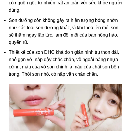
có nguồn gốc tự nhiên, rất an toàn với sức khỏe người
dùng.
Son dưỡng còn không gây ra hiện tượng bóng nhờn
như các loại son dưỡng khác, vì khi thoa lên môi son
sẽ thấm ngay lập tức, làm đôi môi của bạn hồng hào,
quyến rũ.
Thiết kế của son DHC khá đơn giản,
hình trụ thon dài,
nhỏ gọn với nắp đậy chắc chắn,
vỏ ngoài bằng nhựa
cứng, màu của vỏ son chính là màu của chất son bên
trong. Thỏi son nhỏ, có nắp vặn chắn chắn.