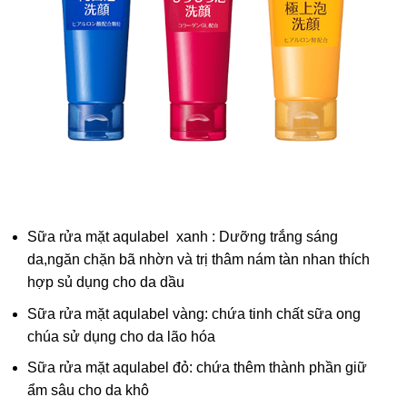
Sữa rửa mặt aqulabel xanh : Dưỡng trắng sáng
da,ngăn chặn bã nhờn và trị thâm nám tàn nhan thích
hợp sủ dụng cho da dầu
Sữa rửa mặt aqulabel vàng: chứa tinh chất sữa ong
chúa sử dụng cho da lão hóa
Sữa rửa mặt aqulabel đỏ: chứa thêm thành phần giữ
ẩm sâu cho da khô