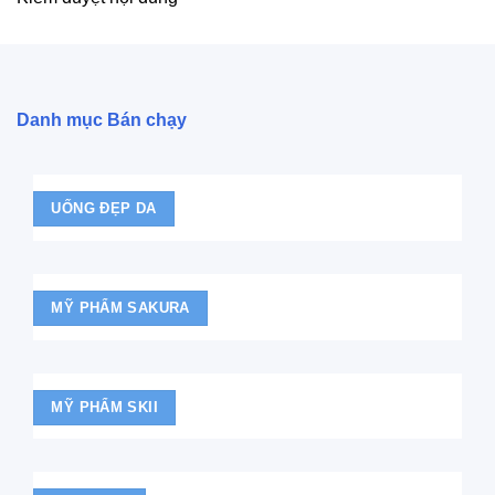
Danh mục Bán chạy
UỐNG ĐẸP DA
MỸ PHẨM SAKURA
MỸ PHẨM SKII