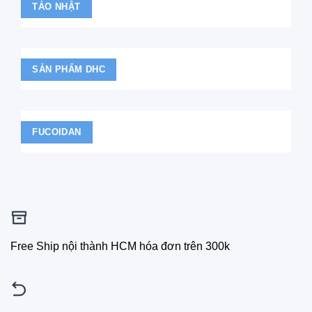
TẢO NHẬT
SẢN PHẨM DHC
FUCOIDAN
Free Ship nội thành HCM hóa đơn trên 300k