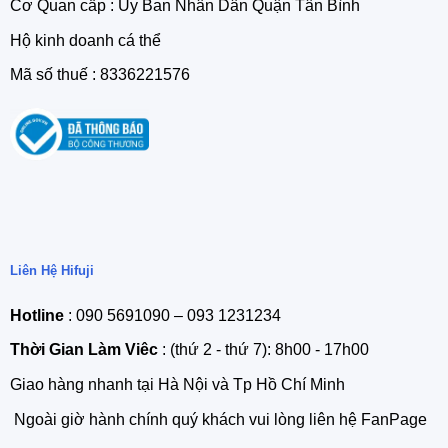
Cơ Quan cấp : Ủy Ban Nhân Dân Quận Tân Bình
Hộ kinh doanh cá thể
Mã số thuế : 8336221576
Liên Hệ Hifuji
Hotline
: 090 5691090 – 093 1231234
Thời Gian Làm Viêc
: (thứ 2 - thứ 7): 8h00 - 17h00
Giao hàng nhanh tại Hà Nội và Tp Hồ Chí Minh
Ngoài giờ hành chính quý khách vui lòng liên hệ FanPage