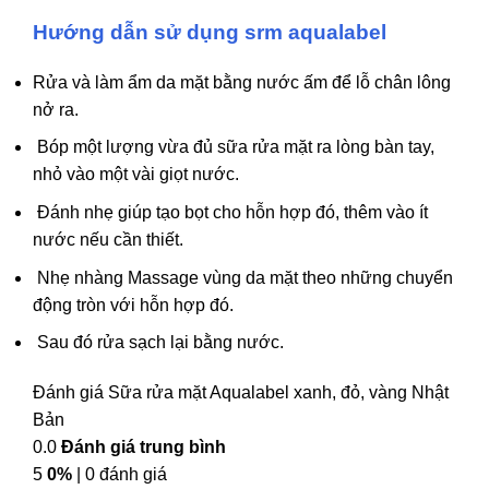
Hướng dẫn sử dụng srm aqualabel
Rửa và làm ẩm da mặt bằng nước ấm để lỗ chân lông
nở ra.
Bóp một lượng vừa đủ sữa rửa mặt ra lòng bàn tay,
nhỏ vào một vài giọt nước.
Đánh nhẹ giúp tạo bọt cho hỗn hợp đó, thêm vào ít
nước nếu cần thiết.
Nhẹ nhàng Massage vùng da mặt theo những chuyển
động tròn với hỗn hợp đó.
Sau đó rửa sạch lại bằng nước.
Đánh giá Sữa rửa mặt Aqualabel xanh, đỏ, vàng Nhật
Bản
0.0
Đánh giá trung bình
5
0%
| 0 đánh giá