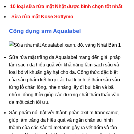
10 loại sữa rửa mặt Nhật được bình chọn tốt nhất
Sữa rửa mặt Kose Softymo
Công dụng srm Aqualabel
Sữa rửa mặt trắng da Aqualabel mang đến giải pháp
làm sạch da hiệu quả với khả năng làm sạch sâu và
loại bỏ vi khuẩn gây hại cho da. Công thức đặc biệt
của sản phẩm kết hợp các hạt li tinh tế thấm sâu vào
từng lỗ chân lông, nhẹ nhàng lấy đi bụi bẩn và bã
nhờn, đồng thời giúp các dưỡng chất thẩm thấu vào
da một cách tối ưu.
Sản phẩm nổi bật với thành phần axit m-tranexamic,
giúp làm trắng da hiệu quả và ngăn chặn sự hình
thành của các sắc tố melanin gây ra vết đốm và tàn