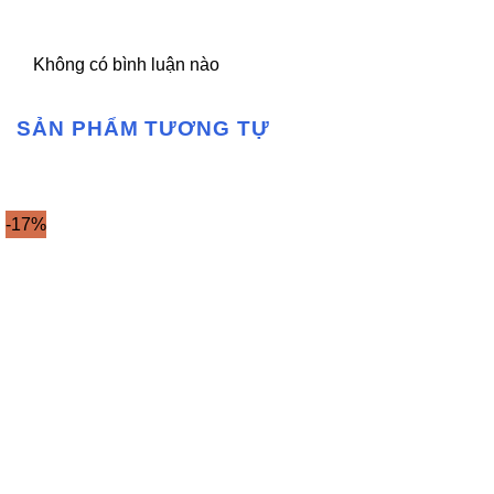
Không có bình luận nào
SẢN PHẨM TƯƠNG TỰ
-17%