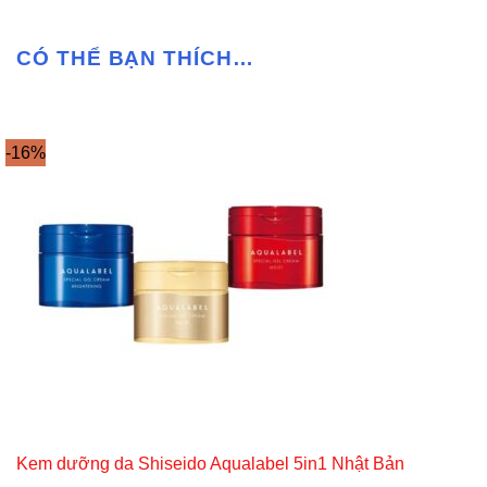
CÓ THỂ BẠN THÍCH…
-16%
Kem dưỡng da Shiseido Aqualabel 5in1 Nhật Bản