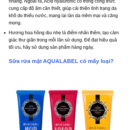
nhang. Ngoài ra, Acid hyaluronic có trong công thức
cung cấp độ ẩm cần thiết, giúp cải thiện tình trạng da
khô do thiếu nước, mang lại làn da mềm mại và căng
mọng.
Hương hoa hồng dịu nhẹ là điểm nhấn thêm, tạo cảm
giác thư giãn trong mỗi lần sử dụng. Để đạt hiệu quả
tối ưu, hãy sử dụng sản phẩm hàng ngày.
Sữa rửa mặt AQUALABEL có mấy loại?