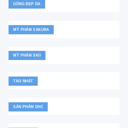
UỐNG ĐẸP DA
MỸ PHẨM SAKURA
MỸ PHẨM SKII
TẢO NHẬT
SẢN PHẨM DHC