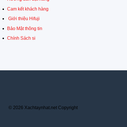
Cam kết khách hàng
Giới thiệu Hifuji
Bảo Mật thông tin
Chính Sách si
© 2026 Xachtaynhat.net Copyright