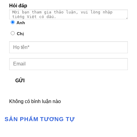
Hỏi đáp
Anh
Chị
GỬI
Không có bình luận nào
SẢN PHẨM TƯƠNG TỰ