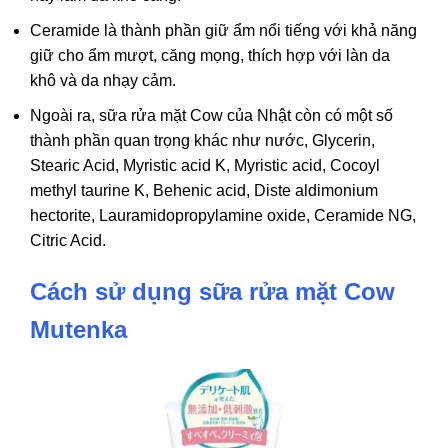
Ceramide là thành phần giữ ẩm nổi tiếng với khả năng
giữ cho ẩm mượt, căng mọng, thích hợp với làn da
khô và da nhạy cảm.
Ngoài ra, sữa rửa mặt Cow của Nhật còn có một số
thành phần quan trọng khác như nước, Glycerin,
Stearic Acid, Myristic acid K, Myristic acid, Cocoyl
methyl taurine K, Behenic acid, Diste aldimonium
hectorite, Lauramidopropylamine oxide, Ceramide NG,
Citric Acid.
Cách sử dụng sữa rửa mặt Cow
Mutenka