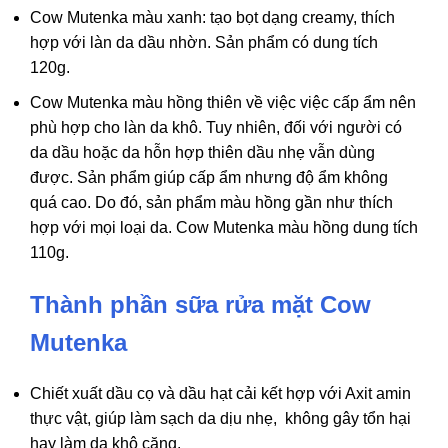
Cow Mutenka màu xanh: tạo bọt dạng creamy, thích
hợp với làn da dầu nhờn. Sản phẩm có dung tích
120g.
Cow Mutenka màu hồng thiên về việc việc cấp ẩm nên
phù hợp cho làn da khô. Tuy nhiên, đối với người có
da dầu hoặc da hỗn hợp thiên dầu nhẹ vẫn dùng
được. Sản phẩm giúp cấp ẩm nhưng độ ẩm không
quá cao. Do đó, sản phẩm màu hồng gần như thích
hợp với mọi loại da. Cow Mutenka màu hồng dung tích
110g.
Thành phần sữa rửa mặt Cow
Mutenka
Chiết xuất dầu cọ và dầu hạt cải kết hợp với Axit amin
thực vật, giúp làm sạch da dịu nhẹ, không gây tổn hại
hay làm da khô căng.