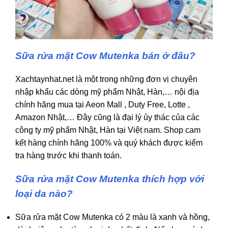
Sữa rửa mặt Cow Mutenka bán ở đâu?
Xachtaynhat.net là một trong những đơn vị chuyên
nhập khẩu các dòng mỹ phẩm Nhật, Hàn,… nội địa
chính hãng mua tại Aeon Mall , Duty Free, Lotte ,
Amazon Nhật,… Đây cũng là đại lý ủy thác của các
công ty mỹ phẩm Nhật, Hàn tại Việt nam. Shop cam
kết hàng chính hãng 100% và quý khách được kiểm
tra hàng trước khi thanh toán.
Sữa rửa mặt Cow Mutenka thích hợp với
loại da nào?
Sữa rửa mặt Cow Mutenka có 2 màu là xanh và hồng,