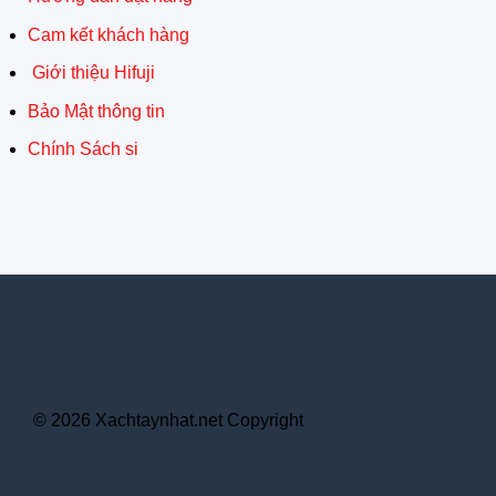
Cam kết khách hàng
Giới thiệu Hifuji
Bảo Mật thông tin
Chính Sách si
© 2026 Xachtaynhat.net Copyright