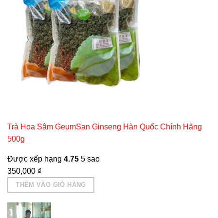
Trà Hoa Sâm GeumSan Ginseng Hàn Quốc Chính Hãng
500g
Được xếp hạng
4.75
5 sao
350,000
₫
THÊM VÀO GIỎ HÀNG