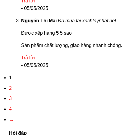
Trả lời
•
05/05/2025
Nguyễn Thị Mai
Đã mua tại xachtaynhat.net
Được xếp hạng
5
5 sao
Sản phẩm chất lượng, giao hàng nhanh chóng.
Trả lời
•
05/05/2025
1
2
3
4
→
Hỏi đáp