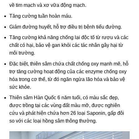
về tim mạch và xơ vữa động mạch.
Tăng cường tuần hoàn máu.
Giảm đường huyết, hỗ trợ điều trị bệnh tiểu đường.
Tăng cường khả năng chống lại độc tố từ rượu và các
chất có hại, bảo vệ gan khỏi các tác nhân gây hại từ
môi trường.
Đặc biệt, thiên sâm chứa chất chống oxy mạnh mẽ, hỗ
trợ tăng cường hoạt động của các enzyme chống oxy
hóa trong cơ thể, từ đó ngăn ngừa lão hóa và bảo vệ
sức khỏe.
Thiên sâm Hàn Quốc 6 năm tuổi, có màu sắc đẹp,
được trồng tại các vùng đất màu mỡ, được nghiên
cứu và phát hiện chứa hơn 26 loại Saponin, gấp đôi
so với các loại hồng sâm thông thường.