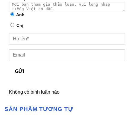
Anh
Chị
GỬI
Không có bình luận nào
SẢN PHẨM TƯƠNG TỰ