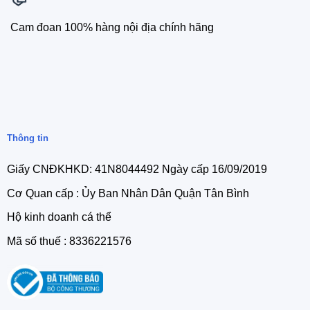
Cam đoan 100% hàng nội địa chính hãng
Thông tin
Giấy CNĐKHKD: 41N8044492 Ngày cấp 16/09/2019
Cơ Quan cấp : Ủy Ban Nhân Dân Quận Tân Bình
Hộ kinh doanh cá thể
Mã số thuế : 8336221576