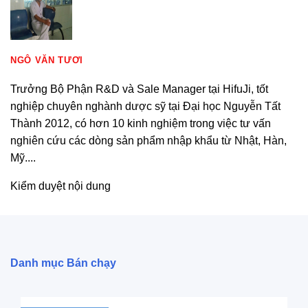
NGÔ VĂN TƯƠI
Trưởng Bộ Phận R&D và Sale Manager tại HifuJi, tốt
nghiệp chuyên nghành dược sỹ tại Đại học Nguyễn Tất
Thành 2012, có hơn 10 kinh nghiệm trong việc tư vấn
nghiên cứu các dòng sản phẩm nhập khẩu từ Nhật, Hàn,
Mỹ....
Kiểm duyệt nội dung
Danh mục Bán chạy