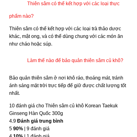
Thiên sâm có thể kết hợp với các loại thực
phẩm nào?
Thiên sâm có thể kết hợp với các loại trà thảo dược
khác, mật ong, và có thể dùng chung với các món ăn
như cháo hoặc súp.
Làm thế nào để bảo quản thiên sâm củ khô?
Bảo quản thiên sâm ở nơi khô ráo, thoáng mát, tránh
ánh sáng mặt trời trực tiếp để giữ được chất lượng tốt
nhất.
10 đánh giá cho
Thiên sâm củ khô Korean Taekuk
Ginseng Hàn Quốc 300g
4.9
Đánh giá trung bình
5
90%
| 9 đánh giá
4
10%
| 1 đánh giá