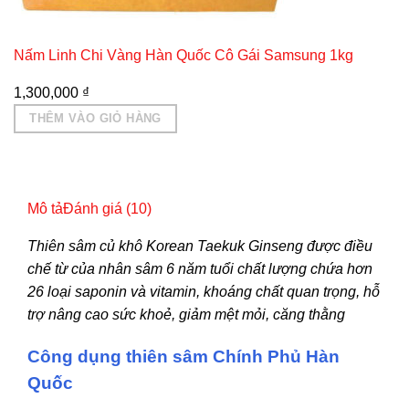
Nấm Linh Chi Vàng Hàn Quốc Cô Gái Samsung 1kg
1,300,000
₫
THÊM VÀO GIỎ HÀNG
Mô tả
Đánh giá (10)
Thiên sâm củ khô Korean Taekuk Ginseng được điều
chế từ của nhân sâm 6 năm tuổi chất lượng chứa hơn
26 loại saponin và vitamin, khoáng chất quan trọng, hỗ
trợ nâng cao sức khoẻ, giảm mệt mỏi, căng thằng
Công dụng thiên sâm Chính Phủ Hàn
Quốc