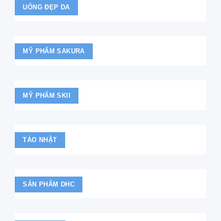
UỐNG ĐẸP DA
MỸ PHẨM SAKURA
MỸ PHẨM SKII
TẢO NHẬT
SẢN PHẨM DHC