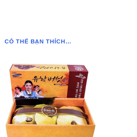
CÓ THỂ BẠN THÍCH…