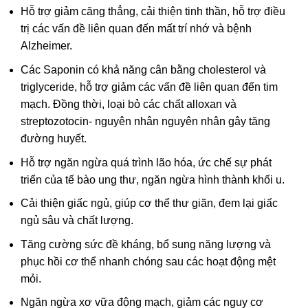
Hỗ trợ giảm căng thẳng, cải thiện tinh thần, hỗ trợ điều
trị các vấn đề liên quan đến mất trí nhớ và bệnh
Alzheimer.
Các Saponin có khả năng cân bằng cholesterol và
triglyceride, hỗ trợ giảm các vấn đề liên quan đến tim
mạch. Đồng thời, loại bỏ các chất alloxan và
streptozotocin- nguyên nhân nguyên nhân gây tăng
đường huyết.
Hỗ trợ ngăn ngừa quá trình lão hóa, ức chế sự phát
triển của tế bào ung thư, ngăn ngừa hình thành khối u.
Cải thiện giấc ngủ, giúp cơ thể thư giãn, đem lại giấc
ngủ sâu và chất lượng.
Tăng cường sức đề kháng, bổ sung năng lượng và
phục hồi cơ thể nhanh chóng sau các hoạt động mệt
mỏi.
Ngăn ngừa xơ vữa động mạch, giảm các nguy cơ