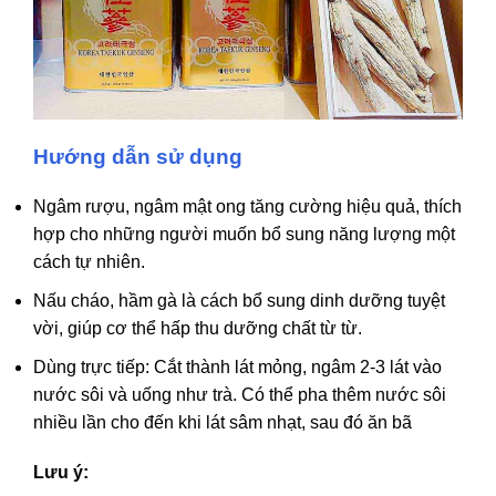
Hướng dẫn sử dụng
Ngâm rượu, ngâm mật ong tăng cường hiệu quả, thích
hợp cho những người muốn bổ sung năng lượng một
cách tự nhiên.
Nấu cháo, hầm gà là cách bổ sung dinh dưỡng tuyệt
vời, giúp cơ thể hấp thu dưỡng chất từ từ.
Dùng trực tiếp: Cắt thành lát mỏng, ngâm 2-3 lát vào
nước sôi và uống như trà. Có thể pha thêm nước sôi
nhiều lần cho đến khi lát sâm nhạt, sau đó ăn bã
Lưu ý: