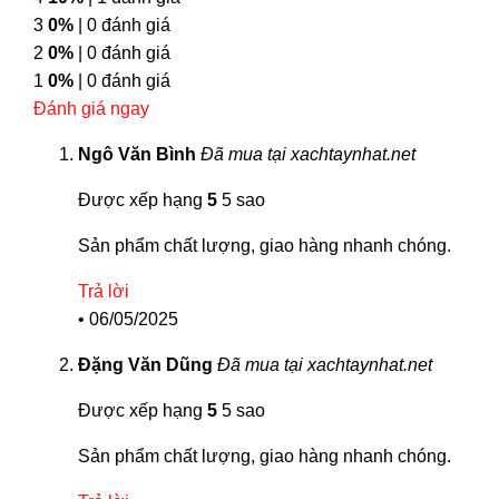
3
0%
| 0 đánh giá
2
0%
| 0 đánh giá
1
0%
| 0 đánh giá
Đánh giá ngay
Ngô Văn Bình
Đã mua tại xachtaynhat.net
Được xếp hạng
5
5 sao
Sản phẩm chất lượng, giao hàng nhanh chóng.
Trả lời
•
06/05/2025
Đặng Văn Dũng
Đã mua tại xachtaynhat.net
Được xếp hạng
5
5 sao
Sản phẩm chất lượng, giao hàng nhanh chóng.