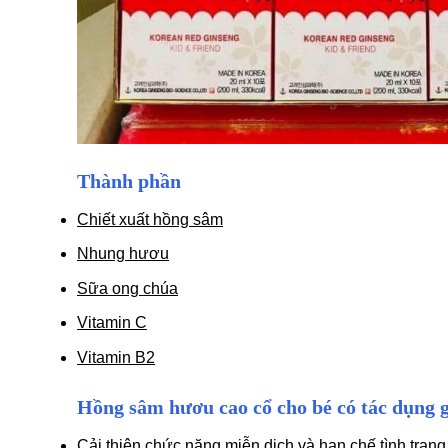
Thành phần
Chiết xuất hồng sâm
Nhung hươu
Sữa ong chúa
Vitamin C
Vitamin B2
Hồng sâm hươu cao cổ cho bé có tác dụng g
Cải thiên chức năng miễn dịch và hạn chế tình trạng