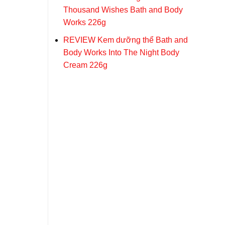
Thousand Wishes Bath and Body
Works 226g
REVIEW Kem dưỡng thể Bath and
Body Works Into The Night Body
Cream 226g