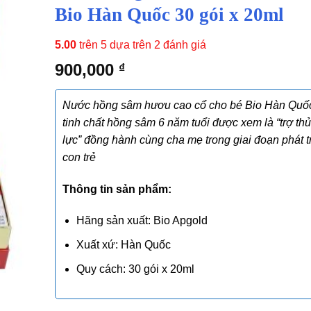
Bio Hàn Quốc 30 gói x 20ml
5.00
trên 5 dựa trên
2
đánh giá
900,000
₫
Nước hồng sâm hươu cao cổ cho bé Bio Hàn Quố
tinh chất hồng sâm 6 năm tuổi được xem là “trợ th
lực”
đồng hành cùng cha mẹ trong giai đoạn phát t
con trẻ
Thông tin sản phẩm:
Hãng sản xuất: Bio Apgold
Xuất xứ: Hàn Quốc
Quy cách: 30 gói x 20ml