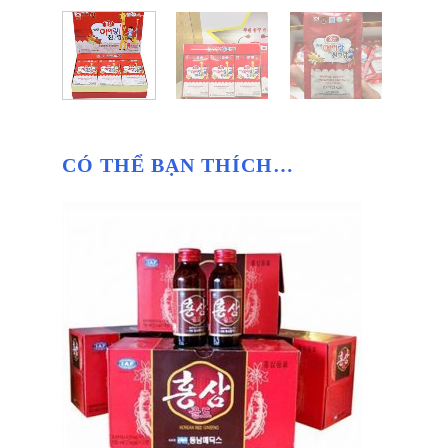
CÓ THỂ BẠN THÍCH…