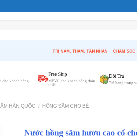
TRỊ NÁM, THÂM, TÀN NHAN
CHĂM SÓC 
Free Ship
Đổi Trả
á cho khách hàng
MPVC cho khách hàng thân
Trả hàng trong 
thiết
SÂM HÀN QUỐC
/
HỒNG SÂM CHO BÉ
Nước hồng sâm hươu cao cổ ch