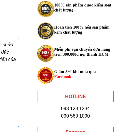
100% sản phẩm được kiểm soát
chất lượng
Hoàn tiền 100% nếu sản phẩm
kém chất lượng
c chứa
Miễn phí vận chuyển đơn hàng
ủ đắc
trên 300.000đ nội thành HCM
riển của
Giảm 5% khi mua qua
Facebook
HOTLINE
093 123 1234
090 569 1090