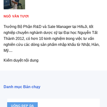
NGÔ VĂN TƯƠI
Trưởng Bộ Phận R&D và Sale Manager tại HifuJi, tốt
nghiệp chuyên nghành dược sỹ tại Đại học Nguyễn Tất
Thành 2012, có hơn 10 kinh nghiệm trong việc tư vấn
nghiên cứu các dòng sản phẩm nhập khẩu từ Nhật, Hàn,
Mỹ....
Kiểm duyệt nội dung
Danh mục Bán chạy
UỐNG ĐẸP DA