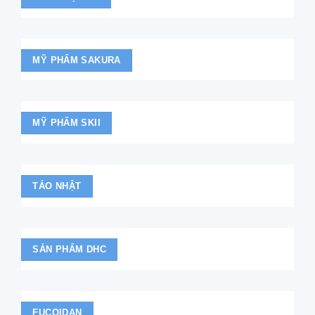
MỸ PHẨM SAKURA
MỸ PHẨM SKII
TẢO NHẬT
SẢN PHẨM DHC
FUCOIDAN