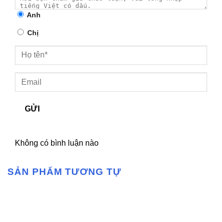
Anh
Chị
GỬI
Không có bình luận nào
SẢN PHẨM TƯƠNG TỰ