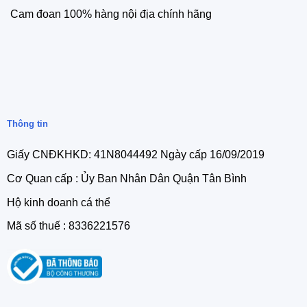
Cam đoan 100% hàng nội địa chính hãng
Thông tin
Giấy CNĐKHKD: 41N8044492 Ngày cấp 16/09/2019
Cơ Quan cấp : Ủy Ban Nhân Dân Quận Tân Bình
Hộ kinh doanh cá thể
Mã số thuế : 8336221576