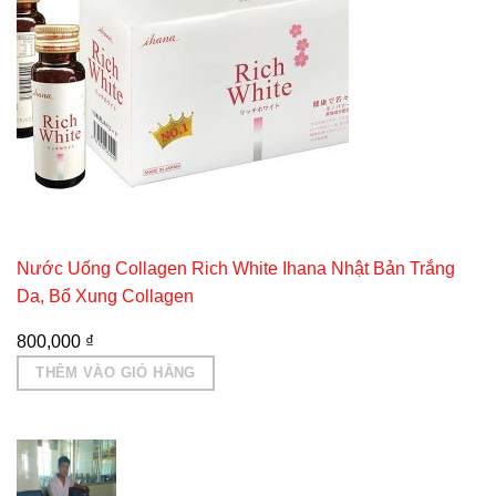
Nước Uống Collagen Rich White Ihana Nhật Bản Trắng
Da, Bổ Xung Collagen
800,000
₫
THÊM VÀO GIỎ HÀNG