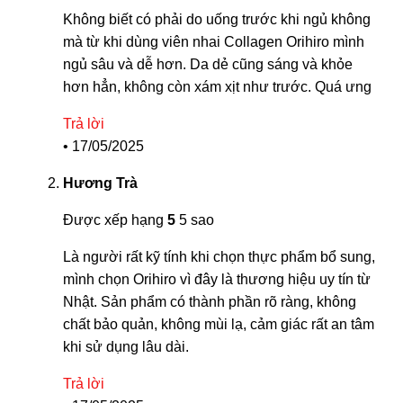
Không biết có phải do uống trước khi ngủ không
mà từ khi dùng viên nhai Collagen Orihiro mình
ngủ sâu và dễ hơn. Da dẻ cũng sáng và khỏe
hơn hẳn, không còn xám xịt như trước. Quá ưng
Trả lời
•
17/05/2025
Hương Trà
Được xếp hạng
5
5 sao
Là người rất kỹ tính khi chọn thực phẩm bổ sung,
mình chọn Orihiro vì đây là thương hiệu uy tín từ
Nhật. Sản phẩm có thành phần rõ ràng, không
chất bảo quản, không mùi lạ, cảm giác rất an tâm
khi sử dụng lâu dài.
Trả lời