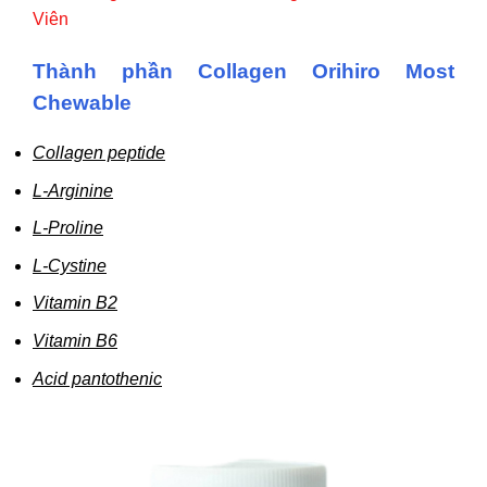
Viên
Thành phần Collagen Orihiro Most
Chewable
Collagen peptide
L-Arginine
L-Proline
L-Cystine
Vitamin B2
Vitamin B6
Acid pantothenic