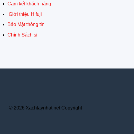
Cam kết khách hàng
Giới thiệu Hifuji
Bảo Mật thông tin
Chính Sách si
© 2026 Xachtaynhat.net Copyright