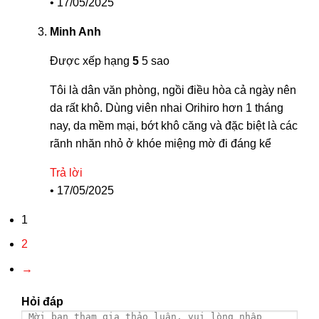
•
17/05/2025
Minh Anh
Được xếp hạng
5
5 sao
Tôi là dân văn phòng, ngồi điều hòa cả ngày nên
da rất khô. Dùng viên nhai Orihiro hơn 1 tháng
nay, da mềm mại, bớt khô căng và đặc biệt là các
rãnh nhăn nhỏ ở khóe miệng mờ đi đáng kể
Trả lời
•
17/05/2025
1
2
→
Hỏi đáp