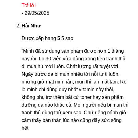
Trả lời
•
29/05/2025
Hải Như
Được xếp hạng
5
5 sao
“Mình đã sử dụng sản phẩm được hơn 1 tháng
nay rồi. Lọ 30 viên vừa dùng xong liền tranh thủ
đi mua hủ mới luôn. Chất lượng rất tuyệt vời.
Ngày trước da bị mụn nhiều tới nỗi tự ti luôn,
nhưng giờ mặt mịn hẳn, mụn thì lặn mất tăm. Rõ
là mình chỉ dùng duy nhất vitamin này thôi,
không phụ trợ thêm bất cứ toner hay sản phẩm
dưỡng da nào khác cả. Mọi người nếu bị mụn thì
tranh thủ dùng thử xem sao. Chứ riêng mình giờ
cảm thấy bản thân lúc nào cũng đầy sức sống
hết.