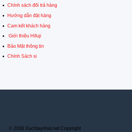
Chính sách đổi trả hàng
Hướng dẫn đặt hàng
Cam kết khách hàng
Giới thiệu Hifuji
Bảo Mật thông tin
Chính Sách si
© 2026 Xachtaynhat.net Copyright