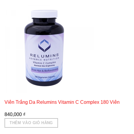
Viên Trắng Da Relumins Vitamin C Complex 180 Viên
840,000
₫
THÊM VÀO GIỎ HÀNG