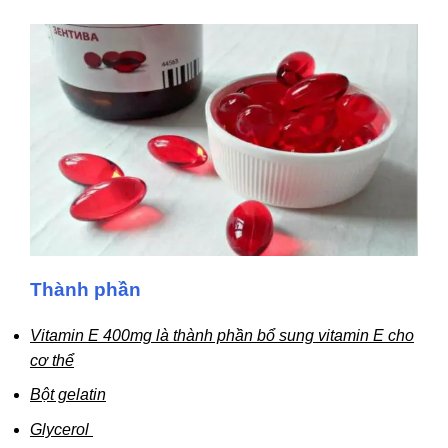
Thành phần
Vitamin E 400mg
là thành phần bổ sung vitamin E cho
cơ thể
Bột gelatin
Glycerol