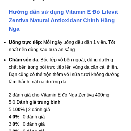
Hướng dẫn sử dụng
Vitamin E Đỏ Lifevit
Zentiva Natural Antioxidant Chính Hãng
Nga
Uống trực tiếp
: Mỗi ngày uống đều đặn 1 viên. Tốt
nhất nên dùng sau bữa ăn sáng
Chăm sóc da
: Bóc lớp vỏ bên ngoài, dùng dưỡng
chất bên trong bôi trực tiếp lên vùng da cần cải thiện.
Bạn cũng có thể trộn thêm với sữa tươi không đường
làm thành mặt nạ dưỡng da.
2 đánh giá cho
Vitamin E đỏ Nga Zentiva 400mg
5.0
Đánh giá trung bình
5
100%
| 2 đánh giá
4
0%
| 0 đánh giá
3
0%
| 0 đánh giá