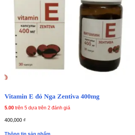
Vitamin E đỏ Nga Zentiva 400mg
5.00
trên 5 dựa trên
2
đánh giá
400,000
₫
Thông tin sản phẩm