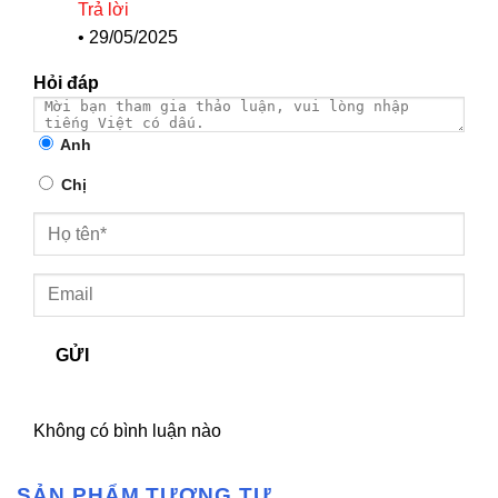
Trả lời
•
29/05/2025
Hỏi đáp
Anh
Chị
GỬI
Không có bình luận nào
SẢN PHẨM TƯƠNG TỰ