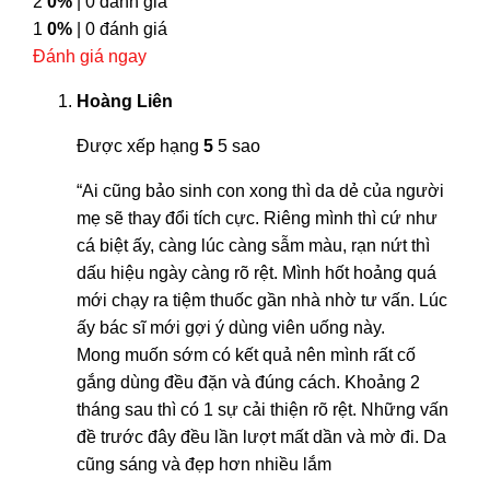
2
0%
| 0 đánh giá
1
0%
| 0 đánh giá
Đánh giá ngay
Hoàng Liên
Được xếp hạng
5
5 sao
“Ai cũng bảo sinh con xong thì da dẻ của người
mẹ sẽ thay đổi tích cực. Riêng mình thì cứ như
cá biệt ấy, càng lúc càng sẫm màu, rạn nứt thì
dấu hiệu ngày càng rõ rệt. Mình hốt hoảng quá
mới chạy ra tiệm thuốc gần nhà nhờ tư vấn. Lúc
ấy bác sĩ mới gợi ý dùng viên uống này.
Mong muốn sớm có kết quả nên mình rất cố
gắng dùng đều đặn và đúng cách. Khoảng 2
tháng sau thì có 1 sự cải thiện rõ rệt. Những vấn
đề trước đây đều lần lượt mất dần và mờ đi. Da
cũng sáng và đẹp hơn nhiều lắm