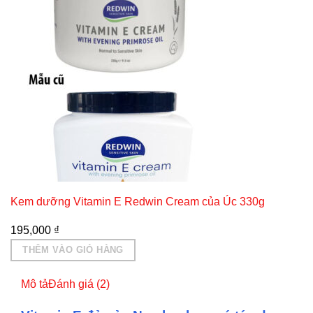
Kem dưỡng Vitamin E Redwin Cream của Úc 330g
195,000
₫
THÊM VÀO GIỎ HÀNG
Mô tả
Đánh giá (2)