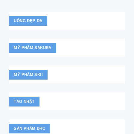
UỐNG ĐẸP DA
MỸ PHẨM SAKURA
MỸ PHẨM SKII
TẢO NHẬT
SẢN PHẨM DHC