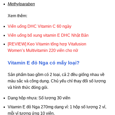
Methylparaben
Xem thêm:
Viên uống DHC Vitamin C 60 ngày
Viên uống bổ xung vitamin E DHC Nhật Bản
[REVIEW] Kẹo Vitamin tổng hợp Vitafusion
Women’s Multivitamin 220 viên cho nữ
Vitamin E đỏ Nga có mấy loại?
Sản phẩm bao gồm có 2 loại, cả 2 đều giống nhau về
màu sắc và công dụng. Chủ yếu chỉ thay đổi số lượng
và hình thức đóng gói.
Dạng hộp nhựa: Số lượng 30 viên
Vitamin E đỏ Nga 270mg dạng
vỉ
: 1 hộp số lượng 2 vỉ,
mỗi vỉ tương ứng 10 viên.