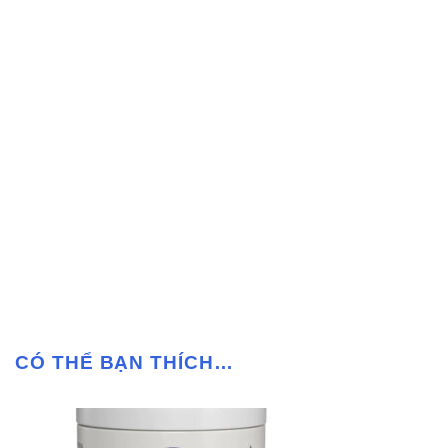
CÓ THỂ BẠN THÍCH…