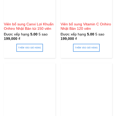
Viên bổ sung Canxi Lợi Khuẩn
Viên bổ sung Vitamin C Orihiro
Orihiro Nhật Bản túi 150 viên
Nhật Bản 120 viên
Được xếp hạng
5.00
5 sao
Được xếp hạng
5.00
5 sao
199,000
₫
199,000
₫
THÊM VÀO GIỎ HÀNG
THÊM VÀO GIỎ HÀNG