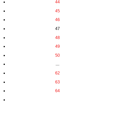
44
45
46
47
48
49
50
…
62
63
64