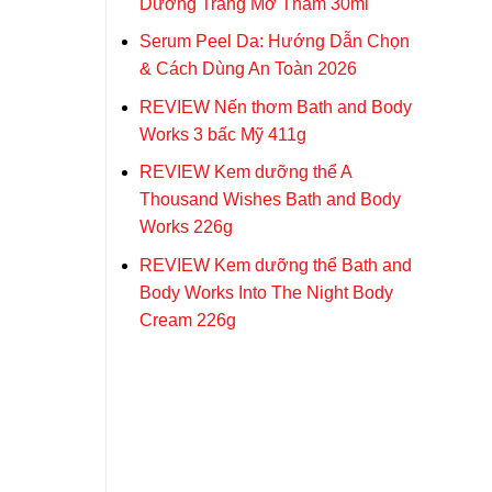
Dưỡng Trắng Mờ Thâm 30ml
Serum Peel Da: Hướng Dẫn Chọn
& Cách Dùng An Toàn 2026
REVIEW Nến thơm Bath and Body
Works 3 bấc Mỹ 411g
REVIEW Kem dưỡng thể A
Thousand Wishes Bath and Body
Works 226g
REVIEW Kem dưỡng thể Bath and
Body Works Into The Night Body
Cream 226g