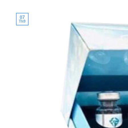
07
Th9