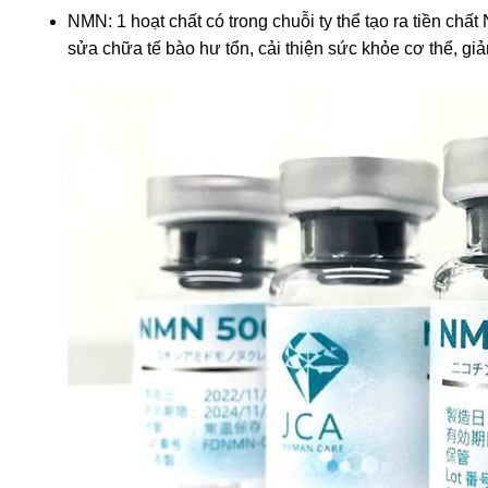
NMN: 1 hoạt chất có trong chuỗi ty thể tạo ra tiền chấ
sửa chữa tế bào hư tổn, cải thiện sức khỏe cơ thể, g