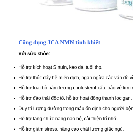
Công dụng JCA NMN tinh khiết
Với sức khỏe:
Hỗ trợ kích hoạt Sirtuin, kéo dài tuổi thọ.
Hỗ trợ thúc đẩy hệ miễn dịch, ngăn ngừa các vấn đề v
Hỗ trợ loại bỏ hàm lượng cholesterol xấu, bảo vệ tim 
Hỗ trợ đào thải độc tố, hỗ trợ hoạt động thanh lọc gan.
Duy trì lượng đường trong máu ổn định cho người bện
Hỗ trợ tăng chức năng não bộ, cải thiện trí nhớ.
Hỗ trợ giảm stress, nâng cao chất lượng giấc ngủ.