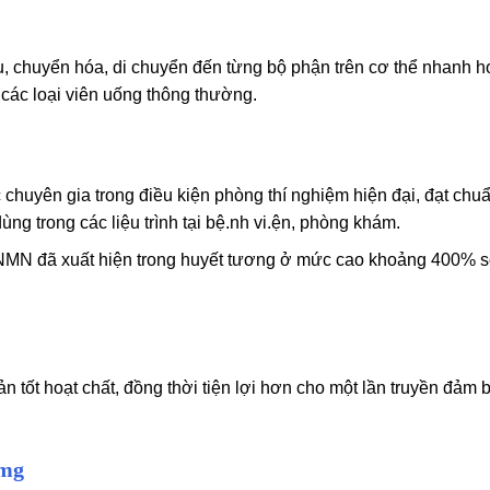
hu, chuyển hóa, di chuyển đến từng bộ phận trên cơ thể nhanh 
 các loại viên uống thông thường.
chuyên gia trong điều kiện phòng thí nghiệm hiện đại, đạt chu
ùng trong các liệu trình tại bệ.nh vi.ện, phòng khám.
NMN đã xuất hiện trong huyết tương ở mức cao khoảng 400% s
ản tốt hoạt chất, đồng thời tiện lợi hơn cho một lần truyền đảm
0mg