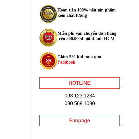
Hoàn tiền 100% nếu sản phẩm
kém chất lượng
Miễn phí vận chuyển đơn hàng
trên 300.000đ nội thành HCM
Giảm 5% khi mua qua
Facebook
HOTLINE
093 123 1234
090 569 1090
Fanpage