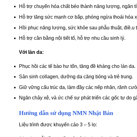
Hỗ trợ chuyển hóa chất béo thành năng lượng, ngăn tí
Hỗ trợ tăng sức mạnh cơ bắp, phòng ngừa thoái hóa
Hồi phục năng lượng, sức khỏe sau phẫu thuật, điề.u t.
Hỗ trợ cân bằng nội tiết tố, hỗ trợ nhu cầu sinh lý.
Với làn da:
Phục hồi các tế bào hư tổn, tăng đề kháng cho làn da.
Sản sinh collagen, dưỡng da căng bóng và trẻ trung.
Giữ vững cấu trúc da, làm đầy các nếp nhăn, rãnh cườ
Ngăn chảy xệ, và ức chế sự phát triển các gốc tự do g
Hướng dẫn sử dụng NMN Nhật Bản
Liệu trình được khuyến cáo 3 – 5 lọ: