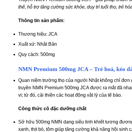
thể, hỗ trợ tăng cường sức khỏe, duy trì tuổi thọ, trẻ hó
Thông tin sản phẩm:
Thương hiệu: JCA
Xuất xứ: Nhật Bản
Quy cách: 500mg
NMN Premium 500mg JCA – Trẻ hoá, kéo dài
Quan niệm trường thọ của người Nhật không chỉ đơn giả
truyền NMN Premium 500mg JCA được ra mắt đã nhanh 
vi; từ đó, cải thiện các hoạt động vật lý của tế bào.
Công thức cô đặc dưỡng chất
Sở hữu 500mg NMN dạng siêu tinh khiết tương đương 
xanh, thịt bò, tôm giúp tăng cường khả năng hồi sinh 