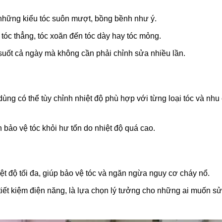
 những kiểu tóc suôn mượt, bồng bềnh như ý.
 tóc thẳng, tóc xoăn đến tóc dày hay tóc mỏng.
c suốt cả ngày mà không cần phải chỉnh sửa nhiều lần.
dùng có thể tùy chỉnh nhiệt độ phù hợp với từng loại tóc và nhu
 bảo vệ tóc khỏi hư tổn do nhiệt độ quá cao.
iệt độ tối đa, giúp bảo vệ tóc và ngăn ngừa nguy cơ cháy nổ.
p tiết kiệm điện năng, là lựa chọn lý tưởng cho những ai muốn s