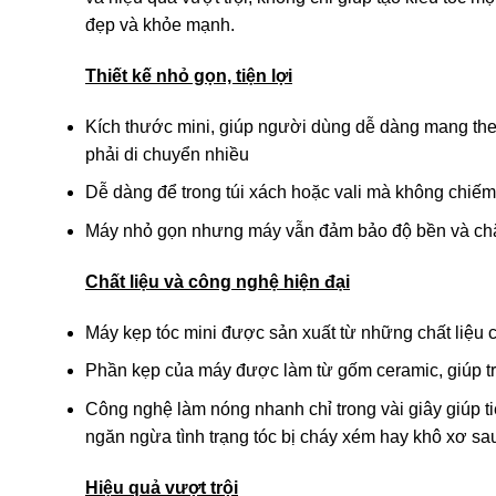
đẹp và khỏe mạnh.
Thiết kế nhỏ gọn, tiện lợi
Kích thước mini, giúp người dùng dễ dàng mang the
phải di chuyển nhiều
Dễ dàng để trong túi xách hoặc vali mà không chiếm
Máy nhỏ gọn nhưng máy vẫn đảm bảo độ bền và chắc
Chất liệu và công nghệ hiện đại
Máy kẹp tóc mini được sản xuất từ những chất liệu
Phần kẹp của máy được làm từ gốm ceramic, giúp tru
Công nghệ làm nóng nhanh chỉ trong vài giây giúp tiết
ngăn ngừa tình trạng tóc bị cháy xém hay khô xơ sa
Hiệu quả vượt trội