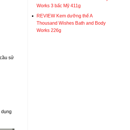
Works 3 bấc Mỹ 411g
REVIEW Kem dưỡng thể A
Thousand Wishes Bath and Body
Works 226g
 cầu sử
ử dụng