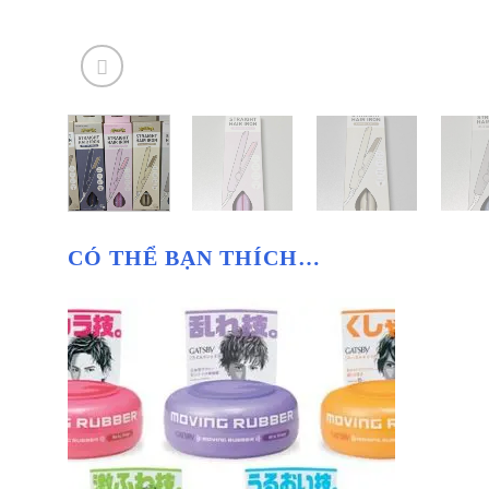
CÓ THỂ BẠN THÍCH…