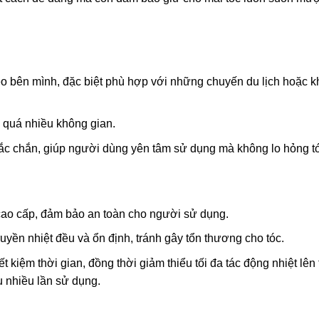
o bên mình, đặc biệt phù hợp với những chuyến du lịch hoặc k
 quá nhiều không gian.
 chắn, giúp người dùng yên tâm sử dụng mà không lo hỏng tó
 cao cấp, đảm bảo an toàn cho người sử dụng.
yền nhiệt đều và ổn định, tránh gây tổn thương cho tóc.
 kiệm thời gian, đồng thời giảm thiểu tối đa tác động nhiệt lên 
u nhiều lần sử dụng.