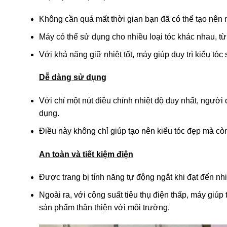
Không cần quá mất thời gian bạn đã có thể tạo nên
Máy có thể sử dụng cho nhiều loại tóc khác nhau, từ
Với khả năng giữ nhiệt tốt, máy giúp duy trì kiểu tó
Dễ dàng sử dụng
Với chỉ một nút điều chỉnh nhiệt độ duy nhất, người 
dụng.
Điều này không chỉ giúp tạo nên kiểu tóc đẹp mà còn
An toàn và tiết kiệm điện
Được trang bị tính năng tự động ngắt khi đạt đến nh
Ngoài ra, với công suất tiêu thụ điện thấp, máy giú
sản phẩm thân thiện với môi trường.