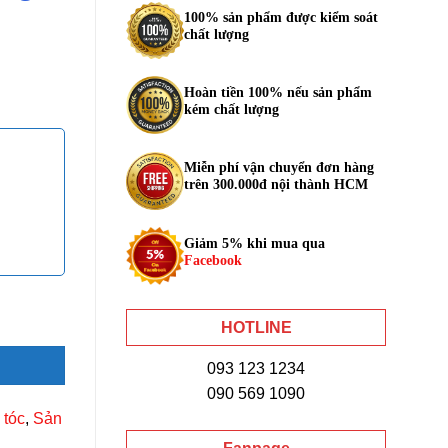
100% sản phẩm được kiểm soát
chất lượng
Hoàn tiền 100% nếu sản phẩm
kém chất lượng
Miễn phí vận chuyển đơn hàng
trên 300.000đ nội thành HCM
Giảm 5% khi mua qua
Facebook
n số lượng
HOTLINE
093 123 1234
090 569 1090
 tóc
,
Sản