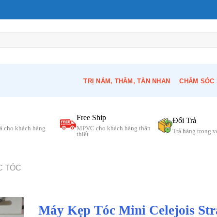
TRỊ NÁM, THÂM, TÀN NHAN
CHĂM SÓC 
Free Ship
Đổi Trả
á cho khách hàng
MPVC cho khách hàng thân
Trả hàng trong 
thiết
C TÓC
Máy Kẹp Tóc Mini Celejois Str