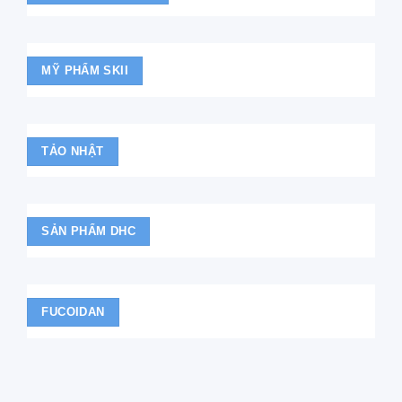
MỸ PHẨM SKII
TẢO NHẬT
SẢN PHẨM DHC
FUCOIDAN