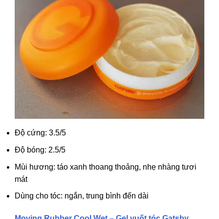
Độ cứng: 3.5/5
Độ bóng: 2.5/5
Mùi hương: táo xanh thoang thoảng, nhẹ nhàng tươi
mát
Dùng cho tóc: ngắn, trung bình đến dài
Moving Rubber Cool Wet – Gel vuốt tóc Gatsby