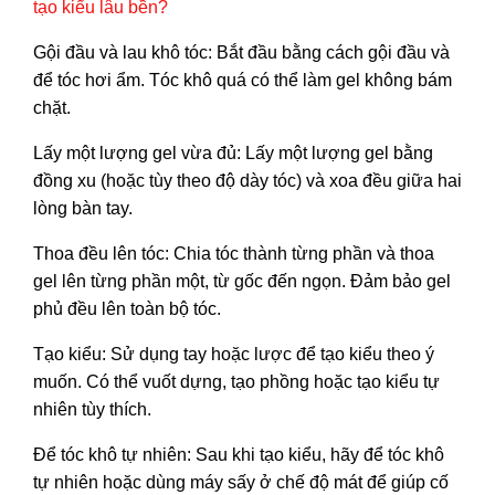
tạo kiểu lâu bền?
Gội đầu và lau khô tóc: Bắt đầu bằng cách gội đầu và
để tóc hơi ẩm. Tóc khô quá có thể làm gel không bám
chặt.
Lấy một lượng gel vừa đủ: Lấy một lượng gel bằng
đồng xu (hoặc tùy theo độ dày tóc) và xoa đều giữa hai
lòng bàn tay.
Thoa đều lên tóc: Chia tóc thành từng phần và thoa
gel lên từng phần một, từ gốc đến ngọn. Đảm bảo gel
phủ đều lên toàn bộ tóc.
Tạo kiểu: Sử dụng tay hoặc lược để tạo kiểu theo ý
muốn. Có thể vuốt dựng, tạo phồng hoặc tạo kiểu tự
nhiên tùy thích.
Để tóc khô tự nhiên: Sau khi tạo kiểu, hãy để tóc khô
tự nhiên hoặc dùng máy sấy ở chế độ mát để giúp cố