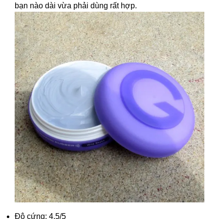
bạn nào dài vừa phải dùng rất hợp.
Độ cứng: 4.5/5