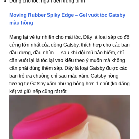
Dùng cho tóc: ngắn đến trung bình
Moving Rubber Spiky Edge – Gel vuốt tóc Gatsby
màu hồng
Mang lại vẻ tự nhiên cho mái tóc, Đây là loại sáp có độ
cứng lớn nhất của dòng Gatsby, thích hợp cho các bạn
đầu dựng, đầu nhím … sau khi đội mũ bảo hiểm, chỉ
cần vuốt lại là tóc lại vào kiểu theo ý muốn mà không
cần phải dùng thêm sáp. Đây là loại Gatsby được các
bạn trẻ ưa chuộng chỉ sau màu xám. Gatsby hồng
tương tự Gatsby xám nhưng bóng hơn 1 chút (ko đáng
kể) và giữ nếp cũng rất tốt.