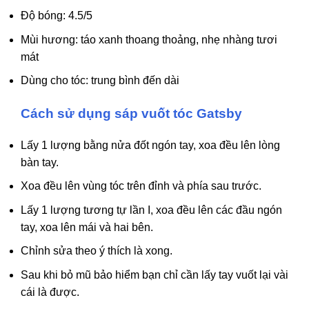
Độ bóng: 4.5/5
Mùi hương: táo xanh thoang thoảng, nhẹ nhàng tươi
mát
Dùng cho tóc: trung bình đến dài
Cách sử dụng
sáp
vuốt tóc Gatsby
Lấy 1 lượng bằng nửa đốt ngón tay, xoa đều lên lòng
bàn tay.
Xoa đều lên vùng tóc trên đỉnh và phía sau trước.
Lấy 1 lượng tương tự lần I, xoa đều lên các đầu ngón
tay, xoa lên mái và hai bên.
Chỉnh sửa theo ý thích là xong.
Sau khi bỏ mũ bảo hiểm bạn chỉ cần lấy tay vuốt lại vài
cái là được.