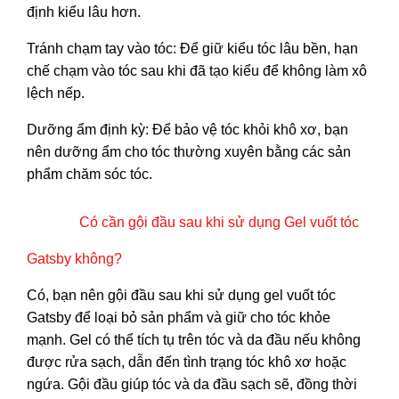
định kiểu lâu hơn.
Tránh chạm tay vào tóc: Để giữ kiểu tóc lâu bền, hạn
chế chạm vào tóc sau khi đã tạo kiểu để không làm xô
lệch nếp.
Dưỡng ẩm định kỳ: Để bảo vệ tóc khỏi khô xơ, bạn
nên dưỡng ẩm cho tóc thường xuyên bằng các sản
phẩm chăm sóc tóc.
Có cần gội đầu sau khi sử dụng Gel vuốt tóc
Gatsby không?
Có, bạn nên gội đầu sau khi sử dụng gel vuốt tóc
Gatsby để loại bỏ sản phẩm và giữ cho tóc khỏe
mạnh. Gel có thể tích tụ trên tóc và da đầu nếu không
được rửa sạch, dẫn đến tình trạng tóc khô xơ hoặc
ngứa. Gội đầu giúp tóc và da đầu sạch sẽ, đồng thời