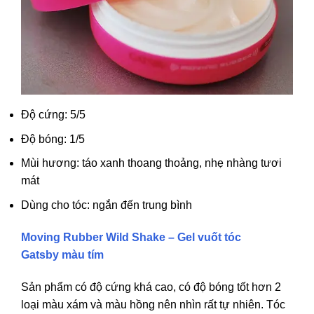
Độ cứng: 5/5
Độ bóng: 1/5
Mùi hương: táo xanh thoang thoảng, nhẹ nhàng tươi
mát
Dùng cho tóc: ngắn đến trung bình
Moving Rubber Wild Shake – Gel vuốt tóc
Gatsby màu tím
Sản phẩm có độ cứng khá cao, có độ bóng tốt hơn 2
loại màu xám và màu hồng nên nhìn rất tự nhiên. Tóc