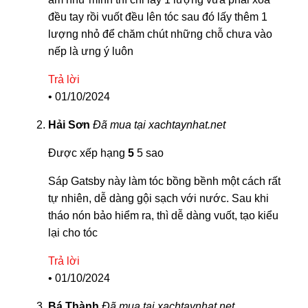
đều tay rồi vuốt đều lên tóc sau đó lấy thêm 1
lượng nhỏ để chăm chút những chỗ chưa vào
nếp là ưng ý luôn
Trả lời
•
01/10/2024
Hải Sơn
Đã mua tại xachtaynhat.net
Được xếp hạng
5
5 sao
Sáp Gatsby này làm tóc bồng bềnh một cách rất
tự nhiên, dễ dàng gội sạch với nước. Sau khi
tháo nón bảo hiểm ra, thì dễ dàng vuốt, tạo kiểu
lại cho tóc
Trả lời
•
01/10/2024
Bá Thành
Đã mua tại xachtaynhat.net