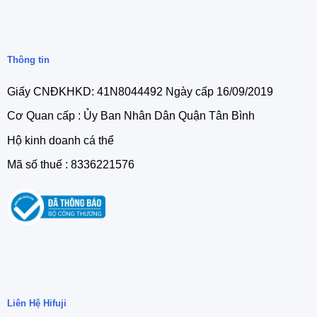
Thông tin
Giấy CNĐKHKD: 41N8044492 Ngày cấp 16/09/2019
Cơ Quan cấp : Ủy Ban Nhân Dân Quận Tân Bình
Hộ kinh doanh cá thể
Mã số thuế : 8336221576
Liên Hệ Hifuji