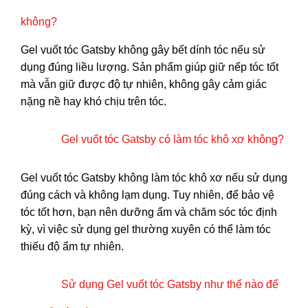
không?
Gel vuốt tóc Gatsby không gây bết dính tóc nếu sử
dụng đúng liều lượng. Sản phẩm giúp giữ nếp tóc tốt
mà vẫn giữ được độ tự nhiên, không gây cảm giác
nặng nề hay khó chịu trên tóc.
Gel vuốt tóc Gatsby có làm tóc khô xơ không?
Gel vuốt tóc Gatsby không làm tóc khô xơ nếu sử dụng
đúng cách và không lạm dụng. Tuy nhiên, để bảo vệ
tóc tốt hơn, bạn nên dưỡng ẩm và chăm sóc tóc định
kỳ, vì việc sử dụng gel thường xuyên có thể làm tóc
thiếu độ ẩm tự nhiên.
Sử dụng Gel vuốt tóc Gatsby như thế nào để