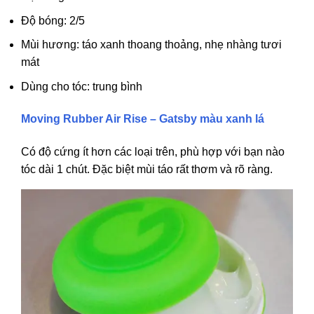
Độ bóng: 2/5
Mùi hương: táo xanh thoang thoảng, nhẹ nhàng tươi
mát
Dùng cho tóc: trung bình
Moving Rubber Air Rise – Gatsby màu xanh lá
Có độ cứng ít hơn các loại trên, phù hợp với bạn nào
tóc dài 1 chút. Đặc biệt mùi táo rất thơm và rõ ràng.