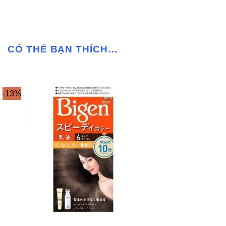
CÓ THỂ BẠN THÍCH…
-13%