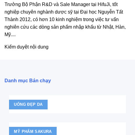
Trưởng Bộ Phận R&D và Sale Manager tại HifuJi, tốt
nghiệp chuyên nghành dược sỹ tại Đại học Nguyễn Tất
Thành 2012, có hơn 10 kinh nghiệm trong việc tư vấn
nghiên cứu các dòng sản phẩm nhập khẩu từ Nhật, Hàn,
Mỹ....
Kiểm duyệt nội dung
Danh mục Bán chạy
UỐNG ĐẸP DA
MỸ PHẨM SAKURA