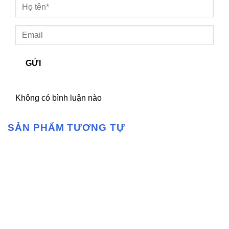
GỬI
Không có bình luận nào
SẢN PHẨM TƯƠNG TỰ