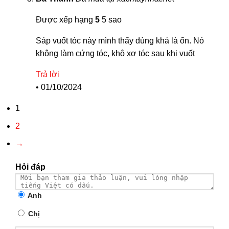
Được xếp hạng
5
5 sao
Sáp vuốt tóc này mình thấy dùng khá là ổn. Nó
không làm cứng tóc, khô xơ tóc sau khi vuốt
Trả lời
•
01/10/2024
1
2
→
Hỏi đáp
Anh
Chị