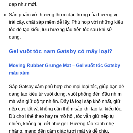
đẹp như mới.
Sản phẩm với hương thơm đặc trưng của hương vị
trái cây, chất sáp mềm dễ lấy. Phù hợp với những kiểu
tóc dễ tạo kiểu, lưu hương lâu trên tóc sau khi sử
dụng.
Gel vuốt tóc nam Gatsby có mấy loại?
Moving Rubber Grunge Mat –
Gel vuốt tóc Gatsby
màu xám
Sáp Gatsby xám phù hợp cho mọi loại tóc, giúp bạn dễ
dàng tạo kiểu từ vuốt dựng, vuốt phồng đến đầu nhím
mà vẫn giữ độ tự nhiên. Đây là loại sáp khô nhất, giữ
nếp cực tốt và không cần thêm sáp khi tạo lại kiểu tóc.
Dù chơi thể thao hay ra mồ hôi, tóc vẫn giữ nếp tự
nhiên, không bị ướt như gel. Hương táo xanh nhẹ
nhàng, mang đến cảm giác tươi mát và dễ chịu.