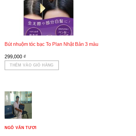
Bút nhuộm tóc bạc To Plan Nhật Bản 3 màu
299,000
₫
THÊM VÀO GIỎ HÀNG
NGÔ VĂN TƯƠI