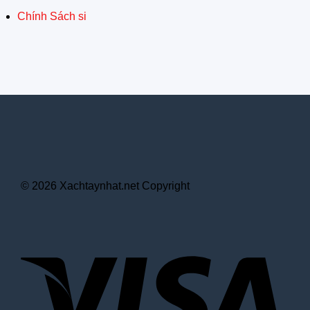
Chính Sách si
© 2026 Xachtaynhat.net Copyright