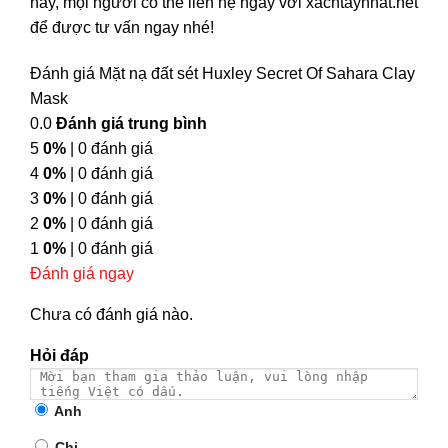
này, mọi người có thể liên hệ ngay với
xachtaynhat.net
để được tư vấn ngay nhé!
Đánh giá Mặt nạ đất sét Huxley Secret Of Sahara Clay
Mask
0.0
Đánh giá trung bình
5
0%
| 0 đánh giá
4
0%
| 0 đánh giá
3
0%
| 0 đánh giá
2
0%
| 0 đánh giá
1
0%
| 0 đánh giá
Đánh giá ngay
Chưa có đánh giá nào.
Hỏi đáp
Anh
Chị