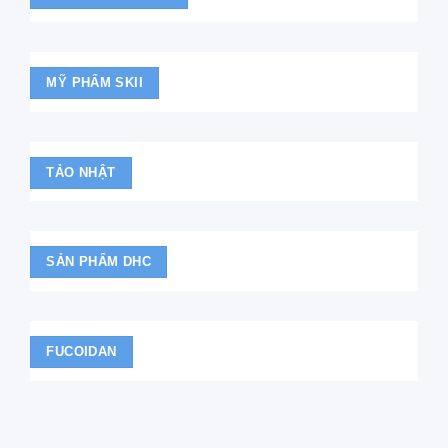
MỸ PHẨM SKII
TẢO NHẬT
SẢN PHẨM DHC
FUCOIDAN