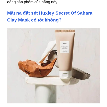
dòng sản phẩm của hãng này.
Mặt nạ đất sét Huxley Secret Of Sahara
Clay Mask có tốt không?