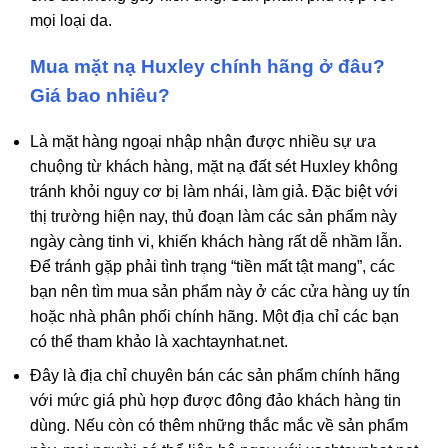
mọi loại da.
Mua mặt nạ Huxley chính hãng ở đâu?
Giá bao nhiêu?
Là mặt hàng ngoại nhập nhận được nhiều sự ưa
chuộng từ khách hàng, mặt nạ đất sét Huxley không
tránh khỏi nguy cơ bị làm nhái, làm giả. Đặc biệt với
thị trường hiện nay, thủ đoạn làm các sản phẩm này
ngày càng tinh vi, khiến khách hàng rất dễ nhầm lẫn.
Để tránh gặp phải tình trạng “tiền mất tật mang”, các
bạn nên tìm mua sản phẩm này ở các cửa hàng uy tín
hoặc nhà phân phối chính hãng. Một địa chỉ các bạn
có thể tham khảo là
xachtaynhat.net.
Đây
là địa chỉ chuyên bán các sản phẩm chính hãng
với mức giá phù hợp được đông đảo khách hàng tin
dùng. Nếu còn có thêm những thắc mắc về sản phẩm