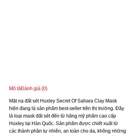
Mô tả
Đánh giá (0)
Mặt nạ
đất sét Huxley Secret Of Sahara Clay Mask
hiện đang là sản phẩm best-seller trên thị trường. Đây
là loại
mask
đất sét đến từ hãng mỹ phẩm cao cấp
Huxley tại Hàn Quốc. Sản phẩm được chiết xuất từ
các thành phần tự nhiên, an toàn cho da, không những