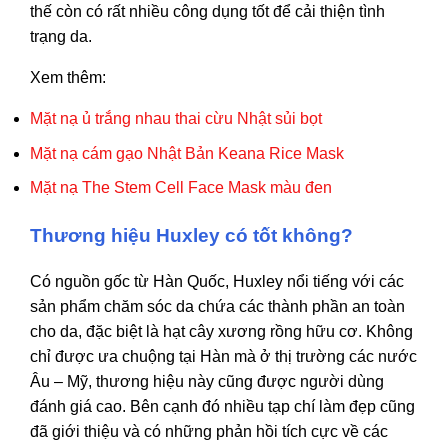
thế còn có rất nhiều công dụng tốt để cải thiện tình
trạng da.
Xem thêm:
Mặt nạ ủ trắng nhau thai cừu Nhật sủi bọt
Mặt nạ cám gạo Nhật Bản Keana Rice Mask
Mặt nạ The Stem Cell Face Mask màu đen
Thương hiệu Huxley có tốt không?
Có nguồn gốc từ Hàn Quốc, Huxley nổi tiếng với các
sản phẩm chăm sóc da chứa các thành phần an toàn
cho da, đặc biệt là hạt cây xương rồng hữu cơ. Không
chỉ được ưa chuộng tại Hàn mà ở thị trường các nước
Âu – Mỹ, thương hiệu này cũng được người dùng
đánh giá cao. Bên cạnh đó nhiều tạp chí làm đẹp cũng
đã giới thiệu và có những phản hồi tích cực về các