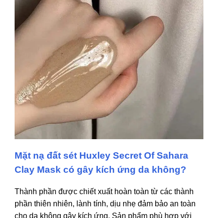
Mặt nạ đất sét Huxley Secret Of Sahara
Clay Mask có gây kích ứng da không?
Thành phần được chiết xuất hoàn toàn từ các thành
phần thiên nhiên, lành tính, dịu nhẹ đảm bảo an toàn
cho da không gây kích ứng. Sản phẩm phù hợp với