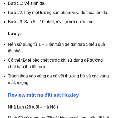
Bước 1: Vệ sinh da.
Bước 2: Lấy một lượng sản phẩm vừa đủ thoa lên da.
Bước 3: Sau 5 – 10 phút, rửa lại với nước ấm.
Lưu ý:
Nên sử dụng từ 1 – 3 lần/tuần để đạt được hiệu quả
tốt nhất.
Có thể tẩy tế bào chết trước khi sử dụng để dưỡng
chất hấp thu tốt hơn.
Tránh thoa vào vùng da có vết thương hở và các vùng
mắt, miệng.
Review mặt nạ đất sét Huxley
Nhã Lan (28 tuổi – Hà Nội)
Mình đã sử dụng nạ đất sét Huxley và cảm thấy rất hài