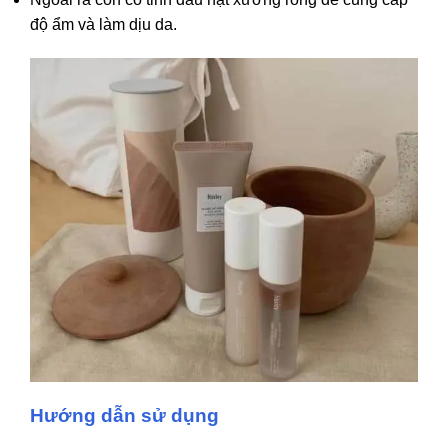
độ ẩm và làm dịu da.
Hướng dẫn sử dụng