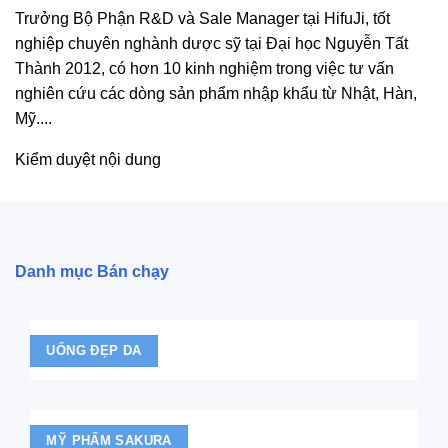
Trưởng Bộ Phận R&D và Sale Manager tại HifuJi, tốt
nghiệp chuyên nghành dược sỹ tại Đại học Nguyễn Tất
Thành 2012, có hơn 10 kinh nghiệm trong việc tư vấn
nghiên cứu các dòng sản phẩm nhập khẩu từ Nhật, Hàn,
Mỹ....
Kiểm duyệt nội dung
Danh mục Bán chạy
UỐNG ĐẸP DA
MỸ PHẨM SAKURA