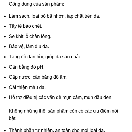
Công dụng của sản phẩm:
Làm sạch, loại bỏ bã nhờn, tạp chất trên da.
Tẩy tế bào chết.
Se khít lỗ chân lông.
Bảo vệ, làm dịu da.
Tăng độ đàn hồi, giúp da săn chắc.
Cân bằng độ pH.
Cấp nước, cân bằng độ ẩm.
Cải thiện màu da.
Hỗ trợ điều trị các vấn đề mụn cám, mụn đầu đen.
Không những thế, sản phẩm còn có các ưu điểm nổi
bật:
Thành phần tự nhiên, an toàn cho mọi loại da.