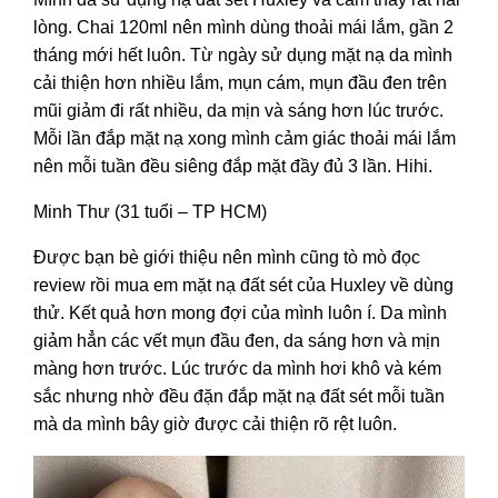
lòng. Chai 120ml nên mình dùng thoải mái lắm, gần 2
tháng mới hết luôn. Từ ngày sử dụng mặt nạ da mình
cải thiện hơn nhiều lắm, mụn cám, mụn đầu đen trên
mũi giảm đi rất nhiều, da mịn và sáng hơn lúc trước.
Mỗi lần đắp mặt nạ xong mình cảm giác thoải mái lắm
nên mỗi tuần đều siêng đắp mặt đầy đủ 3 lần. Hihi.
Minh Thư (31 tuổi – TP HCM)
Được bạn bè giới thiệu nên mình cũng tò mò đọc
review rồi mua em mặt nạ đất sét của Huxley về dùng
thử. Kết quả hơn mong đợi của mình luôn í. Da mình
giảm hẳn các vết mụn đầu đen, da sáng hơn và mịn
màng hơn trước. Lúc trước da mình hơi khô và kém
sắc nhưng nhờ đều đặn đắp mặt nạ đất sét mỗi tuần
mà da mình bây giờ được cải thiện rõ rệt luôn.