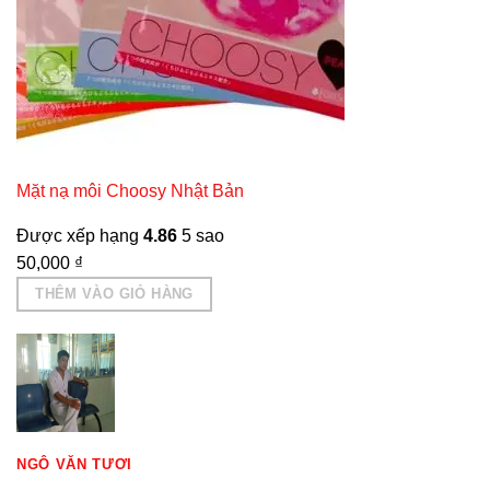
Mặt nạ môi Choosy Nhật Bản
Được xếp hạng
4.86
5 sao
50,000
₫
THÊM VÀO GIỎ HÀNG
NGÔ VĂN TƯƠI