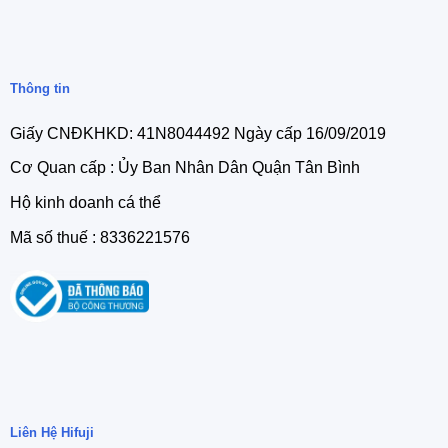
Thông tin
Giấy CNĐKHKD: 41N8044492 Ngày cấp 16/09/2019
Cơ Quan cấp : Ủy Ban Nhân Dân Quận Tân Bình
Hộ kinh doanh cá thể
Mã số thuế : 8336221576
Liên Hệ Hifuji