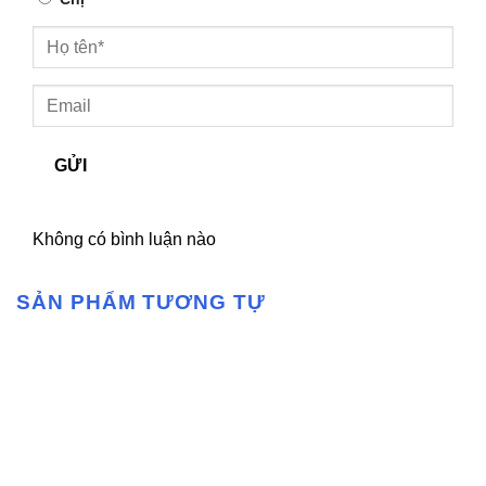
GỬI
Không có bình luận nào
SẢN PHẨM TƯƠNG TỰ